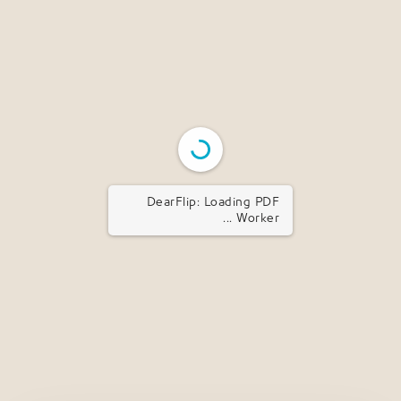
DearFlip: Loading PDF
Worker ...