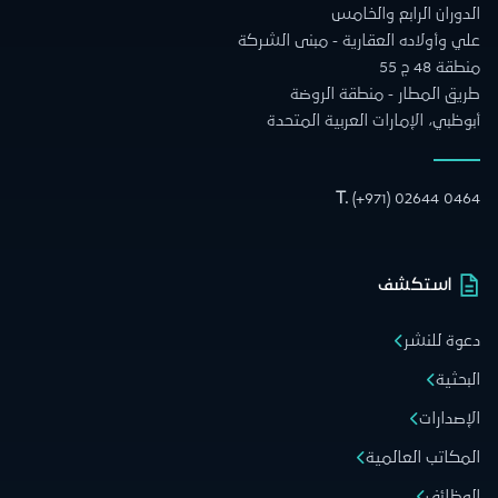
الدوران الرابع والخامس
علي وأولاده العقارية - مبنى الشركة
منطقة 48 ج 55
طريق المطار - منطقة الروضة
أبوظبي، الإمارات العربية المتحدة
T.
(+971) 02644 0464
استكشف
دعوة للنشر
البحثية
الإصدارات
المكاتب العالمية
الوظائف