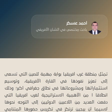
أحمد عسكر
باحث مختصص في الشأن الأفريقي
تمثل منطقة غرب أفريقيا بوابة مهمة للصين التي تسعى
إلى تعزيز نفوذها في القارة الأفريقية، وتوسيع
استثماراتها ومشروعاتها في نطاق جغرافي أكبر؛ وذلك
انطلاقا ا من الأهمية الاستراتيجية لغرب أفريقيا التي
دفعت العديد من اللاعبين الدوليين إلى التوجه نحوها
لاسيما أن بيجين ترتكز في تكريس حضورها المتنامي