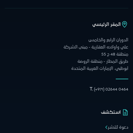
المقر الرئيسي
الدوران الرابع والخامس
علي وأولاده العقارية - مبنى الشركة
منطقة 48 ج 55
طريق المطار - منطقة الروضة
أبوظبي، الإمارات العربية المتحدة
T.
(+971) 02644 0464
استكشف
دعوة للنشر