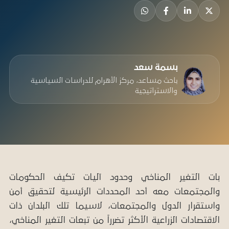
بسمة سعد
باحث مساعد، مركز الأهرام للدراسات السياسية
والاستراتيجية
بات التغير المناخي وحدود آليات تكيف الحكومات
والمجتمعات معه أحد المحددات الرئيسية لتحقيق أمن
واستقرار الدول والمجتمعات، لاسيما تلك البلدان ذات
الاقتصادات الزراعية الأكثر تضرراً من تبعات التغير المناخي،