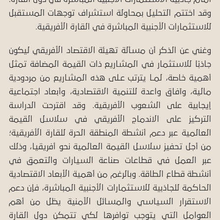
وقد اختتم التحليل بمحاولة استشراف توجهات المستقبل
للاستثمارات الأجنبية المباشرة في
القارة الأفريقية.
وغني عن الذكر أن مسألة تهيئة الاقتصاد الأفريقي ليكون
جاذبًا للاستثمار في المشاريع ذات القيمة المضافة تمثل
أهمية خاصة، لمـا يترتب عـلى هذه المشاريع من مردودية
مالية، وآفاق واعدة للتنمية الاقتصادية، وأبعاد اجتماعية
إيجابية على الشعوب الأفريقية. وقد اقترحت الدراسة
التركيز على الاندماج الأفريقي في سلاسل القيمة
العالمية عبر دعم أنشطة المنطقة الحرة للقارة الأفريقية؛
من أجل تحفيز سلاسل القيمة العالمية نحو أفريقيا، وذلك
عبر العمل في قطاعات صناعة السيارات والتعمق في
أنشطة قطاع الطاقة. وبالرغم من أهمية الأبعاد الاقتصادية
الحاكمة للجاذبية للاستثمارات الأجنبية المباشرة، فإن دعم
الاستقرار السياسي والمسائل الأمنية يظل من أهم
العوامل التي يتوجب توافرها لكي تتمكن دول القارة