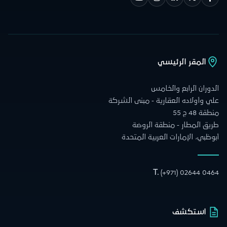
المقر الرئيسي
الدوران الرابع والخامس
علي وأولاده العقارية - مبنى الشركة
منطقة 48 ج 55
طريق المطار - منطقة الروضة
أبوظبي، الإمارات العربية المتحدة
T.
(+971) 02644 0464
استكشف