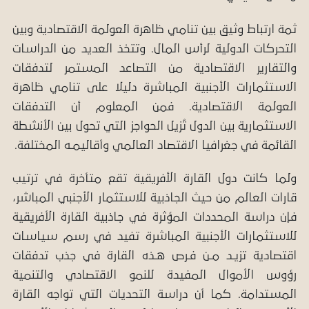
ثمة ارتباط وثيق بين تنامي ظاهرة العولمة الاقتصادية وبين
التحركات الدولية لرأس المال. وتتخذ العديد من الدراسات
والتقارير الاقتصادية من التصاعد المستمر لتدفقات
الاستثمارات الأجنبية المباشرة دليلا على تنامي ظاهرة
العولمة الاقتصادية. فمن المعلوم أن التدفقات
الاستثمارية بين الدول تُزيل الحواجز التي تحول بين الأنشطة
القائمة في جغرافيا الاقتصاد العالمي وأقاليمـه
المختلفة.
ولما كانت دول القارة الأفريقية تقع متأخرة في ترتيب
قارات العالم من حيث الجاذبية للاستثمار الأجنبي المباشر،
فإن دراسة المحددات المؤثرة في جاذبية القارة الأفريقية
للاستثمارات الأجنبية المباشرة تفيد في رسم سياسات
اقتصادية تزيـد مـن فـرص هـذه القارة في جذب تدفقات
رؤوس الأموال المفيدة للنمو الاقتصادي والتنمية
المستدامة. كما أن دراسة التحديات التي تواجه القارة