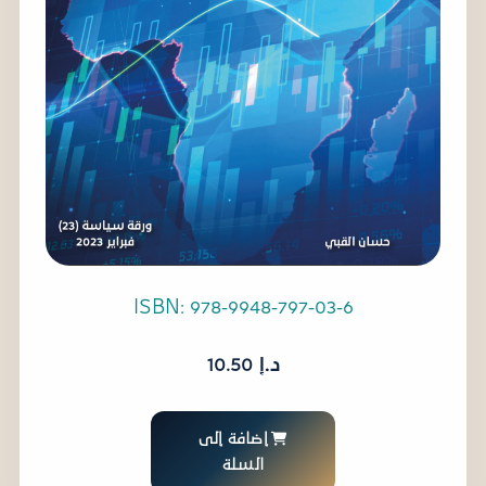
ISBN: 978-9948-797-03-6
د.إ
10.50
إضافة إلى
السلة