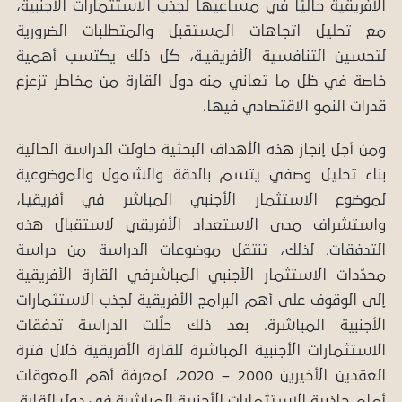
الأفريقية حاليًا في مساعيها لجذب الاستثمارات الأجنبية،
مع تحليل اتجاهات المستقبل والمتطلبات الضرورية
لتحسين التنافسية الأفريقيـة، كل ذلك يكتسب أهمية
خاصة في ظل ما تعاني منه دول القارة من مخاطر تزعزع
قدرات النمو الاقتصادي فيها.
ومن أجل إنجاز هذه الأهداف البحثية حاولت الدراسة الحالية
بناء تحليل وصفي يتسم بالدقة والشمول والموضوعية
لموضوع الاستثمار الأجنبي المباشر في أفريقيا،
واستشراف مدى الاستعداد الأفريقي لاستقبال هذه
التدفقات. لذلك، تنتقل موضوعات الدراسة من دراسة
محدّدات الاستثمار الأجنبي المباشر
في القارة الأفريقية
إلى الوقوف على أهم البرامج الأفريقية لجذب الاستثمارات
الأجنبية المباشرة. بعد ذلك حلّلت الدراسة تدفقات
الاستثمارات الأجنبية المباشرة للقارة الأفريقية خلال فترة
العقدين الأخيرين 2000 – 2020، لمعرفة أهم المعوقات
أمام جاذبية الاستثمارات الأجنبية المباشرة في دول القارة.