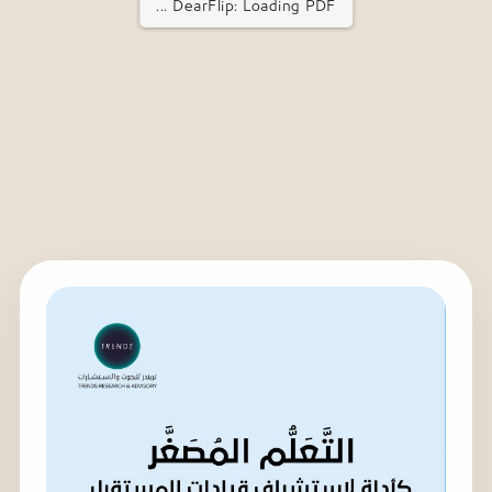
DearFlip: Loading PDF ...