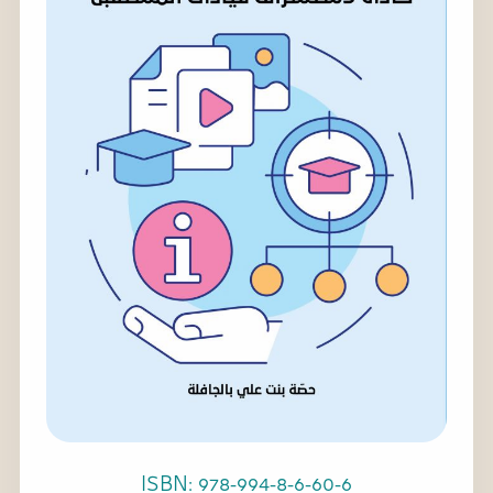
ISBN: 978-994-8-6-60-6