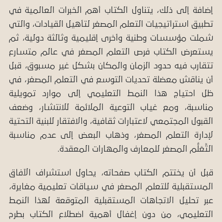
إضافة إلى ذلك، يتناول الكتاب أهم الخبرات العالمية في
تطبيق استراتيجيات التعلم المصغر لتأهيل القيادات، والتي
شملت مؤسسات وطنية وأخرى إقليمية وثالثة دولية، ثم
يستعرض الكتاب فرص التعلم المصغر في عالم متسارع
تتقارب فيه حدود الزمان والمكان بشكل غير مسبوق، قبل
أن يناقش معضلة تحديات التوسع في التعلم المصغر، في
ظل احتياج هذا النمط التعليمي إلى موارد تمويلية
مناسبة، ومع غياب التوعية الملائمة للانتشار، وضعف
القبول المجتمعي لاعتبارات ثقافية، والافتقار للبنية التحتية
لإدارة التعلم المصغر، وذهاب البعض إلى عدم مناسبة
التَّعَلُّم المصغر للمعارف والمهارات المعقدة.
قبل أن يختتم الكتاب صفحاته، يحاول استشراف الآفاق
المستقبلية للتعلم المصغر في سياقات تعليمية مغايرة،
عبر تحليل الاتجاهات المستقبلية المتوقعة لهذا النمط
التعليمي، من دون إغفال أهمية اضطلاع الكتاب بطرح