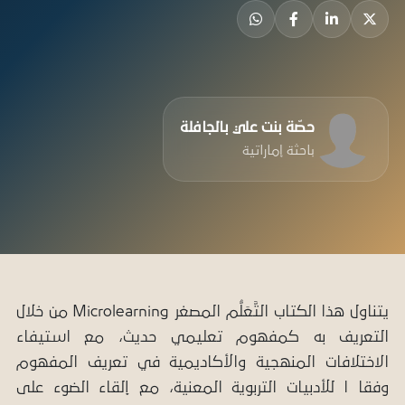
حصّة بنت علي بالجافلة
باحثة إماراتية
يتناول هذا الكتاب التَّعَلُّم المصغر Microlearning من خلال
التعريف به كمفهوم تعليمي حديث، مع استيفاء
الاختلافات المنهجية والأكاديمية في تعريف المفهوم
وفقا ا للأدبيات التربوية المعنية، مع إلقاء الضوء على