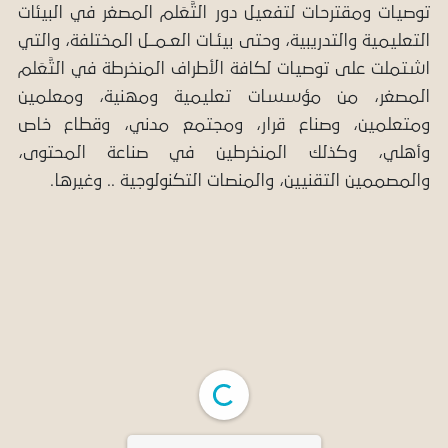
توصيات ومقترحات لتفعيل دور التَّعَلم المصغر في البيئات
التعليمية والتدريبية، وحتى بيئـات العـمــل المختلفة، والتي
اشتملت على توصيات لكافة الأطراف المنخرطة في التَّعَلم
المصغر، من مؤسسات تعليمية ومهنية، ومعلمين
ومتعلمين، وصناع قرار، ومجتمع مدني، وقطاع خاص
وأهلي، وكذلك المنخرطين في صناعة المحتوى،
والمصممين التقنيين، والمنصات التكنولوجية .. وغيرها.