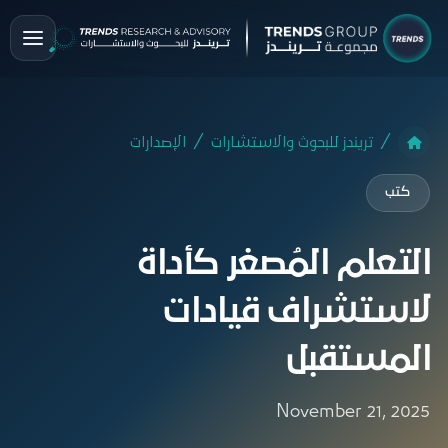
تريندز للبحوث والاستشارات
الإصدارات
كتب
التعلم المُصغر كأداة
لاستشراف قيادات
المستقبل
November 21, 2025