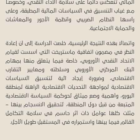
المالي تنعكس دائما على سلامة الأداء النقدي، وخصوصـا
مـع غياب التنسيق في السياسات المالية المطبقة، وعلى
رأسها النظام الضريبي وأنظمة الأجور والمعاشات
والحماية الاجتماعية.
واتصالا بهذه النتيجة الرئيسية، خلصت الدراسة إلى أن إعادة
النظر في مضمون اتفاقية ماستريخت التي أسست لقيام
الاتحاد النقدي الأوروبي، خاصة فيما يتعلق منها بمهام
البنك المركزي الأوروبي وسلطته ومعايير التقارب
الاقتصادي، وضرورة إيجاد آلية لتنسيق السياسات
الاقتصادية لمواجهة التحديات الاقتصادية الراهنة لمنطقة
اليورو، وأهمية وضع ميثاق لحوكمة السياسة الاقتصادية
المتبعة من قبل دول المنطقة، لتحقيق الانسجام بينها –
مثلت كلها عوامل ذات أثر حاسم في سلامة التكامل
القائم فيما بينها واستمراره في المستقبل
طويل الأجل.