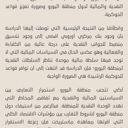
النقدية والمالية لدول منطقة اليورو وضرورة تعزيز قواعد
الحوكمة.
وانطلاقا من النتيجة الرئيسية التي توصلت إليها الدراسة
بأن وجود بنك مركزي أوروبي أفضى إلى وجود تنسيق
منضبط للجوانب النقدية على درجة عالية من الكفاءة
والفعالية وهو عكس الحال في السياسات المالية التي لا
توجد فيها سلطة مالية موحدة تناظر السلطات النقدية
لمنطقة اليورو؛ فإن الدراسة قد انتهت إلى أن توافر قواعد
للحوكمة الرشيدة هي الضرورة الواجبة
لكي تتجنب منطقة اليورو استمرار التعارض بين
السياستين المالية والنقدية مع تفاقم المخاطر التي
تهدد الوحدة النقدية للمنطقة. فبالرغم من استيفاء دول
منطقة اليورو لشروط التقارب بين مؤشرات الاقتصاد الكلي
التي أقرتها معاهدة ماستريخت فإن زعزعة الاستقرار