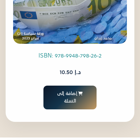
ISBN: 978-9948-798-26-2
د.إ
10.50
إضافة إلى
السلة