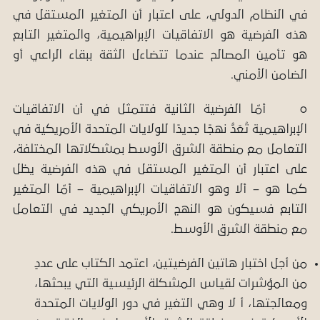
في النظام الدولي، على اعتبار أن المتغير المستقل في
هذه الفرضية هو الاتفاقيات الإبراهيمية، والمتغير التابع
هو تأمين المصالح عندما تتضاءل الثقة ببقاء الراعي أو
الضامن الأمني.
o أمّا الفرضية الثانية فتتمثل في أن الاتفاقيات
الإبراهيمية تُعَدُّ نهجًا جديدًا للولايات المتحدة الأمريكية في
التعامل مع منطقة الشرق الأوسط بمشكلاتها المختلفة،
على اعتبار أن المتغير المستقل في هذه الفرضية يظل
كما هو – ألا وهو الاتفاقيات الإبراهيمية – أمّا المتغير
التابع فسيكون هو النهج الأمريكي الجديد في التعامل
مع منطقة الشرق الأوسط.
من أجل اختبار هاتين الفرضيتين، اعتمد الكتاب على عددٍ
من المؤشرات لقياس المشكلة الرئيسية التي يبحثها،
ومعالجتها، أ لا وهي التغير في دور الولايات المتحدة