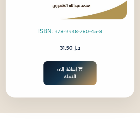
ISBN: 978-9948-780-45-8
د.إ
31.50
إضافة إلى
السلة