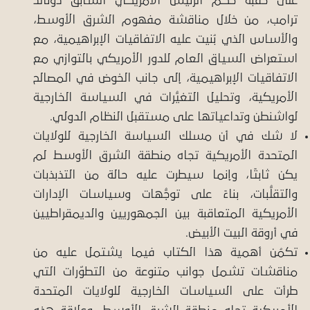
على حقبة حُكم الرئيس الأمريكي السابق دونالد
ترامب، من خلال مناقشة مفهوم الشرق الأوسط،
والأساس الذي بُنيت عليه الاتفاقيات الإبراهيمية، مع
استعراض السياق العام للدور الأمريكي بالتوازي مع
الاتفاقيات الإبراهيمية، إلى جانب الخوض في المصالح
الأمريكية، وتحليل التغيُّرات في السياسة الخارجية
لواشنطن وتداعياتها على مستقبل النظام الدولي.
لا شك في أن مسلك السياسة الخارجية للولايات
المتحدة الأمريكية تجاه منطقة الشرق الأوسط لم
يكن ثابتًا، وإنما سيطرت عليه حالة من التذبذبات
والتقلُّبات، بناءً على توجُّهات وسياسات الإدارات
الأمريكية المتعاقبة بين الجمهوريين والديمقراطيين
في أروقة البيت الأبيض.
تكمُن أهمية هذا الكتاب فيما يشتمل عليه من
مناقشات تشمل جوانب متنوعة من التطوّرات التي
طرأت على السياسات الخارجية للولايات المتحدة