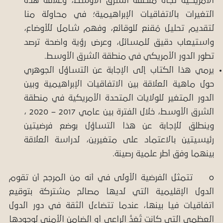
الأمريكية تجاه منطقة الشرق الأوسط، وعلاقة هذه
التغيرات بالاتفاقيات الإبراهيمية؛ في محاولة منا
لتقديم تحليل مُقنع للوقائع، وفهم شامل للأوضاع،
واستيعاب دقيق للمسائل، وعرض رؤية واضحة ترصد
تطور الدور الأمريكي في منطقة الشرق الأوسط.
يرمي هذا الكتاب إلى الإجابة عن التساؤل الجوهري
حول ماهية العلاقة بين الاتفاقيات الإبراهيمية وبين
الدور المتغير للولايات المتحدة الأمريكية في منطقة
الشرق الأوسط، خلال الفترة بين عامي 2017 – 2020 ،
وينطلق للإجابة عن هذا التساؤل بوضع فرضيتين
رئيسيتين بالاعتماد على متغيرين، لدراسة العلاقة
بينهما وفق أطر علمية رصينة.
o تتمثل الفرضية الأولى في أنه من المرجح أن تقوم
الدول الإقليمية التي لديها مصالح مشتركة بتوقيع
اتفاقيات فيا بينها، عندما تتضاءل الثقة في دور الدول
العظمى التي كانت تُعَدُّ الراعي أو الضامن الأمني لوجودها