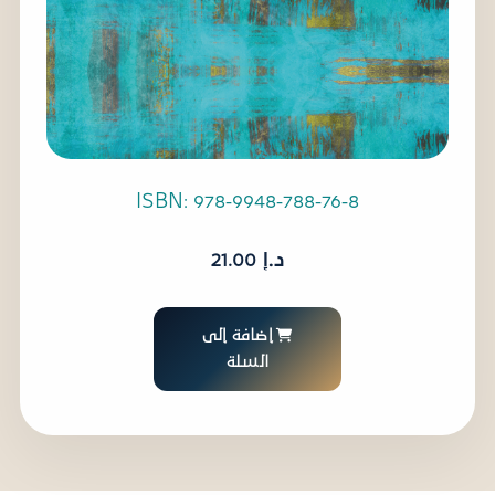
ISBN: 978-9948-788-76-8
د.إ
21.00
إضافة إلى
السلة