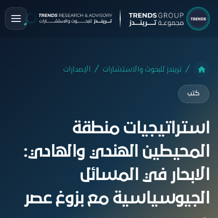
تريندز للبحوث والاستشارات
الإصدارات
كتب
استراتيجيات منطقة
المحيطين الهندي والهادي:
الابحار في المسائل
الجيوسياسية مع بزوغ عصر