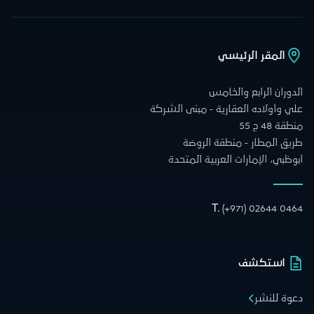
المقر الرئيسي
الدوران الرابع والخامس
علي وأولاده العقارية - مبنى الشركة
منطقة 48 ج 55
طريق المطار - منطقة الروضة
أبوظبي، الإمارات العربية المتحدة
T.
(+971) 02644 0464
استكشف
دعوة للنشر