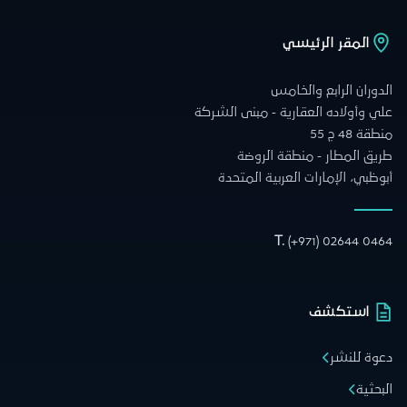
المقر الرئيسي
الدوران الرابع والخامس
علي وأولاده العقارية - مبنى الشركة
منطقة 48 ج 55
طريق المطار - منطقة الروضة
أبوظبي، الإمارات العربية المتحدة
T.
(+971) 02644 0464
استكشف
دعوة للنشر
البحثية