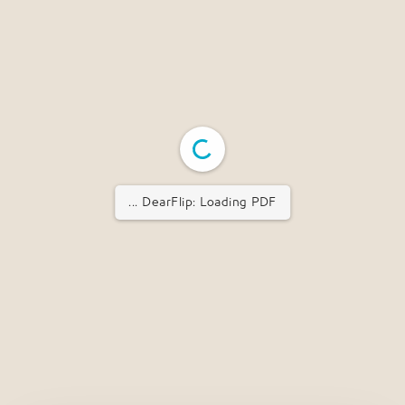
DearFlip: Loading PDF ...