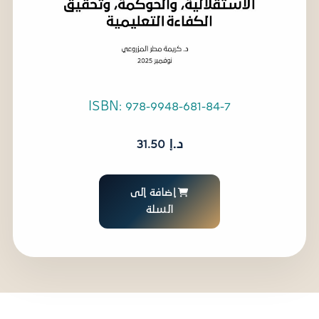
ISBN: 978-9948-681-84-7
د.إ
31.50
إضافة إلى
السلة