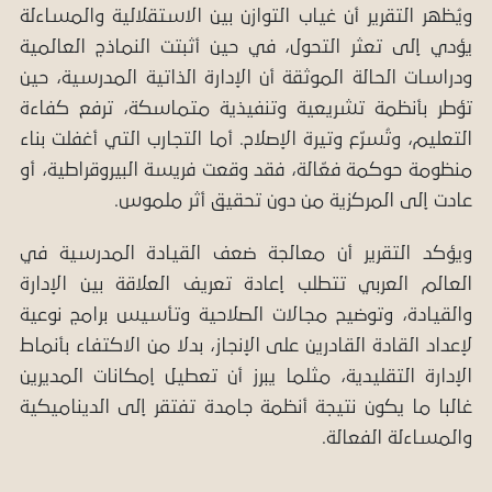
ويُظهر التقرير أن غياب التوازن بين الاستقلالية والمساءلة
يؤدي إلى تعثر التحول، في حين أثبتت النماذج العالمية
ودراسات الحالة الموثقة أن الإدارة الذاتية المدرسية، حين
تؤطر بأنظمة تشريعية وتنفيذية متماسكة، ترفع كفاءة
التعليم، وتُسرّع وتيرة الإصلاح. أما التجارب التي أغفلت بناء
منظومة حوكمة فعّالة، فقد وقعت فريسة البيروقراطية، أو
عادت إلى المركزية من دون تحقيق أثر ملموس.
ويؤكد التقرير أن معالجة ضعف القيادة المدرسية في
العالم العربي تتطلب إعادة تعريف العلاقة بين الإدارة
والقيادة، وتوضيح مجالات الصلاحية وتأسيس برامج نوعية
لإعداد القادة القادرين على الإنجاز، بدلا من الاكتفاء بأنماط
الإدارة التقليدية، مثلما يبرز أن تعطيل إمكانات المديرين
غالبا ما يكون نتيجة أنظمة جامدة تفتقر إلى الديناميكية
والمساءلة الفعالة.