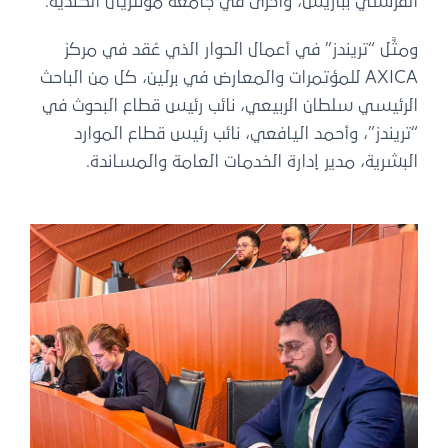
الفرنسي بباريس، وأخرى في جامعة مونتريال الكندية.
ومثَّل “تريندز” في أعمال الحوار الذي عُقد في مركز
AXICA للمؤتمرات والمعارض في برلين، كل من الباحث
الرئيسي سلطان الربيعي، نائب رئيس قطاع البحوث في
“تريندز”، وأحمد اليافعي، نائب رئيس قطاع الموارد
البشرية، مدير إدارة الخدمات العامة والمساندة.