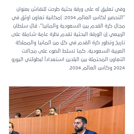
وفي تعليق له على ورقة بحثية طرحت للنقاش بعنوان
“التحضير لكأس العالم 2034: إمكانية تعاون أوثق في
مجال كرة القدم بين السعودية وألمانيا”، قال سلطان
الربيعي إن الورقة البحثية تقدم نظرة عامة شاملة على
تاريخ وتطور كرة القدم في كل من ألمانيا والمملكة
العربية السعودية، كما تسلط الضوء على مجالات
التعاون المحتملة بين البلدين استعداداً لبطولتي اليورو
2024 وكأس العالم 2034.