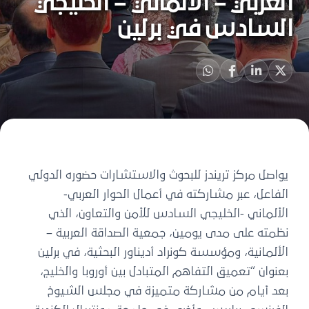
العربي – الألماني – الخليجي
السادس في برلين
يواصل مركز تريندز للبحوث والاستشارات حضوره الدولي
الفاعل، عبر مشاركته في أعمال الحوار العربي-
الألماني -الخليجي السادس للأمن والتعاون، الذي
نظمته على مدى يومين، جمعية الصداقة العربية –
الألمانية، ومؤسسة كونراد أديناور البحثية، في برلين
بعنوان “تعميق التفاهم المتبادل بين أوروبا والخليج،
بعد أيام من مشاركة متميزة في مجلس الشيوخ