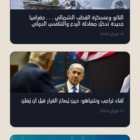
الناتو وعسكرة القطب الشمالي . . . جغرافيا
جديدة تدخل معادلة الردع والتنافس الدولي
19 فبراير 2026
لقاء ترامب ونتنياهو: حين يُصاغ القرار قبل أن يُعلَن
17 فبراير 2026