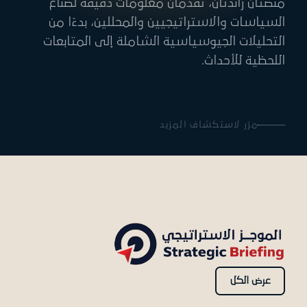
منصتان رائدتان، تقدّمان معلومات دقيقة لصُنّاع
السياسات والاستراتيجيين والمحللين، بدءًا من
التحليلات الجيوسياسية الشاملة إلى المتابعات
اللحظية للأحداث.
مرّر لاستكشاف المزيد
عرض الكل