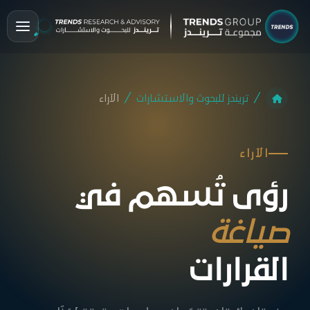
تريندز للبحوث والاستشارات
الآراء
الآراء
رؤى تُسهم في
صياغة
القرارات