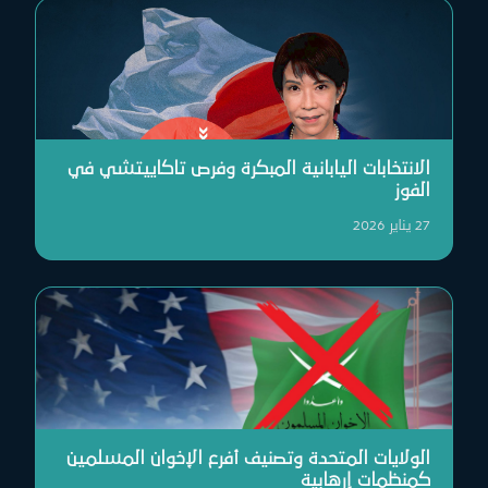
الانتخابات اليابانية المبكرة وفرص تاكاييتشي في
الفوز
27 يناير 2026
الولايات المتحدة وتصنيف أفرع الإخوان المسلمين
كمنظمات إرهابية