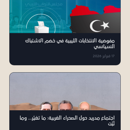
مفوضية الانتخابات الليبية في خضم الاشتباك
السياسي
17 فبراير 2026
اجتماع مدريد حول الصحراء الغربية: ما تغيّر… وما
ثَبُت