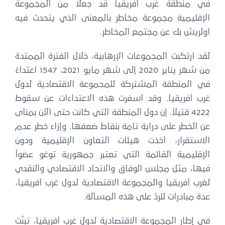
في منطقة غرب أفريقيا قد جعلا من المجموعة
الإقليمية مجموعة مخاطر بالمعنى الذي يتحدث فيه
أولريش بك عن مجتمع المخاطر.
لقد ارتكبت المجموعات الإرهابية، خلال الفترة الممتدة
من شهر يناير 2020 إلى شهر مايو 2021، 1547 اعتداءً
في المنطقة المشتركة للمجموعة الاقتصادية لدول
غرب أفريقيا. وقد أسفرت هذه الاعتداءات عن سقوط
4222 قتيلاً. إن دول المنطقة التي كانت حتى الآن بمنأى
عن الخطر على دراية تامة بنقاط ضعفها. وإزاء خطر عدم
الاستقرار، أخذت هيئات التعاون الإقليمية ودون
الإقليمية القائمة التي تعتبر جمهورية توغو عضواً
فيها، مثل مجلس الوفاق والاتحاد الاقتصادي والنقدي
لغرب أفريقيا والمجموعة الاقتصادية لدول غرب أفريقيا،
عدة مبادرات للردّ على هذه المسألة.
في إطار المجموعة الاقتصادية لدول غرب أفريقيا، تبنّت