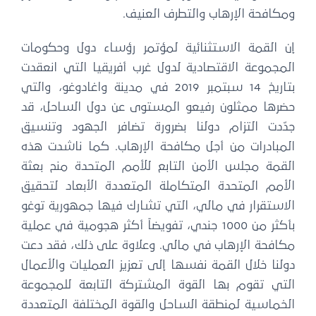
ومكافحة الإرهاب والتطرف العنيف.
إن القمة الاستثنائية لمؤتمر رؤساء دول وحكومات
المجموعة الاقتصادية لدول غرب أفريقيا التي انعقدت
بتاريخ 14 سبتمبر 2019 في مدينة واغادوغو، والتي
حضرها ممثلون رفيعو المستوى عن دول الساحل، قد
جدّدت التزام دولنا بضرورة تضافر الجهود وتنسيق
المبادرات من أجل مكافحة الإرهاب. كما ناشدت هذه
القمة مجلس الأمن التابع للأمم المتحدة منح بعثة
الأمم المتحدة المتكاملة المتعددة الأبعاد لتحقيق
الاستقرار في مالي، التي تشارك فيها جمهورية توغو
بأكثر من 1000 جندي، تفويضاً أكثر هجومية في عملية
مكافحة الإرهاب في مالي. وعلاوة على ذلك، فقد دعت
دولنا خلال القمة نفسها إلى تعزيز العمليات والأعمال
التي تقوم بها القوة المشتركة التابعة للمجموعة
الخماسية لمنطقة الساحل والقوة المختلفة المتعددة