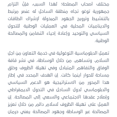
مختلف أصحاب المصلحة؛ لهذا السبب، فإنّ التزام
جمهورية توغو تجاه منطقة الساحل له عنصر مرتبط
بالتنشيط وترويج الجهود المبذولة لإشراك الطاقات
والديناميات المحلية في العمليات الوطنية للتحول
السياسي والتوحيد وإعادة إحياء التضامن والمصالحة
الوطنية.
تعمل الدبلوماسية التوغولية في خدمة التعاون من أجل
السلام، وتساهم، من خلال الوساطة، في نشر قافة
الوفاق والتفاهم المتبادل وفي تهيئة الظروف وخلق
مساحة للحوار أينما كانت. إن الهدف المحدد في إطار
هذا المحور من الاستراتيجية هو الدعم السياسي
والدبلوماسي لدول الساحل في التحول الديمقراطي
وإصلاح عقدها الاجتماعي والسعي إلى المصالحة. إن
العمل على تهيئة الظروف لسلام دائم من خلال تعزيز
المصالحة عبر الوساطة وجهود المصالحة يعني حرمان