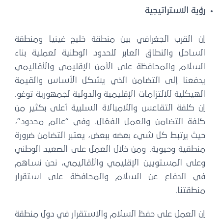
رؤية الاستراتيجية
إن القرب الجغرافي بين منطقة خليج غينيا ومنطقة
الساحل والنطاق العابر للحدود الوطنية لعملية بناء
السلام والمحافظة على الأمن الإقليمي والأقاليمي
يدفعنا إلى التضامن الذي يشكل الأساس والقيمة
الهيكلية للالتزامات الإقليمية والدولية لجمهورية توغو.
إن كلفة التقاعس واللامبالاة السلبية أعلى بكثير من
كلفة التضامن والعمل الفعّال. وفي “عالم محدود”،
حيث يرتبط كل شيء بعضه ببعض، يعتبر التضامن ضرورة
منطقية وحيوية. ومن خلال العمل على الصعيد الوطني
وعلى المستويين الإقليمي والأقاليمي، نحن نساهم
في الدفاع عن السلام والمحافظة على استقرار
منطقتنا.
إن العمل على حفظ السلام والاستقرار في دول منطقة