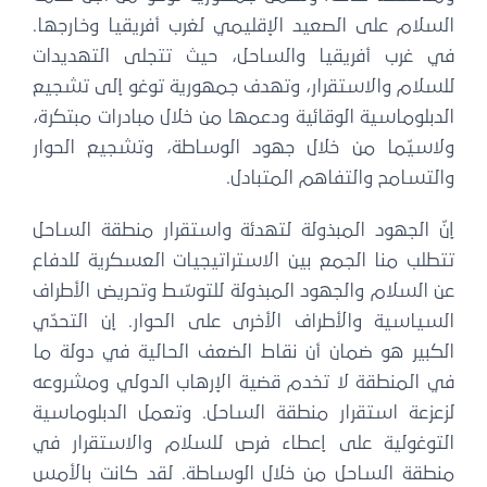
السلام على الصعيد الإقليمي لغرب أفريقيا وخارجها.
في غرب أفريقيا والساحل، حيث تتجلى التهديدات
للسلام والاستقرار، وتهدف جمهورية توغو إلى تشجيع
الدبلوماسية الوقائية ودعمها من خلال مبادرات مبتكرة،
ولاسيّما من خلال جهود الوساطة، وتشجيع الحوار
والتسامح والتفاهم المتبادل.
إنّ الجهود المبذولة لتهدئة واستقرار منطقة الساحل
تتطلب منا الجمع بين الاستراتيجيات العسكرية للدفاع
عن السلام والجهود المبذولة للتوسّط وتحريض الأطراف
السياسية والأطراف الأخرى على الحوار. إن التحدّي
الكبير هو ضمان أن نقاط الضعف الحالية في دولة ما
في المنطقة لا تخدم قضية الإرهاب الدولي ومشروعه
لزعزعة استقرار منطقة الساحل. وتعمل الدبلوماسية
التوغولية على إعطاء فرص للسلام والاستقرار في
منطقة الساحل من خلال الوساطة. لقد كانت بالأمس