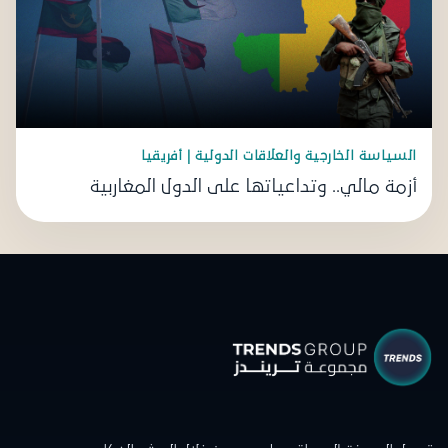
السياسة الخارجية والعلاقات الدولية | أفريقيا
أزمة مالي.. وتداعياتها على الدول المغاربية