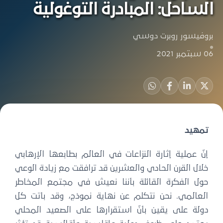
الساحل: المبادرة التوغولية
بروفيسور روبرت دوسي
06 سبتمبر 2021
تمهيد
إنّ عملية إثارة النزاعات في العالم بطابعها الإرهابي
خلال القرن الحادي والعشرين قد ترافقت مع زيادة الوعي
حول الفكرة القائلة بأننا نعيش في مجتمع المخاطر
العالمي. نحن نتكلم عن نهاية نموذج، وقد باتت كل
دولة على يقين بأنّ استقرارها على الصعيد المحلي