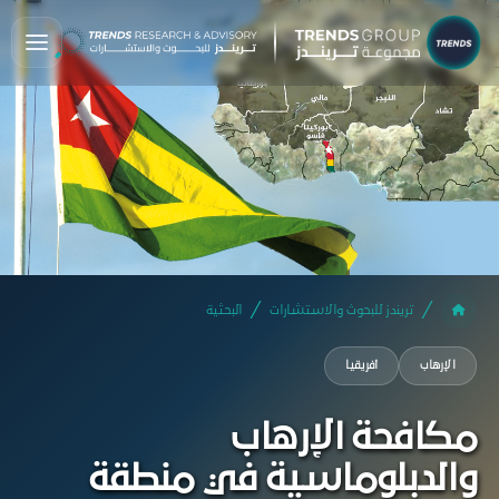
تريندز للبحوث والاستشارات
البحثية
الإرهاب
أفريقيا
مكافحة الإرهاب
والدبلوماسية في منطقة