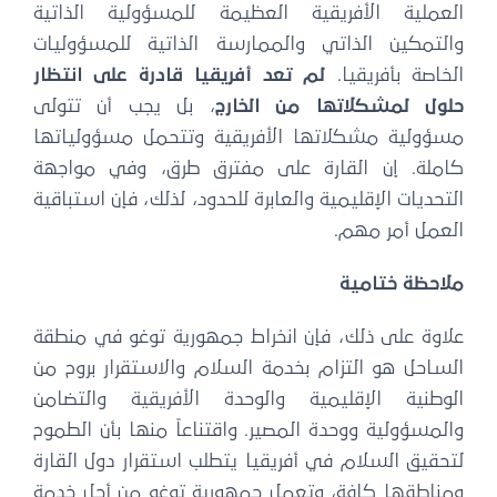
العملية الأفريقية العظيمة للمسؤولية الذاتية
والتمكين الذاتي والممارسة الذاتية للمسؤوليات
الخاصة بأفريقيا.
لم تعد أفريقيا قادرة على انتظار
حلول لمشكلاتها من الخارج
، بل يجب أن تتولى
مسؤولية مشكلاتها الأفريقية وتتحمل مسؤولياتها
كاملة. إن القارة على مفترق طرق، وفي مواجهة
التحديات الإقليمية والعابرة للحدود، لذلك، فإن استباقية
العمل أمر مهم.
ملاحظة ختامية
علاوة على ذلك، فإن انخراط جمهورية توغو في منطقة
الساحل هو التزام بخدمة السلام والاستقرار بروح من
الوطنية الإقليمية والوحدة الأفريقية والتضامن
والمسؤولية ووحدة المصير. واقتناعاً منها بأن الطموح
لتحقيق السلام في أفريقيا يتطلب استقرار دول القارة
ومناطقها كافة، وتعمل جمهورية توغو من أجل خدمة