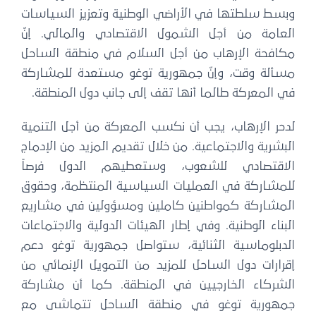
وبسط سلطتها في الأراضي الوطنية وتعزيز السياسات
العامة من أجل الشمول الاقتصادي والمالي. إنّ
مكافحة الإرهاب من أجل السلام في منطقة الساحل
مسألة وقت، وإنّ جمهورية توغو مستعدة للمشاركة
في المعركة طالما أنها تقف إلى جانب دول المنطقة.
لدحر الإرهاب، يجب أن نكسب المعركة من أجل التنمية
البشرية والاجتماعية. من خلال تقديم المزيد من الإدماج
الاقتصادي للشعوب، وستعطيهم الدول فرصاً
للمشاركة في العمليات السياسية المنتظمة، وحقوق
المشاركة كمواطنين كاملين ومسؤولين في مشاريع
البناء الوطنية. وفي إطار الهيئات الدولية والاجتماعات
الدبلوماسية الثنائية، ستواصل جمهورية توغو دعم
إقرارات دول الساحل للمزيد من التمويل الإنمائي من
الشركاء الخارجيين في المنطقة. كما أن مشاركة
جمهورية توغو في منطقة الساحل تتماشى مع