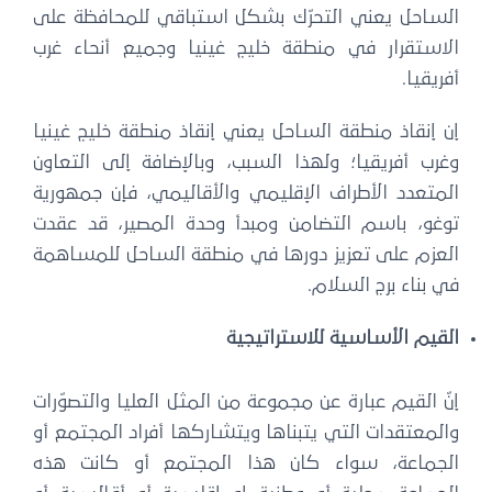
الساحل يعني التحرّك بشكل استباقي للمحافظة على
الاستقرار في منطقة خليج غينيا وجميع أنحاء غرب
أفريقيا.
إن إنقاذ منطقة الساحل يعني إنقاذ منطقة خليج غينيا
وغرب أفريقيا؛ ولهذا السبب، وبالإضافة إلى التعاون
المتعدد الأطراف الإقليمي والأقاليمي، فإن جمهورية
توغو، باسم التضامن ومبدأ وحدة المصير، قد عقدت
العزم على تعزيز دورها في منطقة الساحل للمساهمة
في بناء برج السلام.
القيم الأساسية للاستراتيجية
إنّ القيم عبارة عن مجموعة من المثل العليا والتصوّرات
والمعتقدات التي يتبناها ويتشاركها أفراد المجتمع أو
الجماعة، سواء كان هذا المجتمع أو كانت هذه