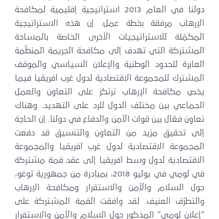
دولنا في العام 2013 استراتيجية إقليمية لمكافحة
الإرهاب مرفقة بخطة عمل. إن هذه الاستراتيجية
المكمّلة للاستراتيجيات الأخرى الخاصة بالمساحة
المشتركة التي تهدف إلى مكافحة الجريمة المنظّمة
العابرة للحدود الوطنية والإعلان السياسي والموقف
المشترك للمجموعة الاقتصادية لدول غرب أفريقيا فيما
يخص مكافحة الإرهاب ترتكز على التعاون والعمل
الجماعي بين مختلف الدول للرد على التهديد. وهناك
تعاون فعّال بين قوات الأمن والدفاع في دولنا. إن الحاجة
إلى تحقيق مزيد من التعاون والتنسيق قد دفعت
المجموعة الاقتصادية لدول غرب أفريقيا والمجموعة
الاقتصادية لدول وسط أفريقيا إلى عقد قمة مشتركة
في لومي في يوليو 2018، بمبادرة من جمهورية توغو،
حول السلام والأمن والاستقرار ومكافحة الإرهاب
والتطرّف العنيف. لقد وافقت القمة المشتركة على
“إعلان لومي” المذكور حول السلام والأمن والاستقرار