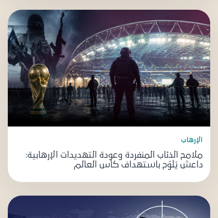
الإرهاب
ملامح الذئاب المنفردة وعودة التهديدات الإرهابية:
داعش يُلَوّح باستهداف كأس العالم