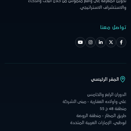
تحويل المعرفة إلى واقع ملموس من خلال البحث والذكاء
والاستشراف الاستراتيجي.
تواصل معنا
المقر الرئيسي
الدوران الرابع والخامس
علي وأولاده العقارية - مبنى الشركة
منطقة 48 ج 55
طريق المطار - منطقة الروضة
أبوظبي، الإمارات العربية المتحدة