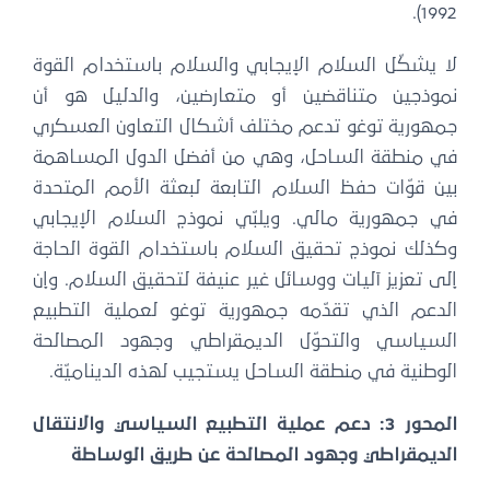
1992).
لا يشكّل السلام الإيجابي والسلام باستخدام القوة
نموذجين متناقضين أو متعارضين، والدليل هو أن
جمهورية توغو تدعم مختلف أشكال التعاون العسكري
في منطقة الساحل، وهي من أفضل الدول المساهمة
بين قوّات حفظ السلام التابعة لبعثة الأمم المتحدة
في جمهورية مالي. ويلبّي نموذج السلام الإيجابي
وكذلك نموذج تحقيق السلام باستخدام القوة الحاجة
إلى تعزيز آليات ووسائل غير عنيفة لتحقيق السلام. وإن
الدعم الذي تقدّمه جمهورية توغو لعملية التطبيع
السياسي والتحوّل الديمقراطي وجهود المصالحة
الوطنية في منطقة الساحل يستجيب لهذه الديناميّة.
المحور 3: دعم عملية التطبيع السياسي والانتقال
الديمقراطي وجهود المصالحة عن طريق الوساطة