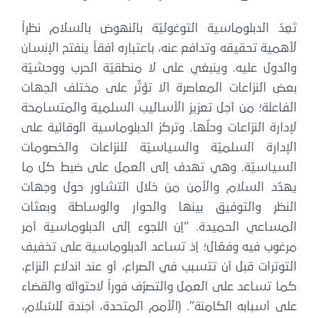
تَعِدُ الدبلوماسية التوغوليّة بالنهوض بالسلام نظراً
لأهمية تحقيقه وتدافع عنه، باعتباره أفقاً ينفتح الإنسان
والدول عليه. وينبغي على لا منطقيّة الحرب ووحشيّة
بعض النزاعات المعاصرة ألا تؤثّر على مختلف الجهات
الفاعلة؛ من أجل تعزيز الأساليب السلمية والمتسامحة
لإدارة النزاعات وحلّها. وتركز الدبلوماسية الوقائية على
الإدارة السلميّة والسياسيّة للنزاعات والخصومات
السياسيّة. وهي تهدف إلى العمل على ضبط كل ما
يهدّد السلام والأمن من خلال التشاور حول وجهات
النظر والتوفيق بينها والحوار والوساطة وبعثات
المساعي الحميدة. “إن اللجوء إلى الدبلوماسية أمر
مرغوب فيه وفعّال؛ إذ تساعد الدبلوماسية على تخفيف
التوترات قبل أن تتسبب في الصراع، أو عند اندلاع النزاع،
كما تساعد على العمل والتصرّف فوراً لاحتوائه والقضاء
على أسبابه الكامنة”. (الأمم المتحدة، أجندة للسّلام،