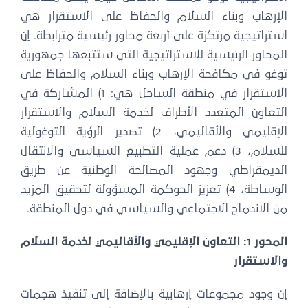
الإرهاب وبناء السلام والحفاظ على الاستقرار هي
استراتيجية مرتكزة على أربعة محاور رئيسية مترابطة. إن
المحاور الرئيسية للاستراتيجية التي ستتبعها جمهورية
توغو في مكافحة الإرهاب وبناء السلام والحفاظ على
الاستقرار في منطقة الساحل هي: 1) المشاركة في
التعاون المتعدد الأطراف لخدمة السلام والاستقرار
الإقليمي والأقاليمي، 2) تصدير الرؤية التوغولية
للسلام، 3) دعم عملية التطبيع السياسي والانتقال
الديمقراطي وجهود المصالحة الوطنية عن طريق
الوساطة، 4) تعزيز الحوكمة المسؤولة لتحقيق المزيد
من الاندماج الاجتماعي والسياسي في دول المنطقة.
المحور 1: التعاون الإقليمي والأقاليمي لخدمة السلام
والاستقرار
إن وجود مجموعات إرهابية بالإضافة إلى تنفيذ هجمات