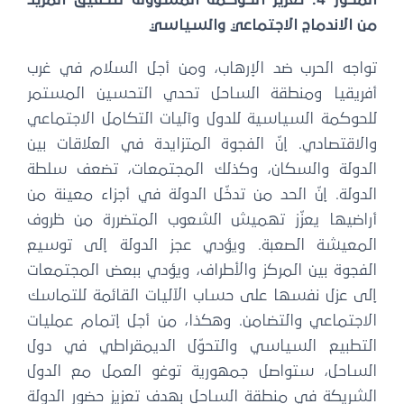
من الاندماج الاجتماعي والسياسي
تواجه الحرب ضد الإرهاب، ومن أجل السلام في غرب
أفريقيا ومنطقة الساحل تحدي التحسين المستمر
للحوكمة السياسية للدول وآليات التكامل الاجتماعي
والاقتصادي. إنّ الفجوة المتزايدة في العلاقات بين
الدولة والسكان، وكذلك المجتمعات، تضعف سلطة
الدولة. إنّ الحد من تدخّل الدولة في أجزاء معينة من
أراضيها يعزّز تهميش الشعوب المتضررة من ظروف
المعيشة الصعبة. ويؤدي عجز الدولة إلى توسيع
الفجوة بين المركز والأطراف، ويؤدي ببعض المجتمعات
إلى عزل نفسها على حساب الآليات القائمة للتماسك
الاجتماعي والتضامن. وهكذا، من أجل إتمام عمليات
التطبيع السياسي والتحوّل الديمقراطي في دول
الساحل، ستواصل جمهورية توغو العمل مع الدول
الشريكة في منطقة الساحل بهدف تعزيز حضور الدولة