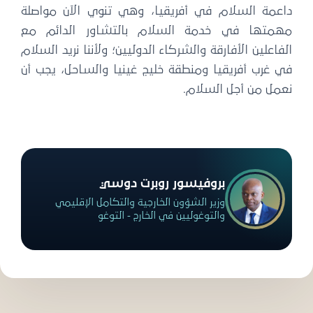
داعمة السلام في أفريقيا، وهي تنوي الآن مواصلة
مهمتها في خدمة السلام بالتشاور الدائم مع
الفاعلين الأفارقة والشركاء الدوليين؛ ولأننا نريد السلام
في غرب أفريقيا ومنطقة خليج غينيا والساحل، يجب أن
نعمل من أجل السلام.
بروفيسور روبرت دوسي
وزير الشؤون الخارجية والتكامل الإقليمي
والتوغوليين في الخارج - التوغو