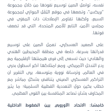
نفسه، تواصل الصين توسيع نفوذها من خلال مجموعة
“بريكس”، وتضعها في موقع الثِقَل الموازي لمجموعة
السبع، ولكنها تقاوم الإصلاحات ذات المغزى في
مجلس الأمن، التابع للأمم المتحدة، التي قد تضعف
قوتها.
على الصعيد العسكري، تعمل الصين على توسيع
قدراتها بسرعة، خاصة في منطقة المحيطين الهندي
والهادي؛ حيث تسعى إلى فرض هيمنتها الإقليمية مع
ردع التدخل الأمريكي. ومع امتلاكها أكبر أسطول بحري
في العالم، وترسانة نووية متوسعة، يرى التقرير أن
التراكم العسكري الصيني يتناقض بشكل مباشر مع
خطاب بكين حول التعددية القطبية السلمية؛ ما يثير
المخاوف بشأن تصاعد المنافسة بين القوى العظمى.
خامسًا: الاتحاد الأوروبي بين الضغوط الداخلية