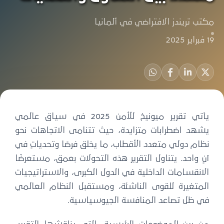
مكتب تريندز الافتراضي في ألمانيا
19 فبراير 2025
يأتي تقرير ميونيخ للأمن 2025 في سياق عالمي
يشهد اضطرابات متزايدة، حيث تتنامى الاتجاهات نحو
نظام دولي متعدد الأقطاب، ما يخلق فرصًا وتحدياتٍ في
آنٍ واحد. يتناول التقرير هذه التحولات بعمق، مستعرضًا
الانقسامات الداخلية في الدول الكبرى، والاستراتيجيات
المتغيرة للقوى الناشئة، ومستقبل النظام العالمي
في ظل تصاعد المنافسة الجيوسياسية.