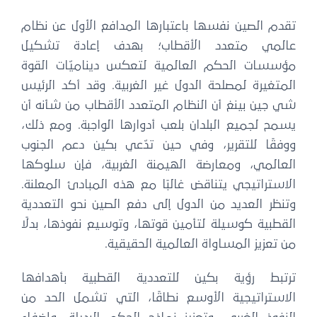
تقدم الصين نفسها باعتبارها المدافع الأول عن نظام
عالمي متعدد الأقطاب؛ بهدف إعادة تشكيل
مؤسسات الحكم العالمية لتعكس ديناميّات القوة
المتغيرة لمصلحة الدول غير الغربية. وقد أكد الرئيس
شي جين بينغ أن النظام المتعدد الأقطاب من شأنه أن
يسمح لجميع البلدان بلعب أدوارها الواجبة. ومع ذلك،
ووفقًا للتقرير، وفي حين تدّعي بكين دعم الجنوب
العالمي، ومعارضة الهيمنة الغربية، فإن سلوكها
الاستراتيجي يتناقض غالبًا مع هذه المبادئ المعلنة.
وتنظر العديد من الدول إلى دفع الصين نحو التعددية
القطبية كوسيلة لتأمين قوتها، وتوسيع نفوذها، بدلًا
من تعزيز المساواة العالمية الحقيقية.
ترتبط رؤية بكين للتعددية القطبية بأهدافها
الاستراتيجية الأوسع نطاقًا، التي تشمل الحد من