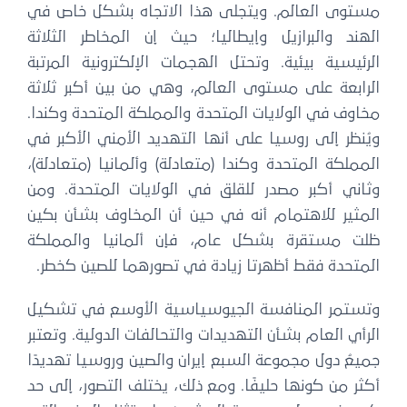
مستوى العالم. ويتجلى هذا الاتجاه بشكل خاص في
الهند والبرازيل وإيطاليا؛ حيث إن المخاطر الثلاثة
الرئيسية بيئية. وتحتل الهجمات الإلكترونية المرتبة
الرابعة على مستوى العالم، وهي من بين أكبر ثلاثة
مخاوف في الولايات المتحدة والمملكة المتحدة وكندا.
ويُنظر إلى روسيا على أنها التهديد الأمني ​​الأكبر في
المملكة المتحدة وكندا (متعادلة) وألمانيا (متعادلة)،
وثاني أكبر مصدر للقلق في الولايات المتحدة. ومن
المثير للاهتمام أنه في حين أن المخاوف بشأن بكين
ظلت مستقرة بشكل عام، فإن ألمانيا والمملكة
المتحدة فقط أظهرتا زيادة في تصورهما للصين كخطر.
وتستمر المنافسة الجيوسياسية الأوسع في تشكيل
الرأي العام بشأن التهديدات والتحالفات الدولية. وتعتبر
جميعُ دول مجموعة السبع إيران والصين وروسيا تهديدًا
أكثر من كونها حليفًا. ومع ذلك، يختلف التصور، إلى حد