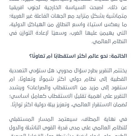
عن ذلك، أصبحت السياسة الخارجية لجنوب أفريقيا
متماشية بشكل متزايد مع الجهات الفاعلة غير الغربية؛
ما يعكس استياءً واسع النطاق من الهياكل الدولية،
التي يهيمن عليها الغرب، وسعيًا لإعادة التوازن في
النظام العالمي.
الخاتمة: نحو عالم أكثر استقطابًا أم تعاونًا؟
يختتم التقرير بطرح سؤال محوري: هل ستؤدي التعددية
القطبية إلى نظام دولي أكثر شمولًا وتعاونًا، أم
ستقود إلى مزيد من الاستقطاب والصراعات؟ ويشدد
التقرير على أهمية تقليل الاستقطاب كعامل أساسي؛
لضمان الاستقرار العالمي، وتعزيز بيئة دولية أكثر توازنًا.
في نهاية المطاف، سيعتمد المسار المستقبلي
للنظام العالمي على مدى قدرة القوى الناشئة والدول