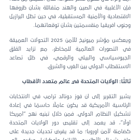
فإن الأغلبية في الصين والهند متفائلة بشأن ظروفها
الاقتصادية والأمنية المستقبلية، في حين تظل البرازيل
وجنوب أفريقيا منقسمتين بشأن توقعاتهما.
ويعكس مؤشر ميونيخ للأمن 2025 التحولات العميقة
في التصورات العالمية للمخاطر، مع تزايد القلق
الجيوسياسي والبيئي والرقمي، في ظل تصاعد
الاستقطاب الدولي بين الغرب والشرق.
ثالثًا: الولايات المتحدة في عالم متعدد الأقطاب
يشير التقرير إلى أن فوز دونالد ترامب في الانتخابات
الرئاسية الأمريكية قد يكون عاملًا حاسمًا في إعادة
تشكيل النظام الدولي. فمن خلال تبنيه نهج “أمريكا
أولًا”، قد يعمد إلى تقليص دور الولايات المتحدة
كضامنة لأمن أوروبا؛ ما قد يفرض تحديات جديدة على