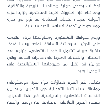
أوكرانيا، بدعوى حماية مصالحها التاريخية والثقافية.
ومع ذلك، فإن العقوبات الغربية المستمرة، وتزايد العزلة
الدولية يفرضان تحديات اقتصادية قد تؤثر في قدرة
موسكو على تحقيق أهدافها الجيوسياسية.
ورغم عدوانها العسكري، ومحاولاتها فرض الهيمنة
على الدول السوفيتية السابقة، تواجه روسيا قيودًا
داخلية كبيرة، تشمل الركود الاقتصادي، وتراجع عدد
السكان، والاعتماد المفرط على صادرات الطاقة، وهي
عوامل قد تقلل من طموحاتها الاستراتيجية على
المدى البعيد.
كذلك، يثير التقرير تساؤلات حول قدرة موسكوعلى
مواصلة سياساتها التعديلية دون التعرض لمزيد من
التداعيات الاقتصادية والسياسية. في هذا السياق،
يفحص التقرير العلاقات المتنامية بين روسيا والصين