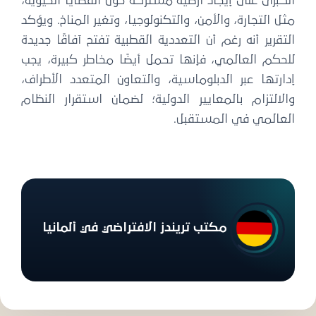
الكبرى على إيجاد أرضية مشتركة حول القضايا الحيوية،
مثل التجارة، والأمن، والتكنولوجيا، وتغير المناخ. ويؤكد
التقرير أنه رغم أن التعددية القطبية تفتح آفاقًا جديدة
للحكم العالمي، فإنها تحمل أيضًا مخاطر كبيرة، يجب
إدارتها عبر الدبلوماسية، والتعاون المتعدد الأطراف،
والالتزام بالمعايير الدولية؛ لضمان استقرار النظام
العالمي في المستقبل.
مكتب تريندز الافتراضي في ألمانيا