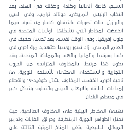
السبع، خاصة ألمانيا وكندا، وكذلك في الهند، بعد
انتخاب الرئيس الأمريكي، دونالد ترامب. وفي الصين
والبرازيل، ظلت تصورات واشنطن كخطر مستقرة، فيما
انخفضت المخاطر التي تشكلها الولايات المتحدة في
جنوب إفريقيا. وفي الوقت نفسه، بعد تحسن طفيف في
العام الماضي، زاد تصور روسيا كتهديد مرة أخرى في
كندا وفرنسا وألمانيا والهند والمملكة المتحدة. وقد
يكون هذا مرتبطًا بالمخاوف المتزايدة من الحروب
التجارية والاستخدام المحتمل للأسلحة النووية. من
ناحية أخرى، انخفضت المخاوف بشأن كوفيد-19 وانقطاع
إمدادات الطاقة والإرهاب الديني والتطرف بشكل كبير
في معظم البلدان.
تهيمن المخاطر البيئية على المخاوف العالمية، حيث
تحتل الظواهر الجوية المتطرفة وحرائق الغابات وتدمير
الموائل الطبيعية وتغير المناخ المرتبة الثالثة على