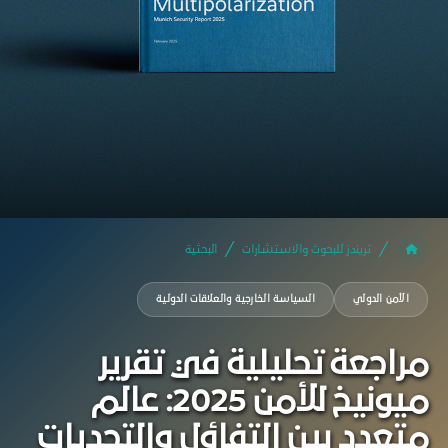
تريندز للبحوث والاستشارات
البحثية
الأمن الدولي
السياسة الخارجية والعلاقات الدولية
مراجعة تحليلية في تقرير
ميونيخ للأمن 2025: عالم
متعدد بين التفاؤل والتحديات