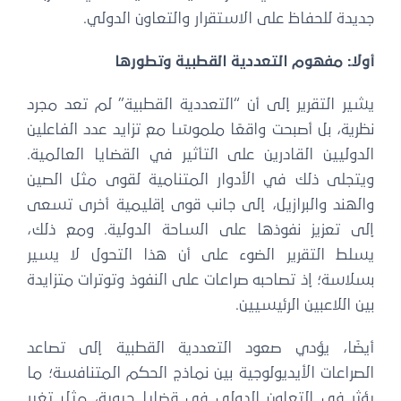
جديدة للحفاظ على الاستقرار والتعاون الدولي.
أولًا: مفهوم التعددية القطبية وتطورها
يشير التقرير إلى أن “التعددية القطبية” لم تعد مجرد
نظرية، بل أصبحت واقعًا ملموسًا مع تزايد عدد الفاعلين
الدوليين القادرين على التأثير في القضايا العالمية.
ويتجلى ذلك في الأدوار المتنامية لقوى مثل الصين
والهند والبرازيل، إلى جانب قوى إقليمية أخرى تسعى
إلى تعزيز نفوذها على الساحة الدولية. ومع ذلك،
يسلط التقرير الضوء على أن هذا التحول لا يسير
بسلاسة؛ إذ تصاحبه صراعات على النفوذ وتوترات متزايدة
بين اللاعبين الرئيسيين.
أيضًا، يؤدي صعود التعددية القطبية إلى تصاعد
الصراعات الأيديولوجية بين نماذج الحكم المتنافسة؛ ما
يؤثر في التعاون الدولي في قضايا حيوية، مثل تغير