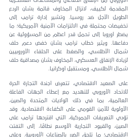
الأوروبي من الإنفاق الدفاعي والمساعدات العسكرية
المقدمة لكييف، لاتزال المخاوف قائمة بشأن الردع
الطويل الأجل ضد روسيا. وتشير إدارة ترامب إلى
تخفيضات محتملة في الالتزامات الأمنية الأمريكية؛ ما
يضطر أوروبا إلى تحمل قدر أعظم من المسؤولية عن
دفاعها. ويثير خطاب ترامب بشأن خفض دعم حلف
شمال الأطلسي، والضغط على الحلفاء الأوروبيين
لزيادة الإنفاق العسكري، المخاوف بشأن مصداقية حلف
شمال الأطلسي، ومستقبل أوكرانيا.
على الصعيد الاقتصادي، تتعرض أجندة التجارة الحرة
للاتحاد الأوروبي للتهديد مع إعطاء الجهات الفاعلة
العالمية، بما في ذلك الولايات المتحدة والصين،
الأولوية للأمن القومي على الكفاءة الاقتصادية. وقد
تؤدي التعريفات الجمركية، التي اقترحها ترامب على
الصين، والقيود التجارية الأوسع نطاقًا، إلى التفتت
الاقتصادي؛ ما يُلحق الضرر بالصناعات الأوروبية. وعلى