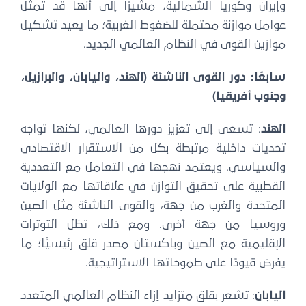
وإيران وكوريا الشمالية، مشيرًا إلى أنها قد تمثل
عوامل موازنة محتملة للضغوط الغربية؛ ما يعيد تشكيل
موازين القوى في النظام العالمي الجديد.
سابعًا: دور القوى الناشئة (الهند، واليابان، والبرازيل،
وجنوب أفريقيا)
الهند
: تسعى إلى تعزيز دورها العالمي، لكنها تواجه
تحديات داخلية مرتبطة بكل من الاستقرار الاقتصادي
والسياسي. ويعتمد نهجها في التعامل مع التعددية
القطبية على تحقيق التوازن في علاقاتها مع الولايات
المتحدة والغرب من جهة، والقوى الناشئة مثل الصين
وروسيا من جهة أخرى. ومع ذلك، تظل التوترات
الإقليمية مع الصين وباكستان مصدر قلق رئيسيًّا؛ ما
يفرض قيودًا على طموحاتها الاستراتيجية.
اليابان
: تشعر بقلق متزايد إزاء النظام العالمي المتعدد