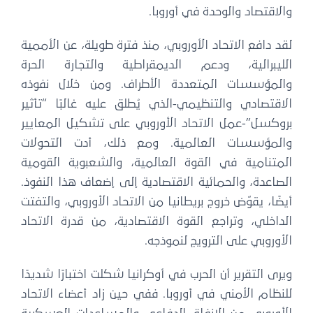
والاقتصاد والوحدة في أوروبا.
لقد دافع الاتحاد الأوروبي، منذ فترة طويلة، عن الأممية
الليبرالية، ودعم الديمقراطية والتجارة الحرة
والمؤسسات المتعددة الأطراف. ومن خلال نفوذه
الاقتصادي والتنظيمي-الذي يُطلق عليه غالبًا “تأثير
بروكسل”-عمل الاتحاد الأوروبي على تشكيل المعايير
والمؤسسات العالمية. ومع ذلك، أدت التحولات
المتنامية في القوة العالمية، والشعبوية القومية
الصاعدة، والحمائية الاقتصادية إلى إضعاف هذا النفوذ.
أيضًا، يقوّض خروج بريطانيا من الاتحاد الأوروبي، والتفتت
الداخلي، وتراجع القوة الاقتصادية، من قدرة الاتحاد
الأوروبي على الترويج لنموذجه.
ويرى التقرير أن الحرب في أوكرانيا شكلت اختبارًا شديدًا
للنظام الأمني ​​في أوروبا. ففي حين زاد أعضاء الاتحاد