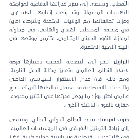
الأقطاب، وتسعى إلى تعزيز قدراتها الدفاعية لمواجهة
التهديدات المحتملة. وقد رفعت إنفاقها العسكري،
وعززت تحالفاتها مع الولايات المتحدة وشركاء آخرين
في منطقة المحيطين الهندي والهادي، في محاولة
لموازنة النفوذ الصيني المتنامي، وتأمين موقعها في
البيئة الأمنية المتغيرة.
البرازيل
: تنظر إلى التعددية القطبية باعتبارها فرصة
لإصلاح النظام العالمي وتعزيز مكانة الدول النامية.
ومع ذلك، فإن عدم الاستقرار السياسي الداخلي
والتحديات الاقتصادية قد يعيقان تطلعاتها إلى لعب دور
عالمي أكثر بروزًا؛ ما يجعل قدرتها على التأثير محدودة،
مقارنة بالقوى الناشئة الأخرى.
جنوب أفريقيا
: تنتقد النظام الدولي الحالي، وتسعى
إلى زيادة التمثيل الأفريقي في المؤسسات العالمية،
في ظل تحديات اقتصادية وسياسية محلية كبيرة. فضلًا