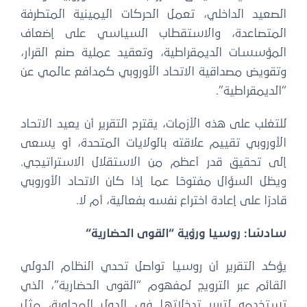
الصعيد الداخلي، تعمل الحركات اليمينية المتطرفة
المتصاعدة، والاستقطاب السياسي على إضعاف
المؤسسات الديمقراطية، وتعقيد عملية صنع القرار،
وتقويض مصداقية الاتحاد الأوروبي كمدافع عالمي عن
“الديمقراطية”.
للتغلب على هذه الأزمات، يقترح التقرير أن يعيد الاتحاد
الأوروبي تقييم علاقته بالولايات المتحدة، أو يسعى
إلى تحقيق قدر أعظم من الاستقلال الاستراتيجي.
ويظل السؤال مفتوحًا عما إذا كان الاتحاد الأوروبي
قادرًا على إعادة اختراع نفسه بفعالية، أم لا.
سادسًا: روسيا ورؤية “القوى الحضارية
“
يؤكد التقرير أن روسيا تواصل تحدي النظام الدولي
القائم عبر الترويج لمفهوم “القوى الحضارية”، الذي
تستخدمه لتبرير تدخلاتها في الدول المجاورة، مثل