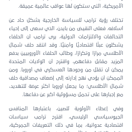
الأمريكية، التي ستكون لها عواقب عالمية عميقة.
تختلف رؤية ترامب للسياسة الخارجية بشكل حاد عن
أسلافه. فعلى النقيض من بايدن، الذي سعى إلى إحياء
التحالفات والالتزامات الدولية، يرى ترامب أن الحلفاء
يشكلون عبئًا اقتصاديًّا وأمنيًّا. وقد انتقد حلف شمال
الأطلسي مرارًا وتكرارًا، وطالب الحلفاء الأوروبيين بدفع
المزيد مقابل دفاعهم، واقترح أن الولايات المتحدة
يمكن أن تقلل من وجودها العسكري في أوروبا. ومن
الممكن أن يؤدي نهج إدارته إلى إضعاف مصداقية حلف
شمال الأطلسي؛ ما يجعل أوروبا أكثر عرضة للتهديد،
مع إجبارها على تحمل مسؤولية أكبر عن دفاعها.
وفي إعطاء الأولوية للصين، باعتبارها المنافس
الجيوسياسي الرئيسي، اقترح ترامب سياسات
اقتصادية عدوانية، بما في ذلك التعريفات الجمركية،