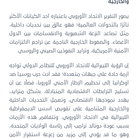
والخارجية
يصور التقرير الاتحاد الأوروبي باعتباره أحد الكيانات الأكثر
تأثرًا بالتحولات العالمية؛ فهو عالق بين تحديات داخلية،
مثل تصاعد النزعة الشعبوية والانقسامات بين الدول
الأعضاء، والضغوط الخارجية الناجمة عن تراجع الالتزامات
الأمنية الأمريكية، وتزايد النفوذَين الصيني والروسي.
إن الرؤية الليبرالية للاتحاد الأوروبي للنظام الدولي تواجه
أزمة حادة على جبهات متعددة؛ فقد أدت حرب روسيا ضد
أوكرانيا إلى تحطيم الإطار الأمني ​​لأوروبا، فضلًا عن أن
تسليح الترابطات الاقتصادية المتبادلة، بشكل متزايد،
يهدد نموذجها الاقتصادي، وتعمل التحديات الداخلية
والخارجية المتنامية على تقويض أسس الديمقراطية
الليبرالية في الاتحاد الأوروبي. وتتفاقم هذه الأزمات
بسبب عودة دونالد ترامب إلى رئاسة الولايات المتحدة،
وهو ما قد يؤدي إلى مزيد من زعزعة استقرار الأمن