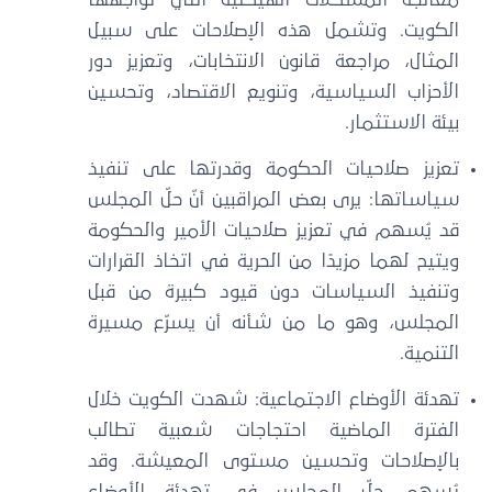
الكويت. وتشمل هذه الإصلاحات على سبيل
المثال، مراجعة قانون الانتخابات، وتعزيز دور
الأحزاب السياسية، وتنويع الاقتصاد، وتحسين
بيئة الاستثمار.
تعزيز صلاحيات الحكومة وقدرتها على تنفيذ
سياساتها: يرى بعض المراقبين أنّ حلّ المجلس
قد يُسهم في تعزيز صلاحيات الأمير والحكومة
ويتيح لهما مزيدًا من الحرية في اتخاذ القرارات
وتنفيذ السياسات دون قيود كبيرة من قبل
المجلس، وهو ما من شأنه أن يسرّع مسيرة
التنمية.
تهدئة الأوضاع الاجتماعية: شهدت الكويت خلال
الفترة الماضية احتجاجات شعبية تطالب
بالإصلاحات وتحسين مستوى المعيشة. وقد
يُسهم حلّ المجلس في تهدئة الأوضاع