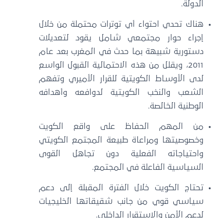
الدولة.
هناك تحدي احتواء أي توترات محتملة من خلال
إجراء حوار مجتمعي شامل يقود لتعديلات
دستورية شبيهة بما حدث في المغرب بعد عام
2011، ويقلل من هذه الاحتمالية القبول الواسع
لدى الأوساط الكويتية للقرار الأميري وتفهم
الشعب والنخب الكويتية لدوافعه وأهدافه
الوطنية الخالصة.
من المهم الحفاظ على واقع الكويت
وخصوصيتها ومراعاة طبيعة المجتمع الكويتي
واحتياجاته الفعلية دون تجاهل القوى
السياسية الفاعلة في المجتمع.
تحتاج الكويت خلال الفترة المقبلة إلى دعم
سياسي قوي من جانب شقيقاتها الخليجيات
لدعم الأمن والاستقرار الداخلي.