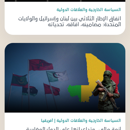
السياسة الخارجية والعلاقات الدولية
اتفاق الإطار الثلاثي بين لبنان وإسرائيل والولايات
المتحدة: مضامينه، آفاقه، تحدياته
السياسة الخارجية والعلاقات الدولية | أفريقيا
أزمة مالي.. وتداعياتها على الدول المغاربية