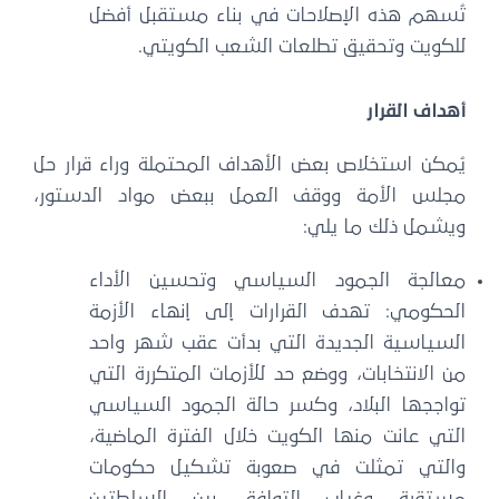
تُسهم هذه الإصلاحات في بناء مستقبل أفضل
للكويت وتحقيق تطلعات الشعب الكويتي.
أهداف القرار
يُمكن استخلاص بعض الأهداف المحتملة وراء قرار حل
مجلس الأمة ووقف العمل ببعض مواد الدستور،
ويشمل ذلك ما يلي:
معالجة الجمود السياسي وتحسين الأداء
الحكومي: تهدف القرارات إلى إنهاء الأزمة
السياسية الجديدة التي بدأت عقب شهر واحد
من الانتخابات، ووضع حد للأزمات المتكررة التي
تواججها البلاد، وكسر حالة الجمود السياسي
التي عانت منها الكويت خلال الفترة الماضية،
والتي تمثلت في صعوبة تشكيل حكومات
مستقرة وغياب التوافق بين السلطتين