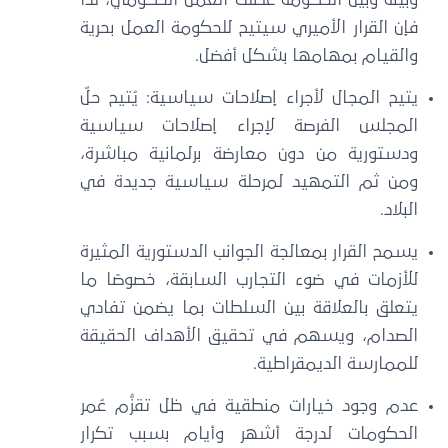
فإن القرار الأميري سيتيح للحكومة العمل بحرية
والقيام بمهامها بشكل أفضل.
يتيح المجال لأجراء إصلاحات سياسية: يُتيح حلّ
المجلس الفرصة لإجراء إصلاحات سياسية
ودستورية من دون معارضة برلمانية مباشرة،
ومن ثم التمهيد لمرحلة سياسية جديدة في
البلاد.
يسمح القرار بمعالجة الجوانب الدستورية المثيرة
للأزمات في ضوء التجارب السابقة، خصوصًا ما
يتعلق بالعلاقة بين السلطات بما يضمن تفادي
الصدام، ويسهم في تحقيق الأهداف الحقيقة
للممارسة الديمقراطية.
عدم وجود خيارات منطقية في ظل تقزُّم عُمر
الحكومات لدرجة أشهر وأيام بسبب تكرار