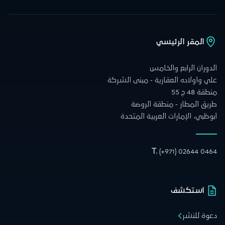
المقر الرئيسي
الدوران الرابع والخامس
علي وأولاده العقارية - مبنى الشركة
منطقة 48 ج 55
طريق المطار - منطقة الروضة
أبوظبي، الإمارات العربية المتحدة
T.
(+971) 02644 0464
استكشف
دعوة للنشر