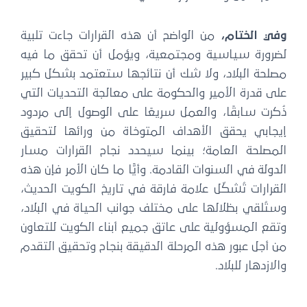
وفي الختام،
من الواضح أن هذه القرارات جاءت تلبية
لضرورة سياسية ومجتمعية، ويؤمل أن تحقق ما فيه
مصلحة البلاد، ولا شك أن نتائجها ستعتمد بشكل كبير
على قدرة الأمير والحكومة على معالجة التحديات التي
ذُكرت سابقًا، والعمل سريعًا على الوصول إلى مردود
إيجابي يحقق الأهداف المتوخاة من ورائها لتحقيق
المصلحة العامة؛ بينما سيحدد نجاح القرارات مسار
الدولة في السنوات القادمة. وأيًّا ما كان الأمر فإن هذه
القرارات تُشكّل علامة فارقة في تاريخ الكويت الحديث،
وستُلقي بظلالها على مختلف جوانب الحياة في البلاد،
وتقع المسؤولية على عاتق جميع أبناء الكويت للتعاون
من أجل عبور هذه المرحلة الدقيقة بنجاح وتحقيق التقدم
والازدهار للبلاد.