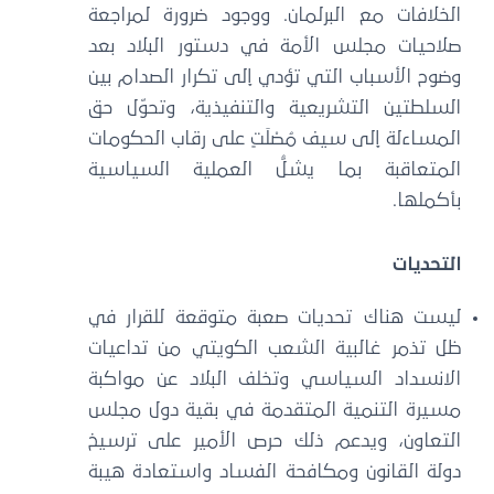
الخلافات مع البرلمان. ووجود ضرورة لمراجعة
صلاحيات مجلس الأمة في دستور البلاد بعد
وضوح الأسباب التي تؤدي إلى تكرار الصدام بين
السلطتين التشريعية والتنفيذية، وتحوّل حق
المساءلة إلى سيف مُصْلَتٍ على رقاب الحكومات
المتعاقبة بما يشلُّ العملية السياسية
بأكملها.
التحديات
ليست هناك تحديات صعبة متوقعة للقرار في
ظل تذمر غالبية الشعب الكويتي من تداعيات
الانسداد السياسي وتخلف البلاد عن مواكبة
مسيرة التنمية المتقدمة في بقية دول مجلس
التعاون، ويدعم ذلك حرص الأمير على ترسيخ
دولة القانون ومكافحة الفساد واستعادة هيبة