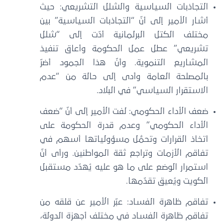
التجاذبات السياسية والشلل التشريعي: حيث
أشار الأمير إلى أنّ “التجاذبات السياسية” بين
مختلف الكتل البرلمانية أدّت إلى “شلل
تشريعي” عطل عمل الحكومة وأعاق تنفيذ
المشاريع التنموية. وأنّ هذا الجمود أضرّ
بالمصلحة العامة وأدى إلى حالة من “عدم
الاستقرار السياسي” في البلاد.
ضعف الأداء الحكومي: لفت الأمير إلى أنّ “ضعف
الأداء الحكومي” وعدم قدرة الحكومة على
اتخاذ القرارات وتحمُّل مسؤولياتها أسهم في
تفاقم الأزمات وتراجع ثقة المواطنين. ورأى أنّ
استمرار الوضع على ما هو عليه يُهدّد مستقبل
الكويت ويُعيق تقدّمها.
تفاقم ظاهرة الفساد: عبّر الأمير عن قلقه من
تفاقم ظاهرة الفساد في مختلف أجهزة الدولة،