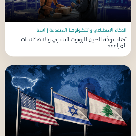
الذكاء الاصطناعي والتكنولوجيا المتقدمة | آسيا
أبعاد تَوَجُّه الصين للروبوت البشري والانعكاسات
المرافقة