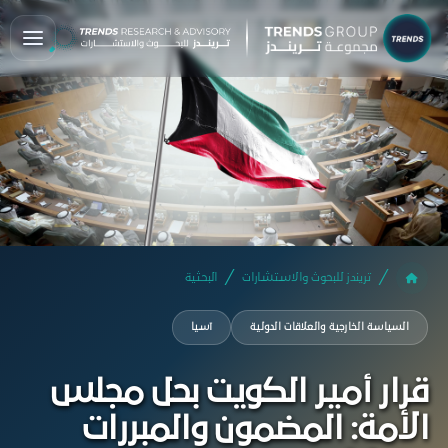
تريندز للبحوث والاستشارات
البحثية
السياسة الخارجية والعلاقات الدولية
آسيا
قرار أمير الكويت بحل مجلس
الأمة: المضمون والمبررات