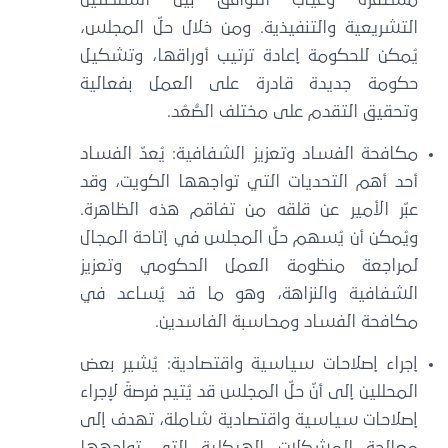
التشريعية والتنفيذية. ومن خلال حلّ المجلس،
يُمكن للحكومة إعادة ترتيب أوراقها، وتشكيل
حكومة جديدة قادرة على العمل بفعالية
وتحقيق التقدم على مختلف الصُّعُد.
مكافحة الفساد وتعزيز الشفافية: يُعدّ الفساد
أحد أهم التحديات التي تواجهها الكويت، وقد
عبّر الأمير عن قلقه من تفاقم هذه الظاهرة.
ويُمكن أن يُسهم حلّ المجلس في إتاحة المجال
لمراجعة منظومة العمل الحكومي وتعزيز
الشفافية والنزاهة، وهو ما قد يُساعد في
مكافحة الفساد ومحاسبة الفاسدين.
إجراء إصلاحات سياسية واقتصادية: يُشير بعض
المحللين إلى أنّ حلّ المجلس قد يُتيح فرصةً لإجراء
إصلاحات سياسية واقتصادية شاملة، تهدف إلى
معالجة المشكلات الهيكلية التي تواجهها