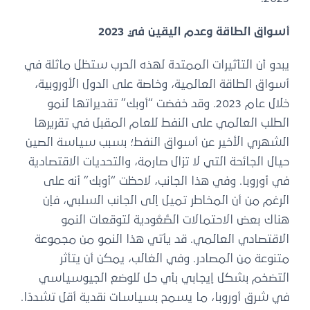
أسواق الطاقة وعدم اليقين في 2023
يبدو أن التأثيرات الممتدة لهذه الحرب ستظل ماثلة في
أسواق الطاقة العالمية، وخاصة على الدول الأوروبية،
خلال عام 2023. وقد خفضت “أوبك” تقديراتها لنمو
الطلب العالمي على النفط للعام المقبل في تقريرها
الشهري الأخير عن أسواق النفط؛ بسبب سياسة الصين
حيال الجائحة التي لا تزال صارمة، والتحديات الاقتصادية
في أوروبا. وفي هذا الجانب، لاحظت “أوبك” أنه على
الرغم من أن المخاطر تميل إلى الجانب السلبي، فإن
هناك بعض الاحتمالات الصُّعُودية لتوقعات النمو
الاقتصادي العالمي. قد يأتي هذا النمو من مجموعة
متنوعة من المصادر. وفي الغالب، يمكن أن يتأثر
التضخم بشكل إيجابي بأي حل للوضع الجيوسياسي
في شرق أوروبا، ما يسمح بسياسات نقدية أقل تشددًا.