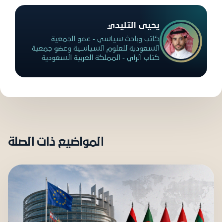
يحيى التليدي
كاتب وباحث سياسي - عضو الجمعية
السعودية للعلوم السياسية وعضو جمعية
كتاب الرأي - المملكة العربية السعودية
المواضيع ذات الصلة