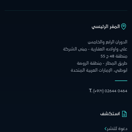
المقر الرئيسي
الدوران الرابع والخامس
علي وأولاده العقارية - مبنى الشركة
منطقة 48 ج 55
طريق المطار - منطقة الروضة
أبوظبي، الإمارات العربية المتحدة
T.
(+971) 02644 0464
استكشف
دعوة للنشر