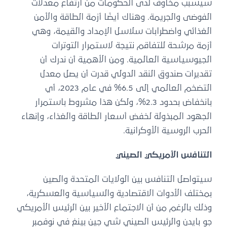
سيسبب مخاوف لدى الحكومات من ارتفاع معدلات
الفوضى والجريمة. وهناك أيضًا أزمة الطاقة والأمن
الغذائي واضطرابات سلاسل الإمداد والقيمة، وهي
أزمة مرشحة للتفاقم نتيجة لاستمرار التوترات
الجيوسياسية العالمية. ومن الأهمية أن ندرك أن
تقديرات صندوق النقد الدولي قدرت أن يصل معدل
التضخم العالمي إلى 6.5% في عام 2023، أي
بانخفاض بحدود 2.3%، ولكن هذا مشروط باستمرار
الجهود المبذولة لخفض أسعار الطاقة والغذاء، وإنهاء
الحرب الروسية الأوكرانية.
التنافس الأمريكي الصيني
سيتواصل التنافس بين الولايات المتحدة والصين
بمختلف الأدوات الاقتصادية والسياسية والعسكرية،
وذلك بالرغم من أن الاجتماع الأخير بين الرئيس الأمريكي
جو بايدن والرئيس الصيني شي جين بينغ في نوفمبر