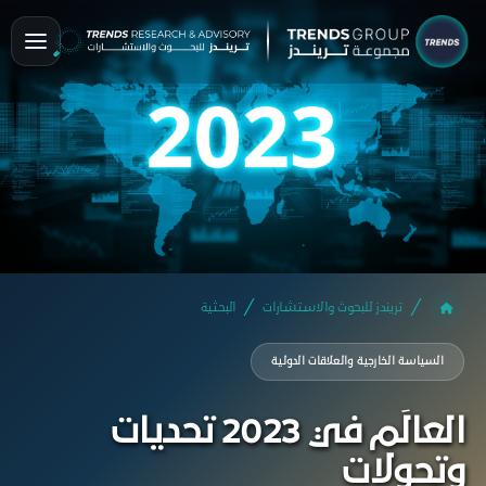
تريندز للبحوث والاستشارات
البحثية
السياسة الخارجية والعلاقات الدولية
العالَم في 2023 تحديات
وتحولات