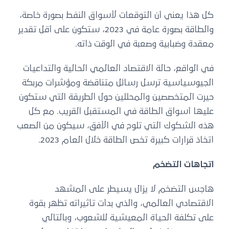
كل هذا يعني أن التوقعات لأسواق النفط بصورة خاصة،
والطاقة بصورة عامة في 2023، ستكون على أقل تقدير
معقدة وضبابية وصعبة في الوقت ذاته.
في الواقع، حالة الاقتصاد العالمي الحالية والتداعيات
الجيوسياسية ترسل رسائل متناقضة ومؤشرات مربكة
حيرت المتخصصين والمحللين حول الطريقة التي ستكون
عليها أسواق الطاقة في المستقبل القريب. مع كل
هذه الشكوك التي تلوح في الأفق، سيكون من الصعب
اتخاذ قرارات كبيرة تخص الطاقة خلال العام 2023.
اتجاهات التضخم
هاجس التضخم لا يزال يسيطر على المشهد
الاقتصادي العالمي، والذي بدأت تأثيراته تظهر بقوة
على تكلفة الحياة المعيشية للشعوب، وبالتالي