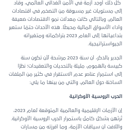
كل ذلك أوجد أزمة في الأمن الغذائي العالمي، وقاد
إلى مستويات غير مسبوقة من التضخم في اقتصادات
العالم، وبالتالي كانت معدلات نمو الاقتصادات ضعيفة
وأداء الأسواق المالية محبطًا. هذه الأحداث حتمًا ستعبر
بتداعياتها إلى العام 2023 بتراكماته ومتغيراته
الجيواستراتيجية.
الجدير بالذكر، أن سنة 2023 مرشحة لأن تكون سنة
كبيسة بالهموم، مليئة بالتحديات والتعقيدات؛ نظرًا
إلى استمرار عناصر عدم الاستقرار في كثير من الملفات
الساخنة حول العالم، والتي من بينها ما يلي:
الحرب الروسية الأوكرانية
إن الأزمات الإقليمية والعالمية المتوقعة لعام 2023،
تُرتَهن بشكل كامل باستمرار الحرب الروسية الأوكرانية.
واللافت أن سياقات الأزمة، وما أفرزته من مسارات