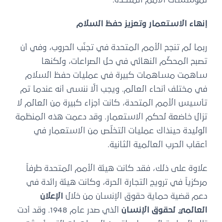
إنهاء الاستعمار وتعزيز حفظ السلام
ربما لم تنجح الأمم المتحدة في تجنّب الحروب، وفي أن
تصبح المحكّم النهائي في حل الصراعات، ولكنها
ساهمت مساهمات كبيرة في عمليات حفظ السلام
في مختلف أنحاء العالم. ويجب ألّا ننسى أنه عندما تم
تأسيس الأمم المتحدة، كانت أجزاء كبيرة من العالم لا
تزال خاضعة لحكم الاستعمار. وقد دعمت هذه المنظمة
الوليدة حينذاك عمليات التخلّص من الاستعمار في
أعقاب الحرب العالمية الثانية.
علاوة على ذلك، فقد كانت هيئة الأمم المتحدة طرفاً
مركزياً في ترويج التجارة الحرة، وكانت هيئة رائدة في
دعم قضية حماية حقوق الإنسان من خلال
الإعلان
العالمي لحقوق الإنسان
الذي صدر عام 1948. وقد أدت