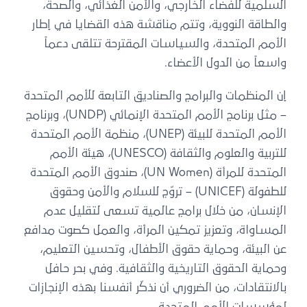
السلمية للفضاء الخارجي، والأمن الغذائي، والصحة،
والطاقة النووية، وتتم مناقشة هذه القضايا في إطار
الأمم المتحدة، والسياسات المقترحة تتلقى دعماً
واسعاً من الدول الأعضاء.
إن المنظمات والبرامج والصناديق التابعة للأمم المتحدة
– مثل برنامج الأمم المتحدة الإنمائي (UNDP)، وبرنامج
الأمم المتحدة للبيئة (UNEP)، منظمة الأمم المتحدة
للتربية والعلوم والثقافة (UNESCO)، هيئة الأمم
المتحدة للمرأة (UN Women)، صندوق الأمم المتحدة
للطفولة (UNICEF) – تروّج للسلام والأمن وحقوق
الإنسان، من خلال برامج عالمية تسعى لتقليل عدم
المساواة، وتعزيز تمكين المرأة، والعمل كصوت مدافع
عن البيئة، وحماية حقوق الأطفال، وتحسين التعليم،
وحماية الحقوق التاريخية والثقافية. وفي بحر حافل
بالانتقادات، من الضروري أن نذكّر أنفسنا بهذه الإنجازات
لمؤسسات الأمم المتحدة.