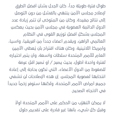
طوال فترة طويلة جداً، كان الجدل بشأن أفضل الطرق
لإصلاح مجلس الأمن ينتهي بالفشل من دون التوصل
إلى نتائج مفيدة. وكان من المتوخى أن تتم زيادة عدد
الدول الدائمة العضوية في مجلس الأمن بحيث يعكس
المجلس بشكل أفضل توزيع القوى في النظام
العالمي الراهن، ويقدم أعضاء جدداً من أفريقيا، وآسيا،
وأمريكا اللاتينية. وكان هناك اقتراح بأن يُعطى الأمين
العام للأمم المتحدة سلطات واسعة، وأن يتم اختياره
لفترة واحدة أطول، بحيث يصبح / أو تصبح أقل عرضة
للضغوط من الدول الأعضاء، التي تكون بحاجة إلى إعادة
انتخابها لعضوية المجلس. إن هذه الإصلاحات لن تشفي
جميع أمراض الأمم المتحدة، ولكنها ستوفر زخماً جديداً
في الاتجاه الصحيح.
لا يمكن التهرّب من الحكم على الأمم المتحدة أولاً
وقبل كل شيء، بأنها غير قادرة على تقديم حلول