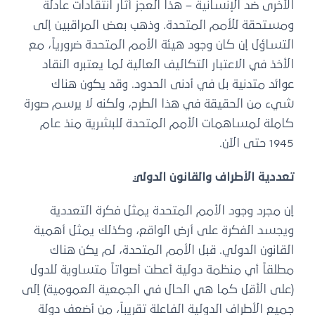
الأخرى ضد الإنسانية – هذا العجز أثار انتقادات عادلة
ومستحقة للأمم المتحدة. وذهب بعض المراقبين إلى
التساؤل إن كان وجود هيئة الأمم المتحدة ضرورياً، مع
الأخذ في الاعتبار التكاليف العالية لما يعتبره النقاد
عوائد متدنية بل في أدنى الحدود. وقد يكون هناك
شيء من الحقيقة في هذا الطرح، ولكنه لا يرسم صورة
كاملة لمساهمات الأمم المتحدة للبشرية منذ عام
1945 حتى الآن.
تعددية الأطراف والقانون الدولي
إن مجرد وجود الأمم المتحدة يمثل فكرة التعددية
ويجسد الفكرة على أرض الواقع، وكذلك يمثل أهمية
القانون الدولي. قبل الأمم المتحدة، لم يكن هناك
مطلقاً أي منظمة دولية أعطت أصواتاً متساوية للدول
(على الأقل كما هي الحال في الجمعية العمومية) إلى
جميع الأطراف الدولية الفاعلة تقريباً، من أضعف دولة