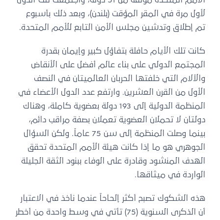
لأول مرة في المقر المؤقت (بلندن)، وبعد ذلك بأسبوع
تم إطلاق وتدشين مجلس الأمن التابع للأمم المتحدة.
كانت تلك الأيام حافلة بتفاؤل كبير وإيمان بقدرة
المجتمع الدولي على بناء عالم أفضل على الأنقاض
والآلام التي خلفتها الحربان العالميتان في النصف
الأول من القرن العشرين. وارتفع عدد الدول الأعضاء في
المنظمة الدولية إلى 193 دولة بعضوية كاملة، وهناك
دولتان لا تحملان العضوية تعملان بصفة مراقب دائم،
بينما وصلت المنظمة إلى سن 75 عاماً. ولكن السؤال
الجوهري هو ما إذا كانت هيئة الأمم المتحدة تحقق
الهدف المنشود وقادرة على الوفاء ببنود الثقة الجليلة
الواردة في ميثاقها.
هذه الشكوك تصبح أكثر إلحاحاً عندما نأخذ في الاعتبار
أن الذكرى السنوية (75) تأتي في وسط واحدة من أخطر