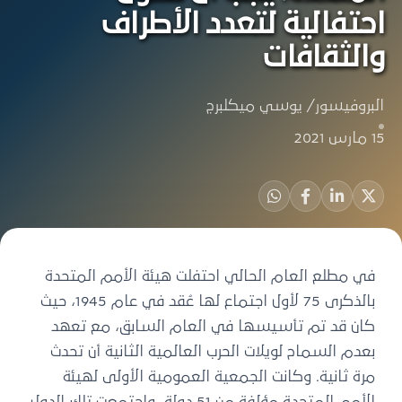
احتفالية لتعدد الأطراف
والثقافات
البروفيسور/ يوسي ميكلبرج
15 مارس 2021
في مطلع العام الحالي احتفلت هيئة الأمم المتحدة
بالذكرى 75 لأول اجتماع لها عُقد في عام 1945، حيث
كان قد تم تأسيسها في العام السابق، مع تعهد
بعدم السماح لويلات الحرب العالمية الثانية أن تحدث
مرة ثانية. وكانت الجمعية العمومية الأولى لهيئة
الأمم المتحدة مؤلفة من 51 دولة، واجتمعت تلك الدول