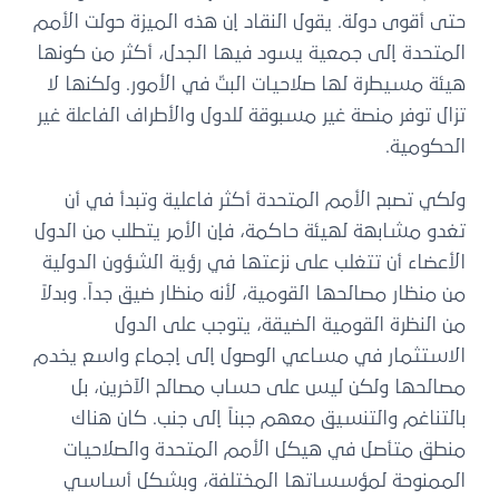
حتى أقوى دولة. يقول النقاد إن هذه الميزة حولت الأمم
المتحدة إلى جمعية يسود فيها الجدل، أكثر من كونها
هيئة مسيطرة لها صلاحيات البتّ في الأمور. ولكنها لا
تزال توفر منصة غير مسبوقة للدول والأطراف الفاعلة غير
الحكومية.
ولكي تصبح الأمم المتحدة أكثر فاعلية وتبدأ في أن
تغدو مشابهة لهيئة حاكمة، فإن الأمر يتطلب من الدول
الأعضاء أن تتغلب على نزعتها في رؤية الشؤون الدولية
من منظار مصالحها القومية، لأنه منظار ضيق جداً. وبدلاً
من النظرة القومية الضيقة، يتوجب على الدول
الاستثمار في مساعي الوصول إلى إجماع واسع يخدم
مصالحها ولكن ليس على حساب مصالح الآخرين، بل
بالتناغم والتنسيق معهم جبناً إلى جنب. كان هناك
منطق متأصل في هيكل الأمم المتحدة والصلاحيات
الممنوحة لمؤسساتها المختلفة، وبشكل أساسي