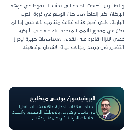
والعشرين، أصبحت الحاجة إلى تجنّب السقوط في فوهة
البركان أكثر إلحاحاً مما كان الوضع في ذروة الحرب
الباردة. ولكن أصبح هناك قناعة متنامية بأنه حتى إذا لم
يكن في مقدور الأمم المتحدة بناء جنة على الأرض،
فهي لاتزال قادرة على تقديم مساهمات كبيرة لإحراز
التقدم في جميع مجالات حياة الإنسان ورفاهيته.
البروفيسور/ يوسي ميكلبرج
أستاذ العلاقات الدولية والاستشارات العليا
في تشاتام هاوس بالمملكة المتحدة، وأستاذ
العلاقات الدولية في جامعة ريجنتس