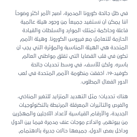
في ظل جائحة كورونا المدمرة، أصبح الأمر أكثر وضوحاً
أننا يمكن أن نستفيد جميعاً من وجود هيئة عالمية
فاعلة وحاكمة تمتلك الموارد والسلطات والقيادة
الحازمة للتعامل مع فيروس الكورونا. وهيئة الأمم
المتحدة هي الهيئة المناسبة والمؤثرة التي يجب أن
تكون في قلب القضايا التي تقلق مواطني العالم
بأسره. ولكن للأسف، في وسط تحديات جائحة
كوفيد-19، أخفقت منظومة الأمم المتحدة في لعب
الدور الفعال المطلوب.
هناك تحديات؛ مثل التهديد المتزايد للتغير المناخي،
والفرص والتأثيرات المعرقلة المرتبطة بالتكنولوجيات
الجديدة، والأرقام القياسية لأعداد اللاجئين والمهجّرين
من بيوتهم، واندلاع موجات عنف مدمرة فيما بين الدول
وداخل بعض الدول، جميعها حالات جديرة بالاهتمام.