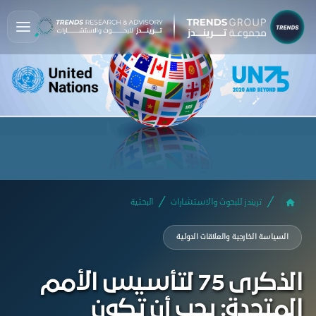
تريندز للبحوث والاستشارات
البحثية
السياسة الخارجية والعلاقات الدولية
الذكرى 75 لتأسيس الأمم
المتحدة: يجب أن تكون