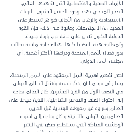
الأزمات الصحية والاقتصادية التي شهدها العالم.
التغير المناخي يهدد وجود الجنس البشري، النزعات
الاستبدادية والرهاب من الأجانب ظواهر تسيطر على
العديد من المجتمعات. وعلاوة على ذلك، فإن القوى
الدولية الكبرى تسير على حافة حرب باردة جديدة.
ولمعالجة هذه القضايا كلها، هناك حاجة ماسة تطالب
بدور فعال للأمم المتحدة وذراعها الأكثر أهمية؛ أي
مجلس الأمن الدولي.
لكي نفهم أهمية الأمل المعقود على الأمم المتحدة،
يحتاج أي فرد منا أن يذكّر نفسه بفشل النظام الدولي
في النصف الأول من القرن العشرين. كان العالم بحاجة
إلى احتواء العنف والتدمير الشاملين، اللذين هيمنا على
العالم بضراوة غير معروفة للبشرية قبل الحربين
العالميتين الأولى والثانية؛ وكان بحاجة إلى احتواء
الوحشية الفتاكة التي يستطيع بعض بني البشر