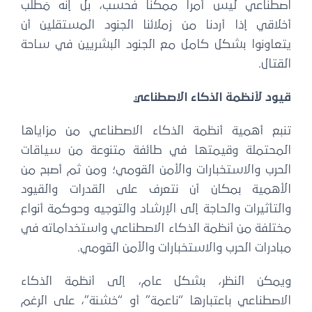
اصطناعي ليس أمراً ممكناً فحسب، بل إنه مَطلَب
أخلاقي إذا أردنا من زملائنا الجنود المستقلين أن
يتعاونوا بشكل كامل مع الجنود البشريين في ساحة
القتال.
قيود لأنظمة الذكاء الاصطناعي
تنبع أهمية أنظمة الذكاء الاصطناعي من مزاياها
المحتملة وقيمتها في طائفة متنوعة من سياقات
الحرب والاستخبارات والأمن القومي؛ ومن ثم أصبح من
الأهمية بمكان أن نتعرف على القدرات والقيود
والتأثيرات والحاجة إلى الإرشاد والتوجيه وحوكمة أنواع
مختلفة من أنظمة الذكاء الاصطناعي واستخداماته في
مبادرات الحرب والاستخبارات والأمن القومي.
ويمكن النظر، بشكل عام، إلى أنظمة الذكاء
الاصطناعي باعتبارها “ناعمة” أو “خشنة”، على الرغم