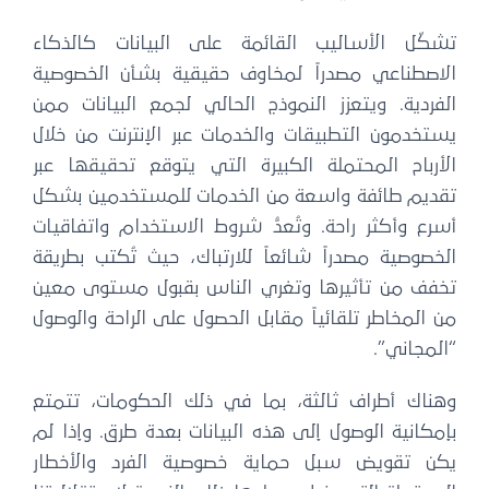
تشكّل الأساليب القائمة على البيانات كالذكاء
الاصطناعي مصدراً لمخاوف حقيقية بشأن الخصوصية
الفردية. ويتعزز النموذج الحالي لجمع البيانات ممن
يستخدمون التطبيقات والخدمات عبر الإنترنت من خلال
الأرباح المحتملة الكبيرة التي يتوقع تحقيقها عبر
تقديم طائفة واسعة من الخدمات للمستخدمين بشكل
أسرع وأكثر راحة. وتُعدُّ شروط الاستخدام واتفاقيات
الخصوصية مصدراً شائعاً للارتباك، حيث تُكتب بطريقة
تخفف من تأثيرها وتغري الناس بقبول مستوى معين
من المخاطر تلقائياً مقابل الحصول على الراحة والوصول
“المجاني”.
وهناك أطراف ثالثة، بما في ذلك الحكومات، تتمتع
بإمكانية الوصول إلى هذه البيانات بعدة طرق. وإذا لم
يكن تقويض سبل حماية خصوصية الفرد والأخطار