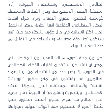
العالمي المستقبلي. وستسعى الجيوش إلى
استغلال التقدم المحقق فيه وفي الأنظمة المستقلة
كوسيلة لتحقيق التفوق التقني. ويرى خبراء أنظمة
الذكاء الاصطناعي الدفاعية أنها أنظمة يمكن أن تجعل
الحرب أكثر إنسانية في حال طُوِّرت بشكل جيد حيث أنها
ستكون أكثر دقة وكفاءة، وستساعد في التقليل من
عدد الضحايا الأبرياء.
لكن من جهة أخرى، هناك العديد من المخاطر التي
يمكن أن تنشأ عن استخدام تقنيات الذكاء الاصطناعي
في الحروب، إذ يحذر عدد من النشطاء من أن الزعماء
العالميين قد يفشلون في منع ظهور “الروبوتات
القاتلة” والأسلحة المستقلة التي يدعمها الذكاء
الاصطناعي، ويشعرون بالقلق من أن الجيوش في جميع
أنحاء العالم قد تقوم بتطوير أسلحة متطورة تقنياً
بشكل أسرع لا تستطيع معه اللوائح الدولية مجاراتها