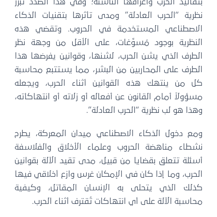
بتقاليد الحرب وأعرافها الناشئة؛ وفي هذا الصدد تبرز
نظرية “الحرب العادلة” ومدى تأثرها بتقنيات الذكاء
الاصطناعي المستخدمة في الحروب. وتقضي هذه
النظرية بوجود مُسوِّغات، على الأقل من وجهة نظر
الطرف الذي يشن الحرب، لشنها، وقوانين يفرضها هذا
الطرف على المحاربين من البشر، مما يستتبع محاسبة
كل من ينتهك هذه القوانين أثناء الحرب، ويجعله
مسؤولاً أمام القانون عن أفعاله أو زلاته أو انتهاكاته،
وهذا هو لب نظرية “الحرب العادلة”.
ومع دخول الذكاء الاصطناعي ميدان المعركة، يطرح
نشطاء مناهضة الحروب وعلماء الأخلاق والفلاسفة
أسئلة تتعلق بقضايا من قبيل، مدى تقيد الآلة بقوانين
الحرب، وما إذا كان في الإمكان غرس وازع أخلاقي فيها
كذلك الذي يتحلى به الإنسان المقاتل، وكيفية
محاسبة الآلة على أي انتهاكات تُقترف أثناء الحرب.