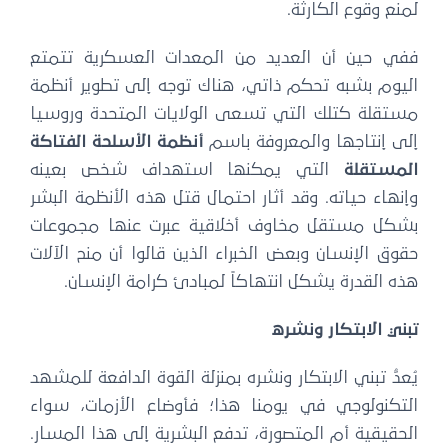
لمنع وقوع الكارثة.
ففي حين أن العديد من المعدات العسكرية تتمتع
اليوم بشبه تحكم ذاتي، هناك توجه إلى تطوير أنظمة
مستقلة كتلك التي تسعى الولايات المتحدة وروسيا
إلى إنتاجها والمعروفة باسم
أنظمة الأسلحة الفتاكة
المستقلة
التي يمكنها استهداف شخص بعينه
وإنهاء حياته. وقد أثار احتمال قتل هذه الأنظمة البشر
بشكل مستقل مخاوف أخلاقية عبرت عنها مجموعات
حقوق الإنسان وبعض الخبراء الذين قالوا أن منح الآلات
هذه القدرة يشكل انتهاكاً لمبادئ كرامة الإنسان.
تبني الابتكار ونشره
يُعدُّ تبني الابتكار ونشره بمنزلة القوة الدافعة للمشهد
التكنولوجي في يومنا هذا؛ فأوضاع الأزمات، سواء
الحقيقية أم المتصورة، تدفع البشرية إلى هذا المسار.