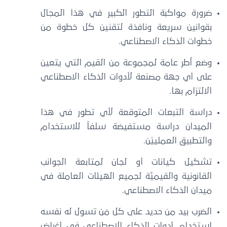
ضرورة مواكبة التطور الكبير في هذا المجال
بقوانين سريعة ونافذة لتقنين كل خطوة من
خطوات الذكاء الاصطناعي.
وضع أُطر عامة لمجموعة من القيم التي يتعين
على أي جهة مصنعة لأدوات الذكاء الاصطناعي
الالتزام بها.
دراسة التبعات المتوقعة لأي تطور في هذا
الميدان دراسة مستفيضة سلفاً للاستخدام
والتطبيق العملييْن.
تشكيل كيانات أو لجان لمتابعة الجوانب
القانونية والقيميَّة لجميع الهيئات العاملة في
ميدان الذكاء الاصطناعي.
الضرب بيد من حديد على كل مَن تسول له نفسه
استخدام أدوات الذكاء الاصطناعي في أغراض