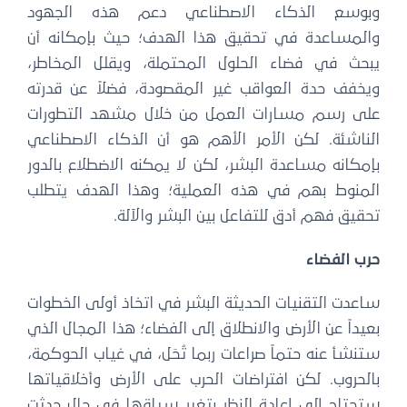
وبوسع الذكاء الاصطناعي دعم هذه الجهود
والمساعدة في تحقيق هذا الهدف؛ حيث بإمكانه أن
يبحث في فضاء الحلول المحتملة، ويقلل المخاطر،
ويخفف حدة العواقب غير المقصودة، فضلاً عن قدرته
على رسم مسارات العمل من خلال مشهد التطورات
الناشئة. لكن الأمر الأهم هو أن الذكاء الاصطناعي
بإمكانه مساعدة البشر، لكن لا يمكنه الاضطلاع بالدور
المنوط بهم في هذه العملية؛ وهذا الهدف يتطلب
تحقيق فهم أدق للتفاعل بين البشر والآلة.
حرب الفضاء
ساعدت التقنيات الحديثة البشر في اتخاذ أولى الخطوات
بعيداً عن الأرض والانطلاق إلى الفضاء؛ هذا المجال الذي
ستنشأ عنه حتماً صراعات ربما تُحَل، في غياب الحوكمة،
بالحروب. لكن افتراضات الحرب على الأرض وأخلاقياتها
ستحتاج إلى إعادة النظر بتغير سياقها في حال حدثت