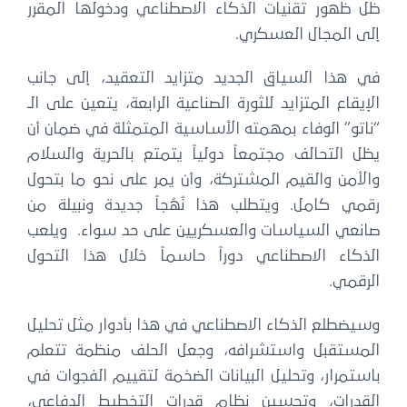
ظل ظهور تقنيات الذكاء الاصطناعي ودخولها المقرر
إلى المجال العسكري.
في هذا السياق الجديد متزايد التعقيد، إلى جانب
الإيقاع المتزايد للثورة الصناعية الرابعة، يتعين على الـ
“ناتو” الوفاء بمهمته الأساسية المتمثلة في ضمان أن
يظل التحالف مجتمعاً دولياً يتمتع بالحرية والسلام
والأمن والقيم المشتركة، وأن يمر على نحو ما بتحول
رقمي كامل. ويتطلب هذا نُهُجاً جديدة ونبيلة من
صانعي السياسات والعسكريين على حد سواء. ويلعب
الذكاء الاصطناعي دوراً حاسماً خلال هذا التحول
الرقمي.
وسيضطلع الذكاء الاصطناعي في هذا بأدوار مثل تحليل
المستقبل واستشرافه، وجعل الحلف منظمة تتعلم
باستمرار، وتحليل البيانات الضخمة لتقييم الفجوات في
القدرات، وتحسين نظام قدرات التخطيط الدفاعي،