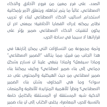
الصدد، على فرع معين من فروع الأخلاق والذكاء
الاصطناعي، غالباً ما يتم تجاهله، ويتعلق الأمر بإمكانية
استخدام أساليب الذكاء الاصطناعي لبناء أو تدريب
نظام يمكنه إدراك القضايا الأخلاقية؛ بمعنى آخر أن
يكون لتقنيات الذكاء الاصطناعي ضمير يؤثر على
قراراتها لا سيما في ساحة الحرب.
وثمة مجموعة من التساؤلات التي يمكن إثارتها في
هذا الجانب من قبيل: مما يتألف “الضمير الاصطناعي”
وماذا سيفعل؟ ولماذا ينبغي علينا أن نسارع بشكل
جماعي إلى بناء ضمير اصطناعي؟ وكيف يمكننا بناء
ضمير اصطناعي من حيث الهيكلية والمحتوى على حد
سواء؟ وما هي المخاوف بشأن بناء الضمير
الاصطناعي؟ ونظراً للأهمية المتزايدة للأنظمة والمنصات
الذكية شبه المستقلة أو المستقلة بالكامل خاصة
بالنسبة للحرب المعاصرة، يخلص الكتاب إلى أن بناء ضمير