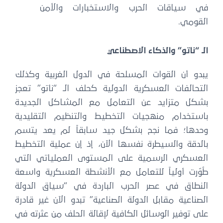
في سياقات الحرب والاستخبارات والأمن
القومي.
الـ “ناتو” والذكاء الاصطناعي
يبدو أن القوات المسلحة في الدول الغربية وكذلك
التحالفات العسكرية الدولية كحلف الـ “ناتو” تعجز
بشكل متزايد عن التعامل مع المشاكل الجديدة
باستخدام منهجيات التخطيط والتنظيم التقليدية
وحدها؛ فما نجح بشكل جيد سابقاً لم يعد يتسم
بالدقة والسيطرة نفسها الآن، إذ إن عملية التخطيط
العسكري الرسمية على المستوى العملياتي التي
طُوّرت أولياً للتعامل مع الأنشطة العسكرية واسعة
النطاق في عصر الحرب الباردة في “سياق الدولة
الصناعية مقابل الدولة الصناعية” تبدو الآن غير قادرة
على توفير الوسائل الكافية لإقالة الحلف من عثرته في