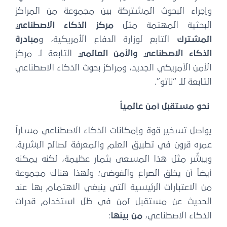
وإجراء البحوث المشتركة بين مجموعة من المراكز
البحثية المهتمة مثل
مركز الذكاء الاصطناعي
المشترك
التابع لوزارة الدفاع الأمريكية، و
مبادرة
الذكاء الاصطناعي والأمن العالمي
التابعة لـ مركز
الأمن الأمريكي الجديد، ومراكز بحوث الذكاء الاصطناعي
التابعة للـ “ناتو”.
نحو مستقبل آمن عالمياً
يواصل تسخير قوة وإمكانات الذكاء الاصطناعي مساراً
عمره قرون في تطبيق العلم والمعرفة لصالح البشرية.
ويبشّر مثل هذا المسعى بثمار عظيمة، لكنه يمكنه
أيضاً أن يخلق الصراع والفوضى؛ ولهذا هناك مجموعة
من الاعتبارات الرئيسية التي ينبغي الاهتمام بها عند
الحديث عن مستقبل آمن في ظل استخدام قدرات
الذكاء الاصطناعي،
من بينها
: