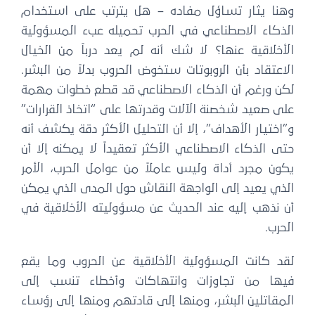
وهنا يثار تساؤل مفاده – هل يترتب على استخدام
الذكاء الاصطناعي في الحرب تحميله عبء المسؤولية
الأخلاقية عنها؟ لا شك أنه لم يعد درباً من الخيال
الاعتقاد بأن الروبوتات ستخوض الحروب بدلاً من البشر.
لكن ورغم أن الذكاء الاصطناعي قد قطع خطوات مهمة
على صعيد شخصنة الآلات وقدرتها على “اتخاذ القرارات”
و”اختيار الأهداف”، إلا أن التحليل الأكثر دقة يكشف أنه
حتى الذكاء الاصطناعي الأكثر تعقيداً لا يمكنه إلا أن
يكون مجرد أداة وليس عاملاً من عوامل الحرب، الأمر
الذي يعيد إلى الواجهة النقاش حول المدى الذي يمكن
أن نذهب إليه عند الحديث عن مسؤوليته الأخلاقية في
الحرب.
لقد كانت المسؤولية الأخلاقية عن الحروب وما يقع
فيها من تجاوزات وانتهاكات وأخطاء تنسب إلى
المقاتلين البشر، ومنها إلى قادتهم ومنها إلى رؤساء