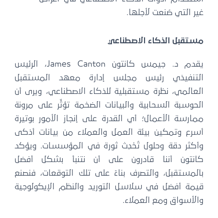
غير التي صُنعت لأجلها.
مستقبل الذكاء الاصطناعي
يقدم د. جيمس كانتون James Canton، الرئيس
التنفيذي رئيس مجلس إدارة معهد المستقبل
العالمي، نظرة مستقبلية للذكاء الاصطناعي، ويرى أن
الحوسبة السحابية والبيانات الضخمة تؤثِّر على مرونة
ممارسة الأعمال؛ أي القدرة على إنجاز الأمور بوتيرة
أسرع وتمكين بيئة العمل والعملاء من بيانات أذكى
وأكثر دقة وحلول تُحْدِث ثورة في المؤسسات. ويؤكد
كانتون أننا قادرون على أن نتنبأ بشكل أفضل
بالمستقبل، والتصرف بناءً على تلك التوقعات، فنصنع
قيمة أفضل في سلاسل التوريد والنظم الإيكولوجية
والأسواق ومع العملاء.