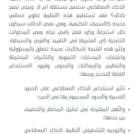
الذكاء الاصطناعي ستصبح مستقلة أم لا، ومتى تصبح
كذلك؟ فقد تستطيع هذه الأنظمة تطوير خصائص
جديدة كالسمات التكيفية، وفي بعض الحالات سيكون
ذلك استجابةً وكرد فعل رافض تجاه بعض المحاولات
الخارجية (أي البشرية) في التقييد والفرض والسيطرة.
وتثير هذه النتيجة إشكاليات عديدة تتعلق بالمسؤولية
واعتبارات المسارات التنموية والتأثيرات المحتملة
والتنظيم والإمكانات والجدوى وقيود الاستخدام
القابلة للتحديد ومنها:
تأثير استخدام الذكاء الاصطناعي على الحدود
النسبية والحدود المسموح بها في الحرب؛
والنُّهج المقترحة في تحليل المخاطر والتخفيف
من حدتها؛
والتوجيه التشغيلي لأنظمة الذكاء الاصطناعي