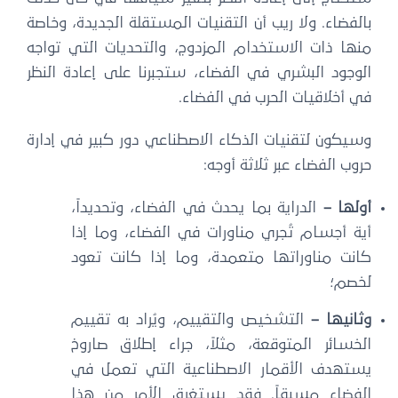
بالفضاء. ولا ريب أن التقنيات المستقلة الجديدة، وخاصة
منها ذات الاستخدام المزدوج، والتحديات التي تواجه
الوجود البشري في الفضاء، ستجبرنا على إعادة النظر
في أخلاقيات الحرب في الفضاء.
وسيكون لتقنيات الذكاء الاصطناعي دور كبير في إدارة
حروب الفضاء عبر ثلاثة أوجه:
أولها
–
الدراية بما يحدث في الفضاء، وتحديداً،
أية أجسام تُجري مناورات في الفضاء، وما إذا
كانت مناوراتها متعمدة، وما إذا كانت تعود
لخصم؛
وثانيها
–
التشخيص والتقييم، ويُراد به تقييم
الخسائر المتوقعة، مثلاً، جراء إطلاق صاروخ
يستهدف الأقمار الاصطناعية التي تعمل في
الفضاء مسبقاً. فقد يستغرق الأمر من هذا