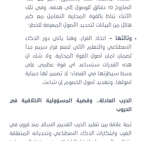
الصاروخ 10 دقائق للوصول إلى هدفه، وفي تلك
الأثناء يُناط بالقوة المحاربة التعامل مع كم
هائل من البيانات لتحديد الأصول المعرضة للخطر؛
وثالثها –
اتخاذ القرار، وهنا يأتي دور الذكاء
الاصطناعي والتعلم الآلي لصنع قرار سريع جداً
لضمان أمان أصول القوة المحاربة. ولا شك أن
هذه القدرات ستساعد أي قوة عظمى على
بسط سيطرتها في الفضاء؛ إذ تضمن لها حماية
أصولها، وتهديد أصول الخصوم إن شاءت.
الحرب العادلة.. وقضية المسؤولية الأخلاقية في
الحروب
ثمة علاقة بين تقليد الحرب القديم السائد منذ قرون في
الغرب وابتكارات الذكاء الاصطناعي وتحدياته المتعلقة