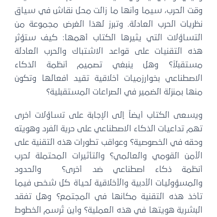
وقت الحرب، سيما وأنها ما زالت محل نقاش في سياق
نظريات الحرب العادلة. وتبرز لهذا الغرض مجموعة من
التساؤلات التي يثيرها الكتاب أهمها: كيف ستؤثر
هذه التقنيات على قواعد الاشتباك والحرب العادلة
مستقبلاً؟ وهل ينبغي تصميم أنظمة الذكاء
الاصطناعي بخوارزميات أخلاقية تقيد أفعالها وتكون
منها بمنزلة الضمير في الصراعات المستقبلية؟
ويسعى الكتاب أيضاً إلى الإجابة على تساؤلات أخرى
تهم تداعيات الذكاء الاصطناعي على حرية الفرد وهويته
وحقه في الخصوصية؟ وعواقب تطورات هذه التقنية على
الأمن القومي والعالمي؟ والتأثيرات المحتملة لحرب
أنظمة ذكاء اصطناعي ضد أخرى؟ والحدود
والمسؤوليات الأدبية والأخلاقية لحياة كل شخص فيما
تأخذ هذه التقنية مكانها في المجتمع؟ وهل تفقد
البشرية هويتها في هذه العملية؟ وأين تُرسم الخطوط