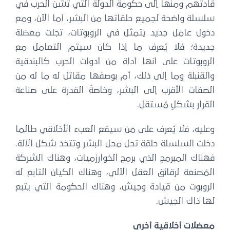
قادتهم ومنها إلى حكومة الدولة التي تشن الحرب في
سلسلة واضحة لجميع حلقاتها من البشر، أما الآن، ومع
دخول عامل جديد يتمثل في الروبوتات، تجلت معضلة
جديدة؛ فلا يُعرف ما إذا كان سيتم التعامل مع
الروبوتات على أنها أداة من أدوات الحرب كالبندقية
والقنبلة وما إلى ذلك، أم بوصفها مقاتل له ما له من
الصفات الأقرب إلى البشر، وخاصةً القدرة على صناعة
القرار بشكلٍ مُستقل.
وعليه، فلا يُعرف على مَن سيقع العبء الأخلاقي طالما
دخلت السلسلة حلقة تحل محل البشر وتتخذ شكل الآلة.
فهناك المبرمج الذي برمج الخوارزميات، وهناك الشركة
المُصنعة لرقائق العقل الآلي، وهناك الكيان التابع له
الروبوت من قيادة وجيش، وهناك الحكومة التي يتبع
لها ذاك الجيش.
معضلات أخلاقية أخرى