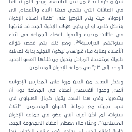
سن مبكرة ابتداءً من سن التاسعة، ويبدو الأمر شائعاً
في العائلات التي ينتمي فيها الآباء والأعمام إلى
الإخوان، حيث يتم التركيز على أطفال أعضاء الإخوان
بشكل خاص. أو أن يكون هؤلاء الإخوة الجدد قد نشؤوا
في عائلات متدينة والتقوا بأعضاء الجماعة في أثناء
[26]
سنواتهم الدراسية
. ومع ذلك يتم فحص هؤلاء
الأعضاء بعناية قبل قبولهم. ليكون التجنيد بداية لعملية
طويلة ومتعددة المراحل يتحول من خلالها العضو الجديد
الواعد إلى “أخ” في جماعة الإخوان المسلمين.
ويذكر العديد من الذين مروا على المدارس الإخوانية
أنهم وجدوا أنفسهم أعضاء في الجماعة دون أن
يشعروا، وفي هذا الصدد يقول كمال الهلباوي في
سرد تجربته مع جماعة الإخوان المسلمين: “لثلاث
سنوات، لم أكن أعرف أنني عضو في جماعة الإخوان
المسلمين”. ومثل حال معظم أعضاء المجموعة الجدد،
خاصة أولئك الذين لم يولدوا في عائلات الإخوان، تبدأ