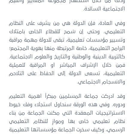
وذلك من خلال استظهار مجموعة المعايير والقيم
الاجتماعية السائدة.
وفي العادة، فإن الدولة هي من يشرف على النظام
التعليمي. وحتى إن سُمح للقطاع الخاص بامتلاك
وتسيير مؤسسات تعليمية، تبقى للدولة مهمة مراقبة
البرامج التعليمية، خاصة المرتبطة منها بهوية المجتمع؛
كالتربية الدينية والوطنية والتاريخ والعلوم الاجتماعية.
فمن خلال الإشراف المباشر أو المراقبة للعملية
التعليمية، تسعى الدولة إلى الحفاظ على التلاحم
والانسجام الاجتماعي.
وقد أدركت جماعة المسلمين مبكراً أهمية التعليم
ودوره. وفي هذه الورقة سنحاول استجلاء وفك خيوط
الاستراتيجيات المعقدة التي مكنت الجماعة من بناء
نظام تعليمي خاص بها وموازٍ للنظام التعليمي
الرسمي، وكيف سخرت الجماعة مؤسساتها التعليمية