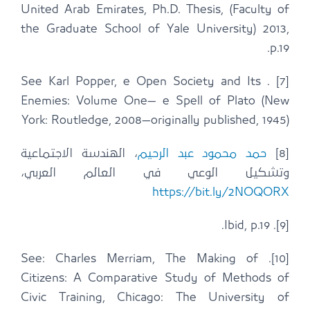
United Arab Emirates, Ph.D. Thesis, (Faculty of
the Graduate School of Yale University) 2013,
p.19.
[7] . See Karl Popper, e Open Society and Its
Enemies: Volume One— e Spell of Plato (New
York: Routledge, 2008—originally published, 1945)
[8]
حمد محمود عبد الرحيم
، الهندسة الاجتماعية
وتشكيل الوعي في العالم العربي،
https://bit.ly/2NOQORX
[9]. Ibid, p.19.
[10]. See: Charles Merriam, The Making of
Citizens: A Comparative Study of Methods of
Civic Training, Chicago: The University of