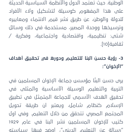
الوطنية. حيث تعتمد الدول والأنظمة السياسية الحديثة
على هذا المفهوم كوسيلة لتشكيل ولاء الأفراد
للدولة والوطن، عن طريق نشر قيم الانتماء ومعاييره
وترسيخها ووحدة المصير، مستخدمة في ذلك وسائل
شتى: تنظيمية، واقتصادية واجتماعية، وفكرية /
ثقافية[10].
3- رؤية حسن البنا للتعليم ودوره في تحقيق أهداف
“الإخوان”:
يرى حسن البنّا مؤسس جماعة الإخوان المسلمين في
التربية والتعليم الوسيلة الأساسية والمثلى في
تحقيق الهدف الأسمى للجماعة المتمثل في تطبيق
الإسلام كنظام شامل، ويعتبر أن طريقة تحويل
المجتمع المصري تتحقق من خلال التعليم. وفي أول
كتيب للإخوان المسلمين نشر البنا في عام 1929
“رسالة عن التعليم الديني”، أوضح فيها سياسته