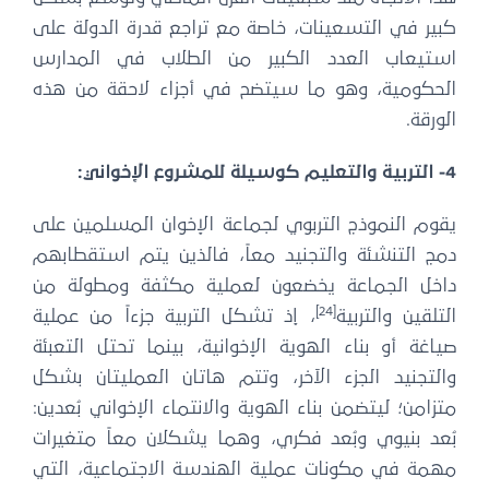
كبير في التسعينات، خاصة مع تراجع قدرة الدولة على
استيعاب العدد الكبير من الطلاب في المدارس
الحكومية، وهو ما سيتضح في أجزاء لاحقة من هذه
الورقة.
4- التربية والتعليم كوسيلة للمشروع الإخواني:
يقوم النموذج التربوي لجماعة الإخوان المسلمين على
دمج التنشئة والتجنيد معاً، فالذين يتم استقطابهم
داخل الجماعة يخضعون لعملية مكثفة ومطولة من
[24]
التلقين والتربية
، إذ تشكل التربية جزءاً من عملية
صياغة أو بناء الهوية الإخوانية، بينما تحتل التعبئة
والتجنيد الجزء الآخر، وتتم هاتان العمليتان بشكل
متزامن؛ ليتضمن بناء الهوية والانتماء الإخواني بُعدين:
بُعد بنيوي وبُعد فكري، وهما يشكلان معاً متغيرات
مهمة في مكونات عملية الهندسة الاجتماعية، التي