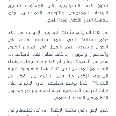
لتكون هذه الاستراتيجية هي المعتَمَدة لتحقيق
الامتداد المجتمعي والتوسع الجماهيري، برغم
معارضة التيار القطبي لهذا النهج.
في هذا السياق، نشطت المدارس الإخوانية في عهد
حكم السادات، الذي اعتمد سياسة انفتحت على
الإخوان وسمحت لهم بالعمل في الميدان الخيري
والجمعوي والتربوي، إذ كانت تعاني هذه المجالات من
نقص في الخدمات، وعلى أثر هذا قامت الجماعة بإنشاء
العديد من المدارس التي غابت عنها رقابة وزارة التربية
المصرية، لتكون حرة فيما تنشره من أفكار بين
[25]
النشء
، كما توسع نشاطهم في الإشراف على
مراكز للدروس الخصوصية نتيجة لضعف وتراجع مستوى
التعليم في القطاع الحكومي.
شرع الإخوان في تنشئة الأطفال من أجل تجنيدهم في