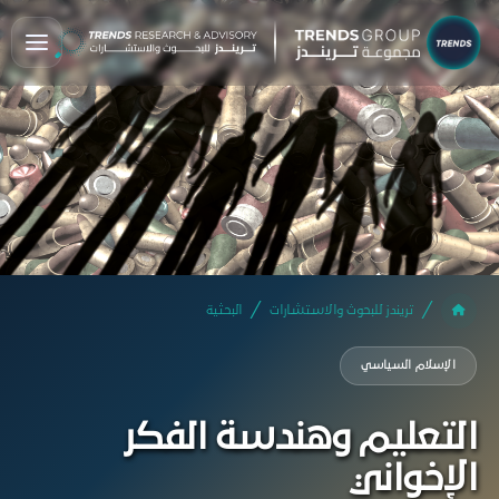
تريندز للبحوث والاستشارات
البحثية
الإسلام السياسي
التعليم وهندسة الفكر
الإخواني