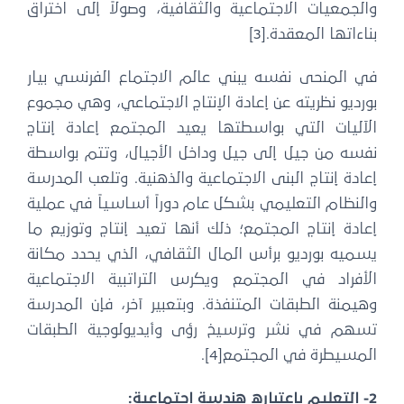
والجمعيات الاجتماعية والثقافية، وصولاً إلى اختراق
بناءاتها المعقدة.[3]
في المنحى نفسه يبني عالم الاجتماع الفرنسي بيار
بورديو نظريته عن إعادة الإنتاج الاجتماعي، وهي مجموع
الآليات التي بواسطتها يعيد المجتمع إعادة إنتاج
نفسه من جيل إلى جيل وداخل الأجيال، وتتم بواسطة
إعادة إنتاج البنى الاجتماعية والذهنية. وتلعب المدرسة
والنظام التعليمي بشكل عام دوراً أساسياً في عملية
إعادة إنتاج المجتمع؛ ذلك أنها تعيد إنتاج وتوزيع ما
يسميه بورديو برأس المال الثقافي، الذي يحدد مكانة
الأفراد في المجتمع ويكرس التراتبية الاجتماعية
وهيمنة الطبقات المتنفذة. وبتعبير آخر، فإن المدرسة
تسهم في نشر وترسيخ رؤى وأيديولوجية الطبقات
المسيطرة في المجتمع[4].
2- التعليم باعتباره هندسة اجتماعية: