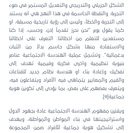
الشكل الجزيئي والتدريجي والتعديل المستمر في ضوء
التجربة. والنقطة الحاسمة في هذا النهج هي أنه يستند
إلى التجربة والخطأ، وليس إلى رؤية تاريخية مسبقة، أو
كما يقول بوبر “نحن نحرز تقدماً إذن، وحسب، إذا كنا
مستعدين للتعلم من أخطائنا: التعرف على أخطائنا
والاستفادة منها بشكل حاسم بدلاً من الثبات
بدغمائية”. وتشمل عملية الهندسة الاجتماعية عناصر
بنيوية تنظيمية وأخرى فكرية وقيمية تهدف إلى
تفكيك وإعادة بناء أو هندسة نظام جديد للقناعات
والقيم والمعايير يتماهى فيه الأفراد ويتفاعلون فيه،
ويتعرف بعضهم على بعض، بما يؤدي إلى تكوين هوية
جماعية[9].
ويقترن مفهوم الهندسة الاجتماعية عادة بجهود الدول
واستراتيجيتها في بناء المواطن والمواطنة، ويهدف
إلى تشكيل هوية جماعية للأفراد ضمن المجموعة