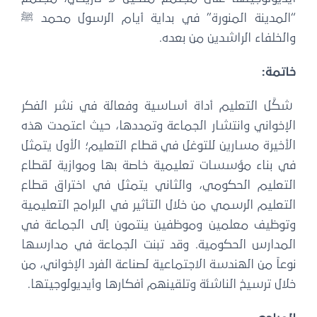
“المدينة المنورة” في بداية أيام الرسول محمد ﷺ
والخلفاء الراشدين من بعده.
خاتمة:
شكَّل التعليم أداة أساسية وفعالة في نشر الفكر
الإخواني وانتشار الجماعة وتمددها، حيث اعتمدت هذه
الأخيرة مسارين للتوغل في قطاع التعليم؛ الأول يتمثل
في بناء مؤسسات تعليمية خاصة بها وموازية لقطاع
التعليم الحكومي، والثاني يتمثل في اختراق قطاع
التعليم الرسمي من خلال التأثير في البرامج التعليمية
وتوظيف معلمين وموظفين ينتمون إلى الجماعة في
المدارس الحكومية. وقد تبنت الجماعة في مدارسها
نوعاً من الهندسة الاجتماعية لصناعة الفرد الإخواني، من
خلال ترسيخ الناشئة وتلقينهم أفكارها وأيديولوجيتها.