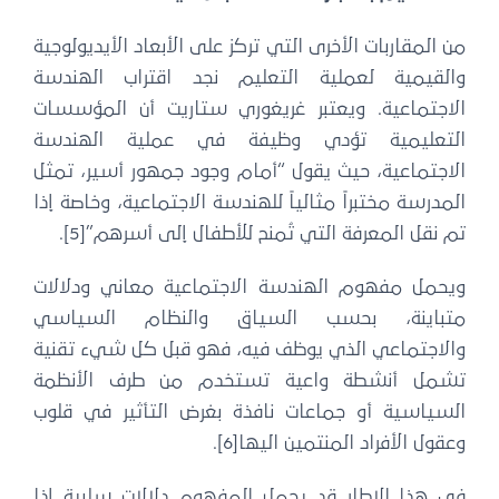
من المقاربات الأخرى التي تركز على الأبعاد الأيديولوجية
والقيمية لعملية التعليم نجد اقتراب الهندسة
الاجتماعية. ويعتبر غريغوري ستاريت أن المؤسسات
التعليمية تؤدي وظيفة في عملية الهندسة
الاجتماعية، حيث يقول “أمام وجود جمهور أسير، تمثل
المدرسة مختبراً مثالياً للهندسة الاجتماعية، وخاصة إذا
تم نقل المعرفة التي تُمنح للأطفال إلى أسرهم”[5].
ويحمل مفهوم الهندسة الاجتماعية معاني ودلالات
متباينة، بحسب السياق والنظام السياسي
والاجتماعي الذي يوظف فيه، فهو قبل كل شيء تقنية
تشمل أنشطة واعية تستخدم من طرف الأنظمة
السياسية أو جماعات نافذة بغرض التأثير في قلوب
وعقول الأفراد المنتمين اليها[6].
في هذا الإطار قد يحمل المفهوم دلالات سلبية إذا