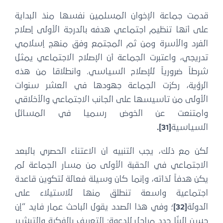
قدمت جماعة الإخوان المسلمين نفسها منذ البداية
على أنها تنظيم اجتماعي هدفه بالدرجة الأولى إصلاح
الفرد والأسرة ومن ثم المجتمع وفق منهج إسلامي
تدريجي، واعتبرت الجماعة أن الإصلاح الاجتماعي يمثل
شرطاً ضرورياً للإصلاح السياسي. وانطلاقا من هذه
الرؤية، ركزت الجماعة جهودها في العشر سنوات
الأولى من تأسيسها على الجانب الاجتماعي والأخلاقي
وامتنعت عن الخوض رسميا في المسائل
السياسية
[31]
.
لكن مع ذلك، يجب التنبيه أن الاعتناء الحصري بالبعد
الاجتماعي في الحقبة الأولى من مسار الجماعة لم
يكن هدفاً لذاته، وإنما كان وسيلة فعالة لتكوين قاعدة
اجتماعية واسعة تنطلق منها للاستيلاء على
الدولة
[32]
؛ وفي هذا الصدد يقول الباحث عمار فايد “إن
حسن البنّا حدد مراحل للدعوة: التعريف بالفكرة والتبشير