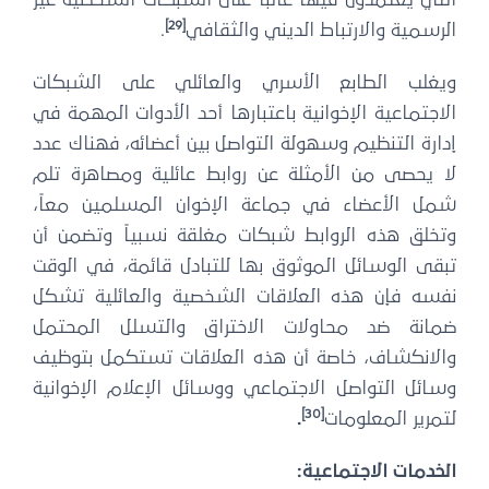
التي يعتمدون فيها غالباً على الشبكات الشخصية غير
[29]
الرسمية والارتباط الديني والثقافي
.
ويغلب الطابع الأسري والعائلي على الشبكات
الاجتماعية الإخوانية باعتبارها أحد الأدوات المهمة في
إدارة التنظيم وسهولة التواصل بين أعضائه، فهناك عدد
لا يحصى من الأمثلة عن روابط عائلية ومصاهرة تلم
شمل الأعضاء في جماعة الإخوان المسلمين معاً،
وتخلق هذه الروابط شبكات مغلقة نسبياً وتضمن أن
تبقى الوسائل الموثوق بها للتبادل قائمة، في الوقت
نفسه فإن هذه العلاقات الشخصية والعائلية تشكل
ضمانة ضد محاولات الاختراق والتسلل المحتمل
والانكشاف، خاصة أن هذه العلاقات تستكمل بتوظيف
وسائل التواصل الاجتماعي ووسائل الإعلام الإخوانية
[30]
لتمرير المعلومات
.
الخدمات الاجتماعية: