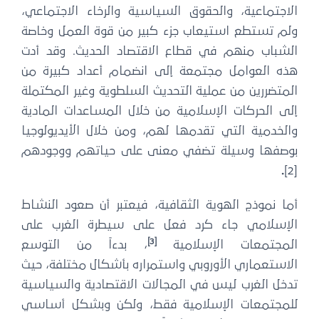
الاجتماعية، والحقوق السياسية والرخاء الاجتماعي،
ولم تستطع استيعاب جزء كبير من قوة العمل وخاصة
الشباب منهم في قطاع الاقتصاد الحديث. وقد أدت
هذه العوامل مجتمعة إلى انضمام أعداد كبيرة من
المتضررين من عملية التحديث السلطوية وغير المكتملة
إلى الحركات الإسلامية من خلال المساعدات المادية
والخدمية التي تقدمها لهم، ومن خلال الأيديولوجيا
بوصفها وسيلة تضفي معنى على حياتهم ووجودهم
.
[2]
أما نموذج الهوية الثقافية، فيعتبر أن صعود النشاط
الإسلامي جاء كرد فعل على سيطرة الغرب على
[3]
المجتمعات الإسلامية
، بدءاً من التوسع
الاستعماري الأوروبي واستمراره بأشكال مختلفة، حيث
تدخل الغرب ليس في المجالات الاقتصادية والسياسية
للمجتمعات الإسلامية فقط، ولكن وبشكل أساسي