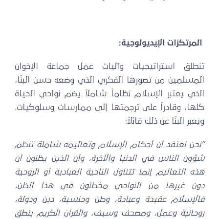
المرتكزات الإيديولوجية:
تنطلق استراتيجيات وآليات عمل جماعة الإخوان
المسلمين من تصورها الفكري الذي وضعه حسن البنّا،
الذي يعتبر الإسلام نظاماً شاملاً يضم نواحي الحياة
كلها، وقادراً على ترجمتها إلى ممارسات وسلوكيات.
ويعبر البنّا عن ذلك قائلاً:
“نحن نعتقد أن أحكام الإسلام وتعاليمه شاملة تنظم
شؤون الناس في الدنيا والآخرة، وأن الذين يظنون أن
هذه التعاليم إنما تتناول الناحية العبادية أو الروحية
دون غيرها من النواحي مخطئون في هذا الظن،
فالإسلام عقيدة وعبادة، وطن وجنسية، دين ودولة،
روحانية وعمل، ومصحف وسيف، والقرآن الكريم ينطق