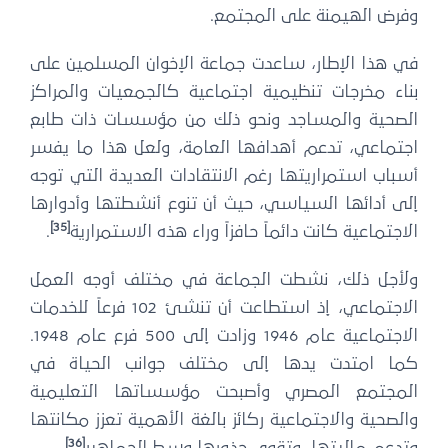
وفرض الهيمنة على المجتمع.
في هذا الإطار، ساعدت جماعة الإخوان المسلمين على
بناء مخرجات تنظيمية اجتماعية كالجمعيات والمراكز
الصحية والمساجد ونحو ذلك من مؤسسات ذات طابع
اجتماعي، تدعم أهدافها العامة، ولعل هذا ما يفسر
أسباب استمراريتها رغم الانتقادات العديدة التي توجه
إلى أدائها السياسي، حيث أن تنوع أنشطتها وأدوارها
[35]
الاجتماعية كانت دائماً حافزاً وراء هذه الاستمرارية
.
ولأجل ذلك، نشطت الجماعة في مختلف أوجه العمل
الاجتماعي، إذ استطاعت أن تنشئ 102 فرعاً للخدمات
الاجتماعية عام 1946 وزادت إلى 500 فرع عام 1948.
كما امتدت يدها إلى مختلف جوانب الحياة في
المجتمع المصري وأصبحت مؤسساتها التعليمية
والصحية والاجتماعية ركائز بالغة الأهمية تعزز مكانتها
[36]