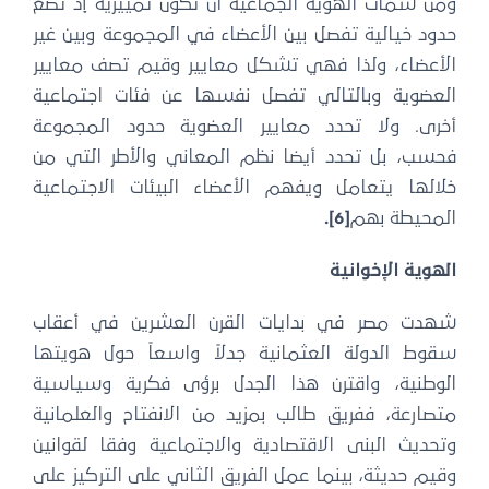
ومن سمات الهوية الجماعية أن تكون تمييزية إذ تضع
حدود خيالية تفصل بين الأعضاء في المجموعة وبين غير
الأعضاء، ولذا فهي تشكل معايير وقيم تصف معايير
العضوية وبالتالي تفصل نفسها عن فئات اجتماعية
أخرى. ولا تحدد معايير العضوية حدود المجموعة
فحسب، بل تحدد أيضا نظم المعاني والأطر التي من
خلالها يتعامل ويفهم الأعضاء البيئات الاجتماعية
المحيطة بهم
[6]
.
الهوية الإخوانية
شهدت مصر في بدايات القرن العشرين في أعقاب
سقوط الدولة العثمانية جدلاً واسعاً حول هويتها
الوطنية، واقترن هذا الجدل برؤى فكرية وسياسية
متصارعة، ففريق طالب بمزيد من الانفتاح والعلمانية
وتحديث البنى الاقتصادية والاجتماعية وفقا لقوانين
وقيم حديثة، بينما عمل الفريق الثاني على التركيز على