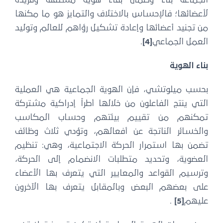
لأعضائها؛ فالإحساس بالاختلاف والتمايز هو ما مكنها
من تجنيد أعضائها وإعادة تشكيل رؤاهم للعالم وتوليد
العمل الجماعي
[4]
.
بناء الهوية
بحسب ميلوتشي، فإن الهوية الجماعية هي العملية
التي ينتج الفاعلون من خلالها أطراً إدراكية مشتركة
تمكنهم من تقييم بيئتهم وحساب المكاسب
والخسائر الناتجة عن أفعالهم، وتؤدي ثلاث وظائف
تضمن بها استمرار الحركة الاجتماعية، وهي: تنظيم
العضوية، وتحديد متطلبات الانضمام إلى الحركة،
وترسيم القواعد والمعايير التي يتعرف بها الأعضاء
على بعضهم البعض وبالمقابل يتعرف بها الآخرون
عليهم
[5]
.