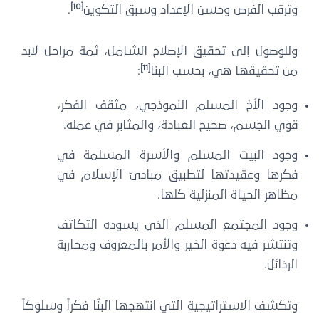
[10]
وترقب الفرص وحسن الإعداد وسبق التكوين
.
وللوصول إلى تحقيق الإصلاح الشامل، ثمة مراحل لابد
[11]
من تحقيقها هي، بحسب البنا
:
وجود الأخ المسلم النموذجي، مثقف الفكر،
قوي الجسم، صحيح العبادة، والمثابر في عمله.
وجود البيت المسلم والأسرة المسلمة في
فكرها وعقيدتها لتطبيق مبادئ الإسلام في
مظاهر الحياة المنزلية كلها.
وجود المجتمع المسلم الذي يسوده التكاتف
وتنتشر فيه دعوة الخير والأمر بالمعروف ومحاربة
الرذائل.
وتكشف الاستراتيجية التي انتهجها البنّا فكراً وسلوكاً