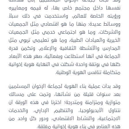
نفسها داخل مجتمع خاص بها، له قيمه ومعاييره
ورؤيته الخاصة للعالم، واستخدمت في ذلك سبلاً
ووسائط عديدة: منها ما هو اقتصادي مثل الجمعيات
والشركات، وما هو اجتماعي خدمي مثل الجمعيات
الخيرية والعيادات الطبية، وما هو تعليمي تربوي مثل
المدارس والأنشطة الثقافية والإعلام. وتكمن قدرة
الجماعة في أنها استطاعت وبفعالية، صهر هذه الأبعاد
كلها في بوتقة واحدة شكلت في النهاية هوية إخوانية
متكاملة تنافس الهوية الوطنية.
وقد بدأت عملية بناء الهوية لجماعة الإخوان المسلمين
بعد سنوات قليلة من نشأتها، وتمت على مسالك
متوازية ومتزامنة ومتدرجة؛ اخترنا في هذه الورقة أن
نتناول الأيديولوجيا، والتنظيم الإداري، والخدمات
الاجتماعية، والنشاط الاقتصادي، ودور كل واحد من
هذه العناصر في بناء هوية إخوانية مغلقة.