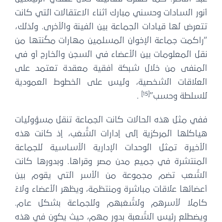
أنور السادات وحسني مبارك أثناء الاعتقالات التي كانت
تتعرض لها قيادات الجماعة بين الفينة والأخرى. ولذلك،
“راكمت جماعة الإخوان المسلمين مهارات مكّنتها من
نقل المعلومات بين الأعضاء في السجن والخارج أو في
المنفى من خلال شبكة أفقية معقدة تعتمد على
العلاقات الشخصية، وليس على الخطوط العمودية
[15]
للسلطة وحسب”
.
ففي مثل هذه الحالات كانت الجماعة تنقل مسؤوليات
هياكلها المركزية إلى إدارات الشُّعَب، إذ كانت هذه
الأخيرة تمثل الوحدات الإدارية الأساسية للجماعة
المنتشرة في جميع مدن مصر وقراها. وبدورها كانت
الشُعب تضم مجموعة من الأسر التي يقوم بين
أعضائها علاقات مباشرة ومنتظمة، ويظهر الأعضاء ولاءً
كاملا لأسرهم ولشُعَبهم وللجماعة بشكل عام.
ويضطلع رئيس الشُعبة بدور مهم، حيث يكون في هذه