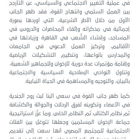
في عملية التغيير الاجتماعي والسياسي، عن التأرجح
بين العمل السلمي وانتهاج القوة، فقد ظهر الجانب
الأول من خلال الأطر الشرعية، التي أوردها بصورة
إجمالية في مذكراته وإلقاء المحاضرات والدروس في
المساجد، وإنشاء الشُّعب في القاهرة وزيادتها في
الأقاليم، وتركيز العمل الدعوي في الجامعات
والمدارس بأنواعها، وتنظيم التشكيلات الرياضية
وإقامة مؤتمرات عدة دورية للإخوان وللجماهير الشعبية،
وتناول النواحي الإصلاحية السياسية والاجتماعية
بالبيان، والتوجيه والمساهمة في الحياة النيابية.
كما ظهر جانب القوة في سعي البنا لبث روح الجندية
في الأعضاء وتكوينه لفرق الرحلات والجوالة والكشافة
ثم نظام الكتائب ثم النظام الخاص. وما عزَّز استراتيجية
جماعة الإخوان المسلمين وجعلها تتوغل بين الفئات
الاجتماعية للمجتمع المصري أنها سعت إلى تقديم