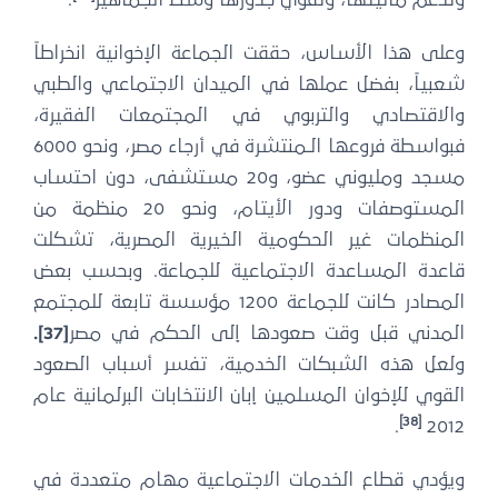
وتدعم ماليتها، وتقوي جذورها وسط الجماهير
.
وعلى هذا الأساس، حققت الجماعة الإخوانية انخراطاً
شعبياً، بفضل عملها في الميدان الاجتماعي والطبي
والاقتصادي والتربوي في المجتمعات الفقيرة،
فبواسطة فروعها الـمنتشرة في أرجاء مصر، ونحو 6000
مسجد ومليوني عضو، و20 مستشفى، دون احتساب
المستوصفات ودور الأيتام، ونحو 20 منظمة من
المنظمات غير الحكومية الخيرية المصرية، تشكلت
قاعدة المساعدة الاجتماعية للجماعة. وبحسب بعض
المصادر كانت للجماعة 1200 مؤسسة تابعة للمجتمع
المدني قبل وقت صعودها إلى الحكم في مصر
[37]
.
ولعل هذه الشبكات الخدمية، تفسر أسباب الصعود
القوي للإخوان المسلمين إبان الانتخابات البرلمانية عام
[38]
.
2012
ويؤدي قطاع الخدمات الاجتماعية مهام متعددة في