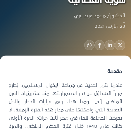
الدكتور/ محمد فريد عزي
23 مارس 2021
مقدمة
عندما يتم الحديث عن جماعة الإخوان المسلمين، يُطرح
مراراً التساؤل عن سر استمراريتها منذ عشرينيات القرن
الماضي إلى يومنا هذا، رغم قرارات الحظر والحل
العديدة التي واجهتها على مدار هذه الفترة الزمنية، إذ
تعرضت الجماعة للحل في مصر ثلاث مرات؛ المرة الأولى
كانت عام 1948 خلال فترة الحكم الملكي، والمرة