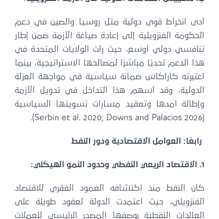
أدى انخراط قوى دولية مثل روسيا والصين في دعم
الحكومة الفنزويلية إلى إعادة صياغة الأزمة ضمن إطار
تنافسي دولي أوسع، حيث رأت الولايات المتحدة في
هذا الدعم تحديًا مباشرًا لمصالحها الاستراتيجية، بينما
اعتبرته كاراكاس ضمانة سياسية في مواجهة العزلة
الدولية، وقد أسهم هذا التداخل في تدويل الأزمة
وإطالة أمدها وتعقيد مسارات تسويتها السياسية
(Serbin et al. 2020; Downs and Palacios 2026).
رابعًا: العوامل الاقتصادية ودور النفط
1. الاقتصاد الريعي النفطي وحدود النمو الهيكلي:
كان النفط منذ اكتشافه العمود الفقري للاقتصاد
الفنزويلي، حيث اعتمدت الدولة لعقود طويلة على
العائدات النفطية بوصفها المصدر الرئيسي للعملات