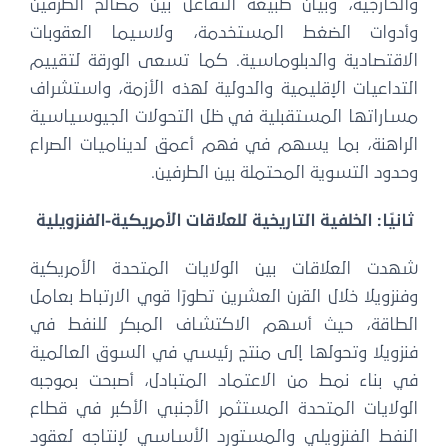
والخارجية، وبيان طبيعة التفاعل بين مصالح الطرفين
وأدوات الضغط المستخدمة، ولاسيما العقوبات
الاقتصادية والدبلوماسية. كما تسعى الورقة لتقييم
التداعيات الإقليمية والدولية لهذه الأزمة، واستشراف
مساراتها المستقبلية في ظل التحولات الجيوسياسية
الراهنة، بما يسهم في فهم أعمق لديناميات الصراع
وحدود التسوية المحتملة بين الطرفين.
ثانيًا: الخلفية التاريخية للعلاقات الأمريكية-الفنزويلية
شهدت العلاقات بين الولايات المتحدة الأمريكية
وفنزويلا خلال القرن العشرين تطورًا قوي الارتباط بعامل
الطاقة، حيث أسهم الاكتشاف المبكر للنفط في
فنزويلا وتحولها إلى منتج رئيسي في السوق العالمية
في بناء نمط من الاعتماد المتبادل، أصبحت بموجبه
الولايات المتحدة المستثمر الأجنبي الأكبر في قطاع
النفط الفنزويلي والمستورد الأساسي لإنتاجه لعقود