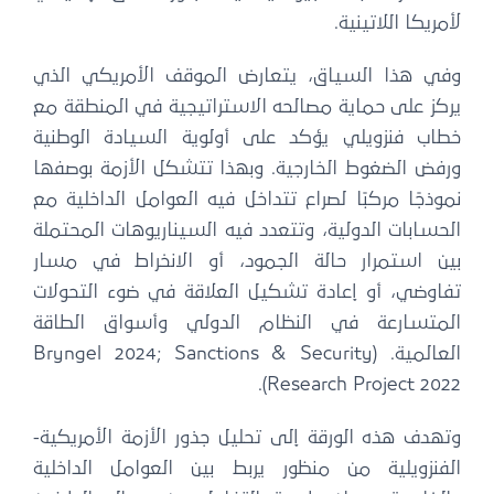
لأمريكا اللاتينية.
وفي هذا السياق، يتعارض الموقف الأمريكي الذي
يركز على حماية مصالحه الاستراتيجية في المنطقة مع
خطاب فنزويلي يؤكد على أولوية السيادة الوطنية
ورفض الضغوط الخارجية. وبهذا تتشكل الأزمة بوصفها
نموذجًا مركبًا لصراع تتداخل فيه العوامل الداخلية مع
الحسابات الدولية، وتتعدد فيه السيناريوهات المحتملة
بين استمرار حالة الجمود، أو الانخراط في مسار
تفاوضي، أو إعادة تشكيل العلاقة في ضوء التحولات
المتسارعة في النظام الدولي وأسواق الطاقة
العالمية. (Bryngel 2024; Sanctions & Security
Research Project 2022).
وتهدف هذه الورقة إلى تحليل جذور الأزمة الأمريكية-
الفنزويلية من منظور يربط بين العوامل الداخلية