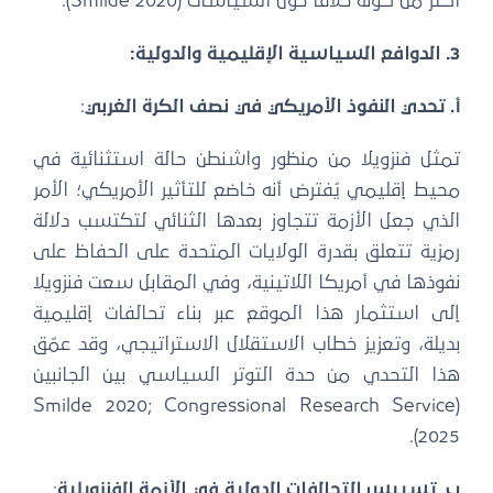
أكثر من كونه خلافًا حول السياسات (Smilde 2020).
3. الدوافع السياسية الإقليمية والدولية:
أ. تحدي النفوذ الأمريكي في نصف الكرة الغربي
:
تمثل فنزويلا من منظور واشنطن حالة استثنائية في
محيط إقليمي يُفترض أنه خاضع للتأثير الأمريكي؛ الأمر
الذي جعل الأزمة تتجاوز بعدها الثنائي لتكتسب دلالة
رمزية تتعلق بقدرة الولايات المتحدة على الحفاظ على
نفوذها في أمريكا اللاتينية، وفي المقابل سعت فنزويلا
إلى استثمار هذا الموقع عبر بناء تحالفات إقليمية
بديلة، وتعزيز خطاب الاستقلال الاستراتيجي، وقد عمّق
هذا التحدي من حدة التوتر السياسي بين الجانبين
(Smilde 2020; Congressional Research Service
2025).
ب. تسييس التحالفات الدولية في الأزمة الفنزويلية
: