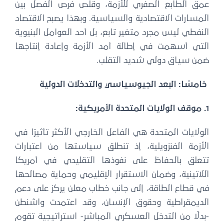
عمق الطابع الصفري للأزمة، وقلص فرص الفصل بين
المسارات الاقتصادية والسياسية. وبهذا يصبح الاقتصاد
النفطي ليس مجرد متغير تابع، بل أحد العوامل البنيوية
التي أسهمت في إطالة أمد الأزمة وإعادة إنتاجها
ضمن سياق دولي شديد التقلب.
خامسًا: البعد الجيوسياسي والتدخلات الدولية
1. موقف الولايات المتحدة الأمريكية:
الولايات المتحدة هي الفاعل الخارجي الأكثر تأثيرًا في
الأزمة الفنزويلية، إذ تنطلق سياستها من اعتبارات
تتعلق بالحفاظ على نفوذها التقليدي في أمريكا
اللاتينية، وضمان الاستقرار الإقليمي وحماية مصالحها
في قطاع الطاقة، إلى جانب خطاب معلن يركز على دعم
الديمقراطية وحقوق الإنسان، وقد اعتمدت واشنطن
-بدلًا من التدخل العسكري المباشر- استراتيجية تقوم