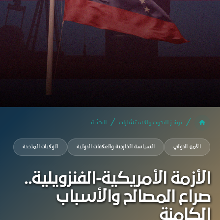
تريندز للبحوث والاستشارات
البحثية
الأمن الدولي
السياسة الخارجية والعلاقات الدولية
الولايات المتحدة
الأزمة الأمريكية-الفنزويلية..
صراع المصالح والأسباب
الكامنة