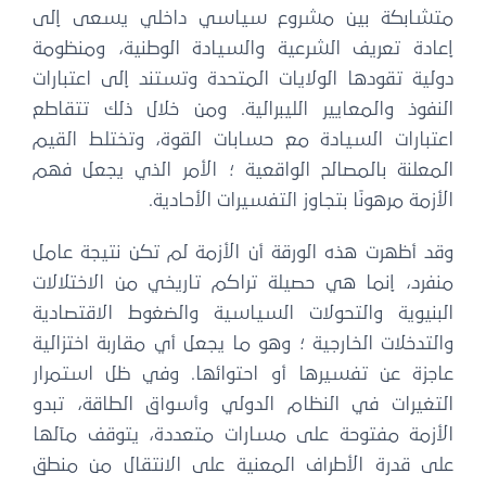
متشابكة بين مشروع سياسي داخلي يسعى إلى
إعادة تعريف الشرعية والسيادة الوطنية، ومنظومة
دولية تقودها الولايات المتحدة وتستند إلى اعتبارات
النفوذ والمعايير الليبرالية. ومن خلال ذلك تتقاطع
اعتبارات السيادة مع حسابات القوة، وتختلط القيم
المعلنة بالمصالح الواقعية ؛ الأمر الذي يجعل فهم
الأزمة مرهونًا بتجاوز التفسيرات الأحادية.
وقد أظهرت هذه الورقة أن الأزمة لم تكن نتيجة عامل
منفرد، إنما هي حصيلة تراكم تاريخي من الاختلالات
البنيوية والتحولات السياسية والضغوط الاقتصادية
والتدخلات الخارجية ؛ وهو ما يجعل أي مقاربة اختزالية
عاجزة عن تفسيرها أو احتوائها. وفي ظل استمرار
التغيرات في النظام الدولي وأسواق الطاقة، تبدو
الأزمة مفتوحة على مسارات متعددة، يتوقف مآلها
على قدرة الأطراف المعنية على الانتقال من منطق