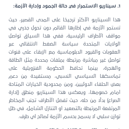
1. سيناريو الاستمرار في حالة الجمود وإدارة الأزمة:
هذا السيناريو الأكثر ترجيحًا على المدى القصير، حيث
تستمر الأزمة في إطارها القائم دون تحول جذري في
مواقف الأطراف الرئيسية، ففي هذا السياق تواصل
الولايات المتحدة سياسة الضغط الانتقائي عبر
العقوبات والقيود الدبلوماسية مع الإبقاء على قنوات
تواصل غير مباشرة مرتبطة بملفات محددة مثل الطاقة
والهجرة، بينما تحافظ الحكومة الفنزويلية على
تماسكها السياسي النسبي، مستفيدة من دعم
بعض الحلفاء الدوليين، ومن محدودية الخيارات المتاحة
أمام خصومها، ويعكس هذا السيناريو منطق (إدارة
الصراع) بدلًا من حله، حيث تفضل الأطراف تجنب المخاطر
المرتفعة المرتبطة بالتصعيد أو التنازل الشامل، في ظل
توازن سلبي لا يسمح بحسم الأزمة لصالح أي طرف.