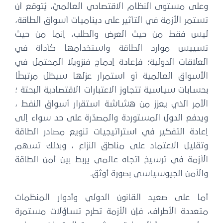
وعلى مستوى النظام الاقتصادي العالميِّ، يُتوقع أن
تستمر الأزمة في التأثير على ديناميات أسواق الطاقة،
ليس فقط من حيث العرض والطلب، إنما من حيث
تسييس موارد الطاقة واستخدامها كأداة في
العلاقات الدولية؛ فإعادة إدماج فنزويلا المحتمل في
الأسواق العالمية أو استمرار عزلها سيظل مرتبطًا
بحسابات سياسية تتجاوز الاعتبارات الاقتصادية البحتة ؛
الأمر الذي يعزز من هشاشة استقرار أسواق النفط ،
ويدفع الدول المستوردة والمصدّرة على حد سواء إلى
إعادة التفكير في استراتيجيات تنويع مصادر الطاقة
وتقليل الاعتماد على مناطق النزاع ، وبذلك تسهم
الأزمة في ترسيخ اتجاه عالمي يربط بين أمن الطاقة
والأمن الجيوسياسي بصورة أوثق.
أما على صعيد القانون الدولي وأدوار المنظمات
متعددة الأطراف، فإن الأزمة تطرح تساؤلات مستمرة