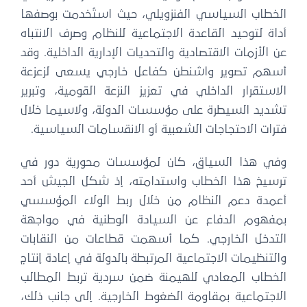
الخطاب السياسي الفنزويلي، حيث استُخدمت بوصفها
أداة لتوحيد القاعدة الاجتماعية للنظام وصرف الانتباه
عن الأزمات الاقتصادية والتحديات الإدارية الداخلية. وقد
أسهم تصوير واشنطن كفاعل خارجي يسعى لزعزعة
الاستقرار الداخلي في تعزيز النزعة القومية، وتبرير
تشديد السيطرة على مؤسسات الدولة، ولاسيما خلال
فترات الاحتجاجات الشعبية أو الانقسامات السياسية.
وفي هذا السياق، كان لمؤسسات محورية دور في
ترسيخ هذا الخطاب واستدامته، إذ شكل الجيش أحد
أعمدة دعم النظام من خلال ربط الولاء المؤسسي
بمفهوم الدفاع عن السيادة الوطنية في مواجهة
التدخل الخارجي. كما أسهمت قطاعات من النقابات
والتنظيمات الاجتماعية المرتبطة بالدولة في إعادة إنتاج
الخطاب المعادي للهيمنة ضمن سردية تربط المطالب
الاجتماعية بمقاومة الضغوط الخارجية. إلى جانب ذلك،