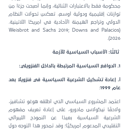
محكومة فقط بالاعتبارات الثنائية، وإنما أصبحت جزءًا من
توازنات إقليمية ودولية أوسع، تعكس تحولات النظام
الدولي وتراجع الهيمنة الأحادية في أمريكا اللاتينية.
(Weisbrot and Sachs 2019; Downs and Palacios
2026).
ثالثًا: الأسباب السياسية للأزمة
1. الدوافع السياسية المرتبطة بالداخل الفنزويلي:
أ. إعادة تشكيل الشرعية السياسية في فنزويلا بعد
عام 1999
:
اعتمد المشروع السياسي الذي أطلقه هوغو تشافيز،
ولاحقًا نيكولاس مادورو، على إعادة تعريف مفهوم
الشرعية السياسية بعيدًا عن النموذج الليبرالي
التقليدي المدعوم أمريكيًّا؛ وقد تمحور هذا التوجه حول