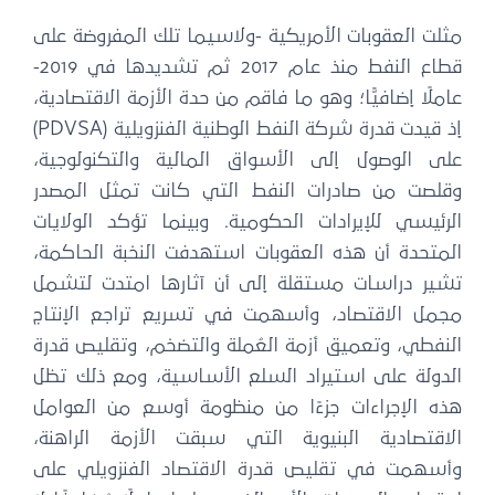
مثلت العقوبات الأمريكية -ولاسيما تلك المفروضة على
قطاع النفط منذ عام 2017 ثم تشديدها في 2019-
عاملًا إضافيًّا؛ وهو ما فاقم من حدة الأزمة الاقتصادية،
إذ قيدت قدرة شركة النفط الوطنية الفنزويلية (PDVSA)
على الوصول إلى الأسواق المالية والتكنولوجية،
وقلصت من صادرات النفط التي كانت تمثل المصدر
الرئيسي للإيرادات الحكومية. وبينما تؤكد الولايات
المتحدة أن هذه العقوبات استهدفت النخبة الحاكمة،
تشير دراسات مستقلة إلى أن آثارها امتدت لتشمل
مجمل الاقتصاد، وأسهمت في تسريع تراجع الإنتاج
النفطي، وتعميق أزمة العُملة والتضخم، وتقليص قدرة
الدولة على استيراد السلع الأساسية، ومع ذلك تظل
هذه الإجراءات جزءًا من منظومة أوسع من العوامل
الاقتصادية البنيوية التي سبقت الأزمة الراهنة،
وأسهمت في تقليص قدرة الاقتصاد الفنزويلي على