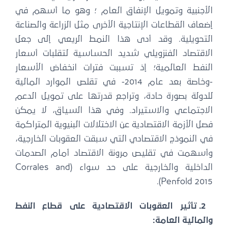
الأجنبية وتمويل الإنفاق العام ؛ وهو ما أسهم في
إضعاف القطاعات الإنتاجية الأخرى مثل الزراعة والصناعة
التحويلية. وقد أدى هذا النمط الريعي إلى جعل
الاقتصاد الفنزويلي شديد الحساسية لتقلبات أسعار
النفط العالمية؛ إذ تسببت فترات انخفاض الأسعار
-وخاصة بعد عام 2014- في تقلص الموارد المالية
للدولة بصورة حادة، وتراجع قدرتها على تمويل الدعم
الاجتماعي والاستيراد. وفي هذا السياق، لا يمكن
فصل الأزمة الاقتصادية عن الاختلالات البنيوية المتراكمة
في النموذج الاقتصادي التي سبقت العقوبات الخارجية،
وأسهمت في تقليص مرونة الاقتصاد أمام الصدمات
الداخلية والخارجية على حد سواء (Corrales and
Penfold 2015).
2. تأثير العقوبات الاقتصادية على قطاع النفط
والمالية العامة: