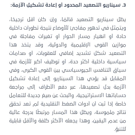
3. سيناريو التصعيد المحدود أو إعادة تشكيل الأزمة:
يظل سيناريو التصعيد قائمًا، وإن كان أقل ترجيحًا،
ويتمثل في تدهور مفاجئ للأوضاع نتيجة تطورات داخلية
حادة أو انهيار مسار الحوار أو تغيرات مفاجئة في
موازين القوى الإقليمية والدولية، وقد يتخذ هذا
التصعيد شكل تشديد إضافي للعقوبات، أو صدامات
سياسية داخلية أكثر حدة، أو توظيف أكبر للأزمة في
سياق التنافس الجيوسياسي بين القوى الكبرى، وفي
المقابل قد يؤدي هذا السيناريو إلى إعادة تشكيل
الأزمة بدل تصعيدها، عبر دفع الأطراف إلى مراجعة
حساباتها الاستراتيجية، والبحث عن صيغ جديدة للتعامل
خاصة إذا ثبت أن أدوات الضغط التقليدية لم تعد تحقق
نتائج ملموسة، ويظل هذا المسار مرتبطًا بدرجة عالية
من عدم اليقين، وهذا يجعله الأكثر كلفة والأقل قابلية
للتنبؤ.