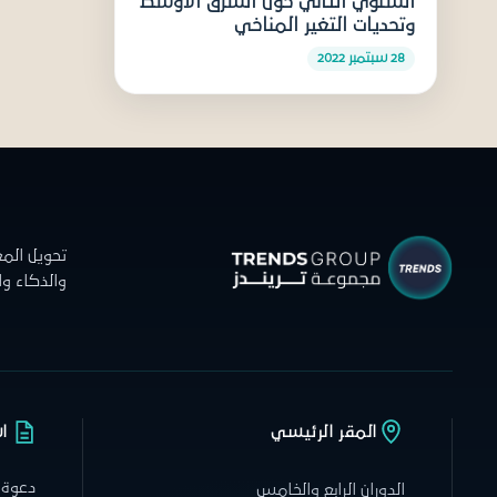
السنوي الثاني حول الشرق الأوسط
وتحديات التغير المناخي
28 سبتمبر 2022
تحويل الم
والذكاء و
المقر الرئيسي
ا
دعوة 
الدوران الرابع والخامس