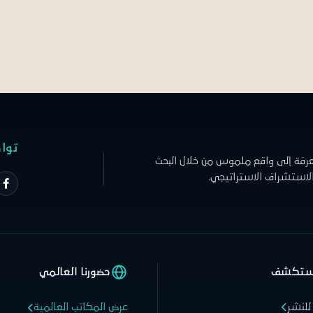
توا
عرفة إلى واقع ملموس من خلال البحث
الاستشراف الاستراتيجي.
ستكشف
حضورنا العالمي
للنشر
عرض المكاتب العالمية