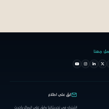
صل معنا
ابقَ على اطلاع
اشترك في تحديثاتنا وابقَ على اتصال بأحدث