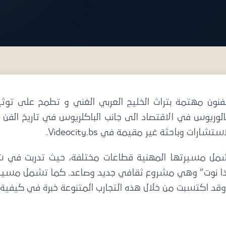
ة للنشر
فنون مهتمة بتراث الخليج العربي الغني و تطمح على توثيق
لوريوس في الاقتصاد الى جانب الباكلريوس في تاريخ الفن م
ات وباحثة غير مقيمة في Videocity.bs.
شمل مسيرتها المهنية قطاعات مختلفة، حيث تدربت في شر
ا نوت” وهي مشروع ثقافي جديد وصاعد. كما تشمل مسيرتها