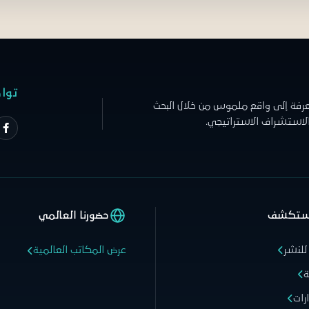
توا
عرفة إلى واقع ملموس من خلال البحث
الاستشراف الاستراتيجي.
ستكشف
حضورنا العالمي
للنشر
عرض المكاتب العالمية
ة
رات