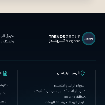
تحويل الم
والذكاء و
المقر الرئيسي
ا
دعوة 
الدوران الرابع والخامس
علي وأولاده العقارية - مبنى الشركة
البحثي
منطقة 48 ج 55
الإصدا
طريق المطار - منطقة الروضة