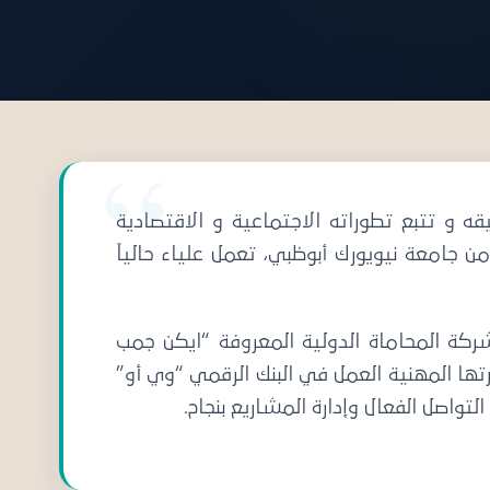
ه و تتبع تطوراته الاجتماعية و الاقتصادية
ن جامعة نيويورك أبوظبي، تعمل علياء حالياً
كة المحاماة الدولية المعروفة “ايكن جمب
 المهنية العمل في البنك الرقمي “وي أو”