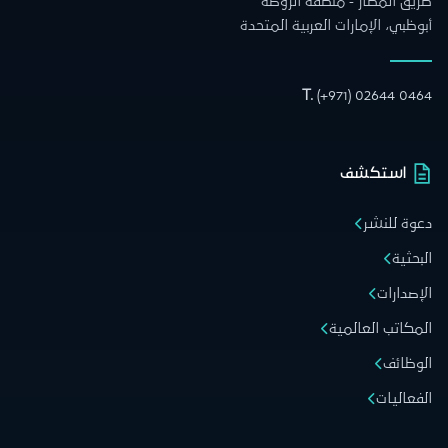
طريق المطار - منطقة الروضة
أبوظبي، الإمارات العربية المتحدة
T.
(+971) 02644 0464
استكشف
دعوة للنشر
البحثية
الإصدارات
المكاتب العالمية
الوظائف
الفعاليات