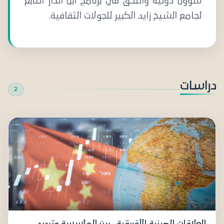
شؤون دولية والتحق في برنامج ابن الدار التابع
لجامع الشيخ زايد الكبير للجولات الثقافية.
دراسات
2