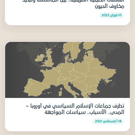
العلاقات الصينية الأفريقية.. بين المأسسة وتبديد
مخاوف الديون
10 فبراير 2023
تطرف جماعات الإسلام السياسي في أوروبا –
المدى.. الأسباب.. سياسات المواجهة
18 أغسطس 2021