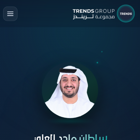
سلطان ماجد العلي