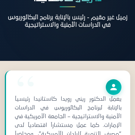
زميل غير مقيم - رئيس بالإنابة برنامج البكالوريوس
في الدراسات الأمنية والاستراتيجية
يعمل الدكتور ريني رويدا كاستانيدا رئيسياً
بالإنابة لبرنامج البكالوريوس في الدراسات
الأمنية والاستراتيجية – الجامعة الأمريكية في
الإمارات. كما عمل مستشاراً اقتصادياً لدى
“مصرف التنمية للبلدان الأمريكية”، ومحاضراً