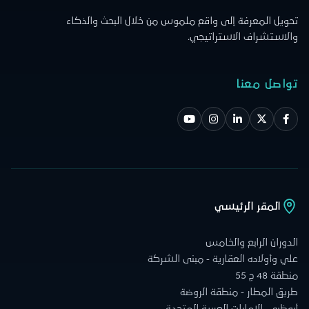
تحويل المعرفة إلى واقع ملموس من خلال البحث والذكاء
والاستشراف الاستراتيجي.
تواصل معنا
المقر الرئيسي
الدوران الرابع والخامس
علي وأولاده العقارية - مبنى الشركة
منطقة 48 ج 55
طريق المطار - منطقة الروضة
أبوظبي، الإمارات العربية المتحدة