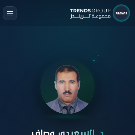
د. السعيدي وصاف