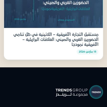
مستقبل التجارة الأفريقية – اللاتينية في ظل تنامي
الحضورين الغربي والصيني: العلاقات البرازيلية –
الأفريقية نموذجا
15 مارس 2026