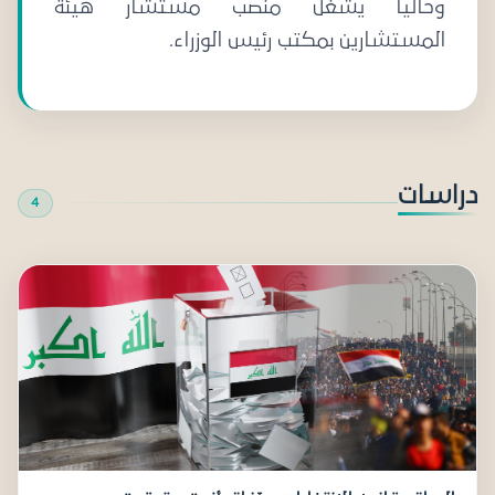
وحاليا يشغل منصب مستشار هيئة
المستشارين بمكتب رئيس الوزراء.
دراسات
4