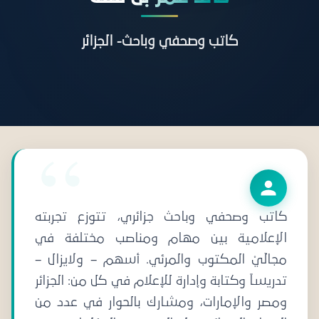
كاتب وصحفي وباحث- الجزائر
كاتب وصحفي وباحث جزائري، تتوزع تجربته
الإعلامية بين مهام ومناصب مختلفة في
مجالَيْ المكتوب والمرئي. أسهم – ولايزال –
تدريساً وكتابة وإدارة للإعلام في كل من: الجزائر
ومصر والإمارات، ومشارك بالحوار في عدد من