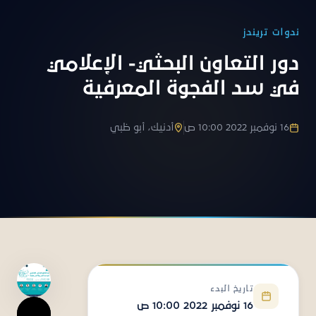
ندوات تريندز
دور التعاون البحثي- الإعلامي
في سد الفجوة المعرفية
16 نوفمبر 2022 10:00 ص
أدنيك، أبو ظبي
تاريخ البدء
16 نوفمبر 2022 10:00 ص