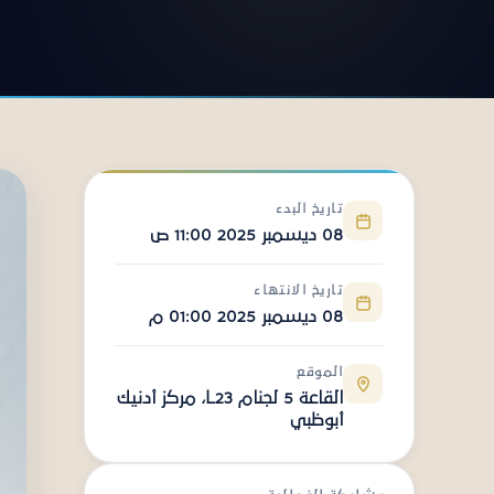
تاريخ البدء
08 ديسمبر 2025 11:00 ص
تاريخ الانتهاء
08 ديسمبر 2025 01:00 م
الموقع
القاعة 5 لجنام L23، مركز أدنيك
أبوظبي