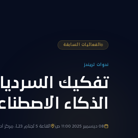
الفعاليات السابقة
ندوات تريندز
تفكيك السرديا
الذكاء الاصطناع
08 ديسمبر 2025 11:00 ص
القاعة 5 لجنام L23، مركز أدنيك أبوظبي