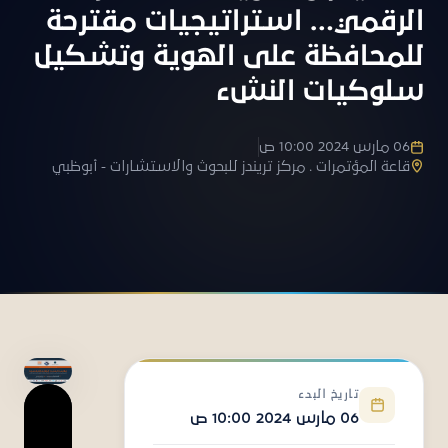
الرقمي… استراتيجيات مقترحة
للمحافظة على الهوية وتشكيل
سلوكيات النشء
06 مارس 2024 10:00 ص
قاعة المؤتمرات . مركز تريندز للبحوث والاستشارات - أبوظبي
تاريخ البدء
06 مارس 2024 10:00 ص