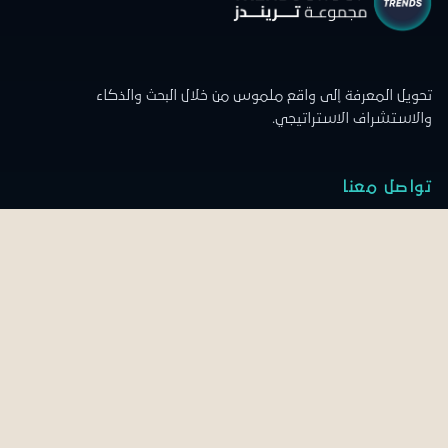
تحويل المعرفة إلى واقع ملموس من خلال البحث والذكاء
والاستشراف الاستراتيجي.
تواصل معنا
المقر الرئيسي
الدوران الرابع والخامس
علي وأولاده العقارية - مبنى الشركة