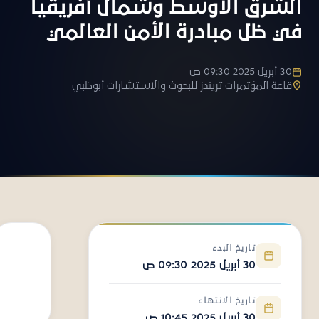
الشرق الأوسط وشمال أفريقيا
في ظل مبادرة الأمن العالمي
30 أبريل 2025 09:30 ص
قاعة المؤتمرات تريندز للبحوث والاستشارات أبوظبي
تاريخ البدء
30 أبريل 2025 09:30 ص
تاريخ الانتهاء
30 أبريل 2025 10:45 ص