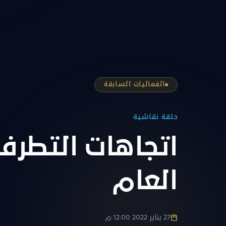
الفعاليات السابقة
حلقة نقاشية
اتجاهات التطرف 
العام
27 يناير 2022 12:00 م