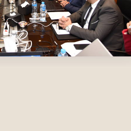
توا
عرفة إلى واقع ملموس من خلال البحث
الاستشراف الاستراتيجي.