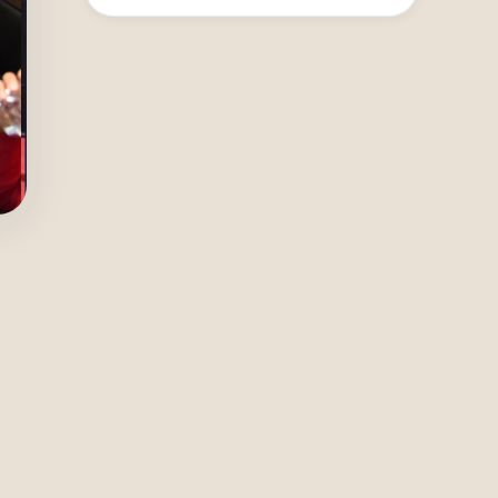
تحويل الم
والذكاء و