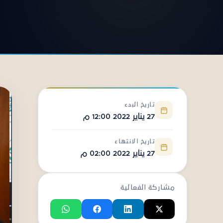
تاريخ البدء
27 يناير 2022 12:00 م
تاريخ الانتهاء
27 يناير 2022 02:00 م
مشاركة الفعالية