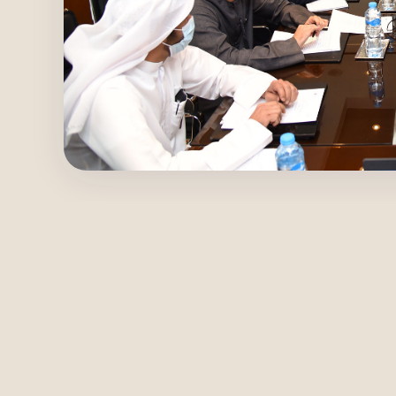
صل معنا