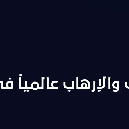
والإرهاب عالمياً ف