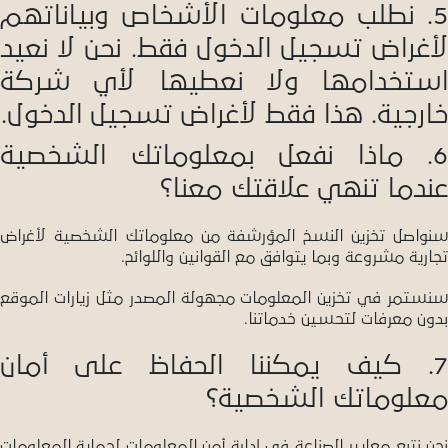
5. نطلب معلومات الأشخاص وبياناتهم
لأغراض تسجيل الدخول فقط. نحن لا نعيد
استخدامها ولا نعطيها لأي شركة
خارجية. هذا فقط لأغراض تسجيل الدخول.
6. ماذا نفعل بمعلوماتك الشخصية
عندما تنهي علاقتك معنا؟
سنواصل تخزين النسخ المؤرشفة من معلوماتك الشخصية لأغراض
تجارية مشروعة وبما يتوافق مع القوانين واللوائح.
سنستمر في تخزين المعلومات مجهولة المصدر مثل زيارات الموقع
بدون معرفات لتحسين خدماتنا.
7. كيف يمكننا الحفاظ على أمان
معلوماتك الشخصية؟
نحن نتبع معايير الصناعة في إدارة أمن المعلومات لحماية المعلومات