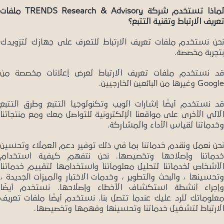
لماذا تستخدم شركة TRENDS Research & Advisory ملفات
تعريف الارتباط وتقنية التتبع؟
نحن نستخدم ملفات تعريف الارتباط للتعرف على جهازك لتزويدك
بتجربة مخصصة.
قد نستخدم ملفات تعريف الارتباط لعرض إعلانات مخصصة من
Google وغيرها من البائعين الخارجيين.
قد نستخدم أيضًا إشارات الويب وتكنولوجيا التتبع وطرق التتبع
الآلي الأخرى على مواقعنا الإلكترونية للتواصل معك ومع منتجاتنا
وخدماتنا لقياس الأداء والمشاركة.
نحن نعمل ونقدم خدماتنا بما في ذلك توفير دعم العملاء وتحسين
خدماتنا وإصلاحها وتخصيصها. نحن نتفهم كيفية استخدام
الأشخاص لخدماتنا لتحليل معلوماتنا واستخدامها لتقييم خدماتنا
وتحسينها ، والبحث والتطوير ، وخدمات الاختبار والميزات الجديدة ،
وإجراء أنشطة استكشاف الأخطاء وإصلاحها. نستخدم أيضًا
معلوماتك للرد عليك عندما تتصل بنا. نستخدم أيضًا ملفات تعريف
الارتباط لتشغيل خدماتنا وتحسينها وفهمها وتخصيصها.