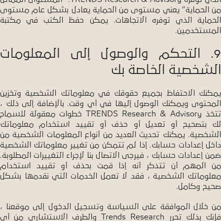
من الحماية” يعني مستوى من الحماية يعادل بشكل عام مستوى
الحماية الذي توفره الاتجاهات. يمكن حفظ الكتب في مكتبة
المستخدمين.
9. التحكم والوصول إلى المعلومات
الشخصية الخاصة بك
يمكنك الاحتفاظ بجميع حقوقك في معلوماتك الشخصية وتخزين
المحتوى ويمكنك الوصول إليها في أي وقت. بالإضافة إلى ذلك ،
تتخذ TRENDS Research & Advisory خطوات معقولة للسماح
لك بتصحيح أو تعديل أو حذف أو تقييد استخدام معلوماتك
الشخصية. يمكنك تحديث العديد من أنواع المعلومات الشخصية من
داخل إعدادات حسابك. إذا لم تتمكن من تغيير معلوماتك الشخصية
ضمن إعدادات حسابك ، فيرجى الاتصال بنا لإجراء التغييرات المطلوبة.
من المهم أن تتذكر أنه إذا قمت بحذف أو تقييد استخدام
معلوماتك الشخصية ، فقد لا تعمل الخدمات التي نقدمها بشكل
صحيح وكامل.
من خلال الموافقة على السياسة وتسجيل الدخول إلى موقعنا ،
فإنك بذلك تحرر Trends Research والطرف الاستشاري من أي