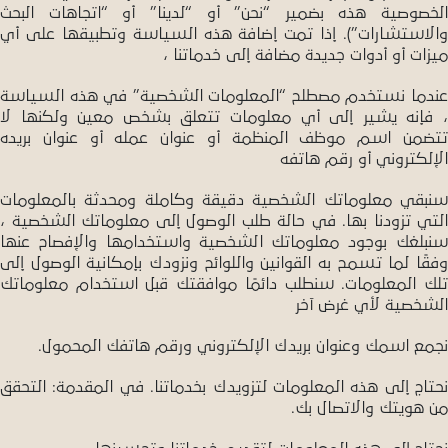
الخصوصية هذه بضمير “نحن” أو “لدينا” أو “اتجاهات البحث
والاستشارات”). إذا تمت إضافة هذه السياسة وتطبيقها على أي
ميزات أو أدوات جديدة مضافة إلى خدماتنا ،
عندما نستخدم مصطلح “المعلومات الشخصية” في هذه السياسة
، فإنه يشير إلى أي معلومات تتعلق بشخص معين ولكنها لا
تتضمن اسم موظف المنظمة أو عنوان عمله أو عنوان بريده
الإلكتروني أو رقم هاتفه
سنبقي معلوماتك الشخصية دقيقة وكاملة ومحدثة بالمعلومات
التي تزودنا بها. في حالة طلب الوصول إلى معلوماتك الشخصية ،
سنبلغك بوجود معلوماتك الشخصية واستخدامها والإفصاح عنها
وفقًا لما تسمح به القوانين واللوائح ونزودك بإمكانية الوصول إلى
تلك المعلومات. سنطلب دائمًا موافقتك قبل استخدام معلوماتك
الشخصية لأي غرض آخر
نجمع اسمك وعنوان بريدك الإلكتروني ورقم هاتفك المحمول.
نحتاج إلى هذه المعلومات لتزويدك بخدماتنا. في المقدمة: التحقق
من هويتك والاتصال بك.