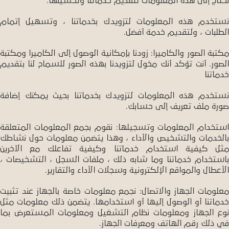
نحتاج إلى هذه المعلومات لتقديم خدماتنا وتحسينها.
نستخدم هذه المعلومات لتزويدك بخدماتنا ، وتسهيل إتمام
الطلبات ، ولتقديم خدمة أفضل.
مكتبة الصور والكاميرا: زودنا بإمكانية الوصول إلى الكاميرا ومكتبة
الصور. أنت تؤكد أنك مخول لتزويدنا بهذه الصور للسماح لنا بتقديم
خدماتنا
نستخدم هذه المعلومات لتزويدك بخدماتنا بحيث يمكنك إضافة
صورة ملف تعريف إلى حسابك.
استخدام المعلومات وتسجيلها: نقوم بجمع المعلومات المتعلقة
بالخدمات والتشخيص والأداء ، وهذا يتضمن معلومات حول نشاطك
مثل كيفية استخدام خدماتنا وكيفية تفاعلك مع الآخرين
باستخدام خدماتنا وما شابه ذلك ، ملفات السجل ، التشخيصات ،
الأعطال والمواقع الإلكترونية وسجلات الأداء والتقارير.
معلومات الجهاز والاتصال: نجمع معلومات خاصة بالجهاز عند تثبيت
خدماتنا أو الوصول إليها أو استخدامها. يتضمن ذلك معلومات مثل
نوع الجهاز ومعلومات نظام التشغيل ومعلومات المستعرض بما
في ذلك رقم الهاتف ومعرفات الجهاز.