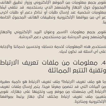
نقوم بجمع معلومات من الموقع الإلكتروني وزوار تطبيق الهاتف
المحمول حول الجهاز والمتصفح الذي يستخدمه. قد نتلقى أيضًا
معلومات شخصية عند إرسال طلبات أو تذاكر دعم أو طلبات أخرى
عبر أي من مواقعنا الإلكترونية وتطبيقات الهاتف المحمول الخاصة
بنا.
نقوم بجمع معلومات الاسم وعنوان البريد الإلكتروني والجهاز
والمتصفح ونص الدردشة من مستخدمي دعم الدردشة.
نستخدم هذه المعلومات لخدمة حسابك وتحسين خدماتنا والإجابة
على أي أسئلة قد تكون لديك.
4. معلومات من ملفات تعريف الارتباط
وتقنية التتبع المماثلة
ما هو ملف تعريف الارتباط؟ ملف تعريف الارتباط هو كمية صغيرة
من البيانات التي قد تتضمن معرفًا فريدًا. يتم إرسال ملفات تعريف
الارتباط إلى متصفحك من موقع ويب وتخزينها على جهازك. نقوم
بتعيين ملف تعريف ارتباط مختلف لكل جهاز يرتبط بمواقعنا
الإلكترونية ومتاجرنا.