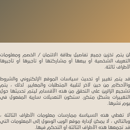
لن يتم تخزين جميع تفاصيل بطاقة الائتمان / الخصم ومعلومات
التعريف الشخصية أو بيعها أو مشاركتها أو تأجيرها أو تأجيرها
لأطراف ثالثة.
قد يتم تغيير أو تحديث سياسات الموقع الإلكتروني والشروط
والأحكام من حين لآخر لتلبية المتطلبات والمعايير. لذلك ، يتم
تشجيع الزائرين على التحقق من هذه الأقسام ليتم تحديثها حول
التغييرات بشكل متكرر. ستكون التعديلات سارية المفعول في
يوم نشرها.
لا تغطي هذه السياسة ممارسات معلومات الأطراف الثالثة ،
وبالتالي ، لا يمكن لإدارة موقع الويب الوصول إلى المعلومات التي
قد تجمعها هذه الأطراف الثالثة أو التحكم فيها.