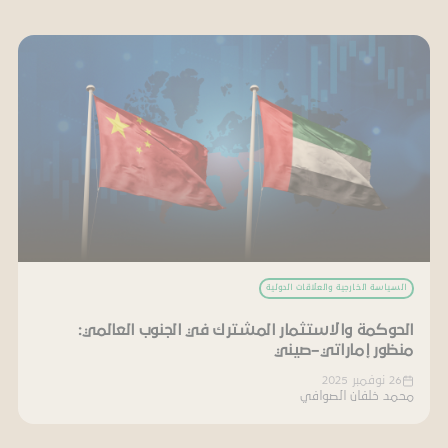
السياسة الخارجية والعلاقات الدولية
الحوكمة والاستثمار المشترك في الجنوب العالمي:
منظور إماراتي–صيني
26 نوفمبر 2025
محمد خلفان الصوافي