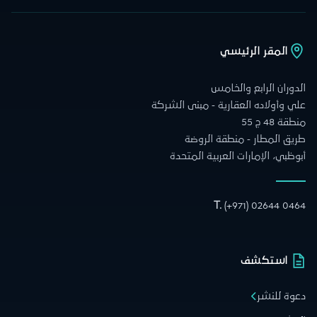
المقر الرئيسي
الدوران الرابع والخامس
علي وأولاده العقارية - مبنى الشركة
منطقة 48 ج 55
طريق المطار - منطقة الروضة
أبوظبي، الإمارات العربية المتحدة
T.
(+971) 02644 0464
استكشف
دعوة للنشر