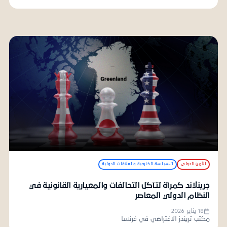
الأمن الدولي
السياسة الخارجية والعلاقات الدولية
جرينلاند كمرآة لتآكل التحالفات والمعيارية القانونية في
النظام الدولي المعاصر
18 يناير 2026
مكتب تريندز الافتراضي في فرنسا