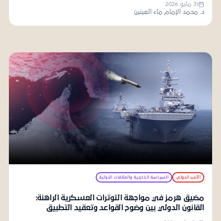
31 مايو 2026
د. محمد الإمام ماء العينين
الأمن الدولي
السياسة الخارجية والعلاقات الدولية
مضيق هرمز في مواجهة التوترات العسكرية الراهنة:
القانون الدولي بين وضوح القواعد وتعقيد التطبيق