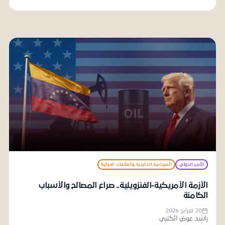
الأمن الدولي
السياسة الخارجية والعلاقات الدولية
الأزمة الأمريكية-الفنزويلية.. صراع المصالح والأسباب
الكامنة
20 فبراير 2026
راشد عوض الكتبي