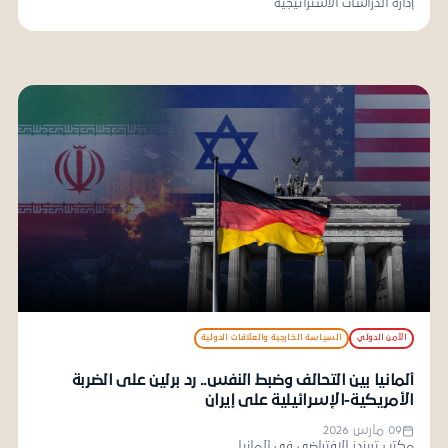
إدارة الدراسات الاستراتيجية
الأمن الدولي
السياسة الخارجية والعلاقات الدولية
ألمانيا بين التحالف وضبط النفس.. رد برلين على الضربة
الأمريكية-الإسرائيلية على إيران
09 مارس 2026
مكتب تريندز الافتراضي في ألمانيا