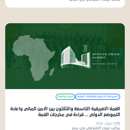
السياسة الخارجية والعلاقات الدولية
المناخ والبيئة
القمة الافريقية التاسعة والثلاثون بين الامن المائي واعادة
التموضع الدولي … قراءة في مخرجات القمة
25 فبراير 2026
مكتب تريندز الافتراضي في مصر