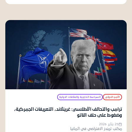
الأمن الدولي
السياسة الخارجية والعلاقات الدولية
ترامب والتحالف الأطلسي: غرينلاند، التعريفات الجمركية،
وضغوط على حلف الناتو
25 يناير 2026
مكتب تريندز الافتراضي في ألمانيا