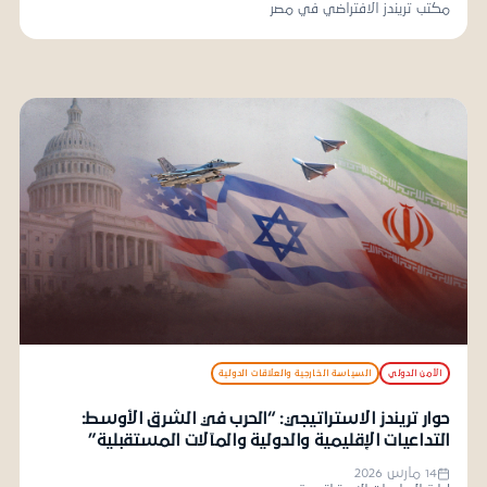
مكتب تريندز الافتراضي في مصر
الأمن الدولي
السياسة الخارجية والعلاقات الدولية
حوار تريندز الاستراتيجي: “الحرب في الشرق الأوسط:
التداعيات الإقليمية والدولية والمآلات المستقبلية”
14 مارس 2026