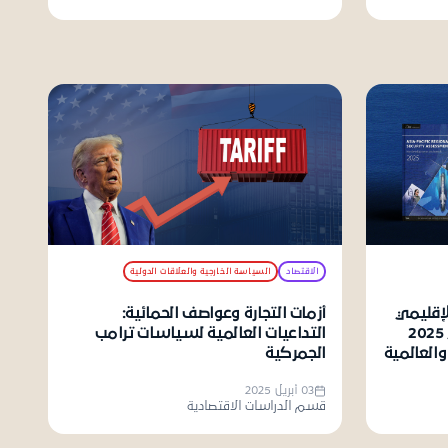
الاقتصاد
السياسة الخارجية والعلاقات الدولية
لإقليمي
أزمات التجارة وعواصف الحمائية:
لمنطقة آسيا والمحيط الهادي 2025
التداعيات العالمية لسياسات ترامب
العالمية
الجمركية
03 أبريل 2025
قسم الدراسات الاقتصادية