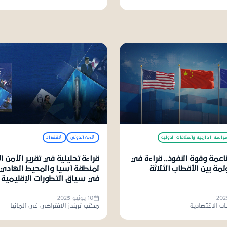
ياسة الخارجية والعلاقات الدولية
الأمن الدولي
الاقتصاد
ناعمة وقوة النفوذ.. قراءة في
قراءة تحليلية في تقرير الأمن ا
مة بين الأقطاب الثلاثة
في سياق التطورات الإقليمية و
10 يونيو 2025
ت الاقتصادية
مكتب تريندز الافتراضي في ألمانيا