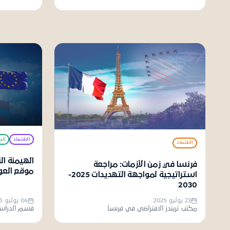
الاقتصاد
الس
الاقتصاد
الهيمنة ال
فرنسا في زمن الأزمات: مراجعة
موقع العول
استراتيجية لمواجهة التهديدات 2025-
2030
23 يوليو 2025
06 يوليو 2025
مكتب تريندز الافتراضي في فرنسا
قسم الدراسا