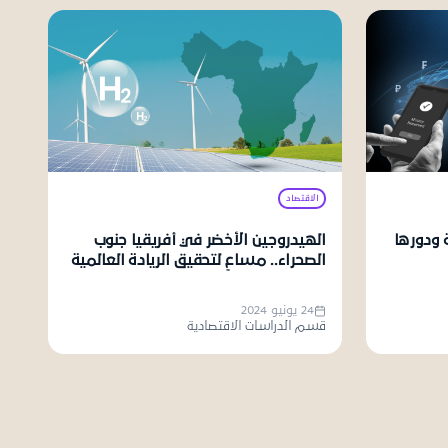
الاقتصاد
 ودورها
الهيدروجين الأخضر في أفريقيا جنوب
الصحراء.. مساعٍ لتحقيق الريادة العالمية
24 يونيو 2024
قسم الدراسات الاقتصادية