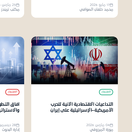
17 مايو 2026
25 مارس 2026
دعو
محمد خلفان الصوافي
مكتب تريندز 
الاقتصاد
الاقتصاد
التداعيات الاقتصادية الآنية للحرب
آفاق التط
الأمريكية–الإسرائيلية على إيران
والاستراتيج
04 مارس 2026
28 ديسمبر 2025
موزة المرزوقي
إدارة البحوث