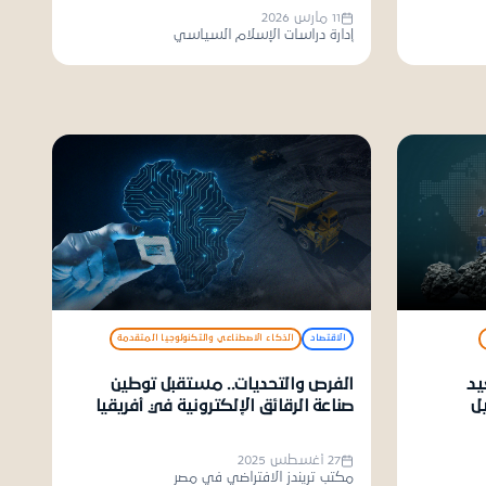
11 مارس 2026
إدارة دراسات الإسلام السياسي
الاقتصاد
الذكاء الاصطناعي والتكنولوجيا المتقدمة
يد
الفرص والتحديات.. مستقبل توطين
ل
صناعة الرقائق الإلكترونية في أفريقيا
27 أغسطس 2025
مكتب تريندز الافتراضي في مصر