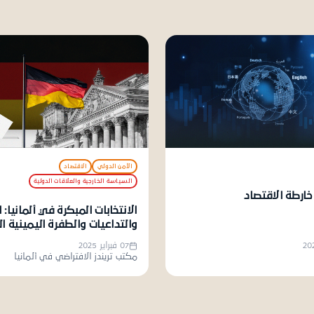
الأمن الدولي
الاقتصاد
السياسة الخارجية والعلاقات الدولية
خارطة الاقتصاد
الانتخابات المبكرة في ألمانيا: 
والتداعيات والطفرة اليمينية ا
07 فبراير 2025
مكتب تريندز الافتراضي في ألمانيا