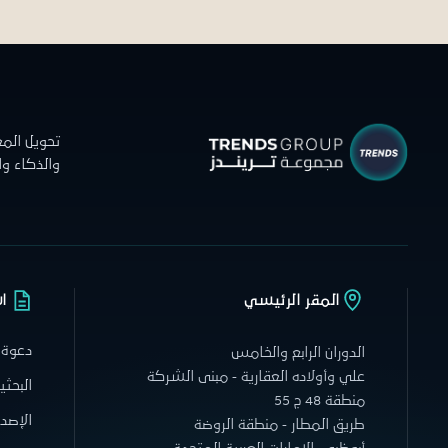
تحويل الم
والذكاء و
المقر الرئيسي
ا
دعوة 
الدوران الرابع والخامس
علي وأولاده العقارية - مبنى الشركة
البحثي
منطقة 48 ج 55
الإصدا
طريق المطار - منطقة الروضة