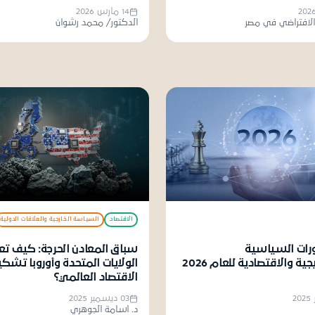
14 مارس 2026
ة للنشر
الافتراضي في مصر
الدكتور/ محمد رشوان
الاقتصاد
السياسة الخارجية والعلاقات الدولية
ورات السياسية
سباق المعادن الحرجة: كيف تع
ية والاقتصادية للعام 2026
الولايات المتحدة وأوروبا تشكي
الاقتصاد العالمي؟
03 ديسمبر 2025
د. أسامة الجوهري