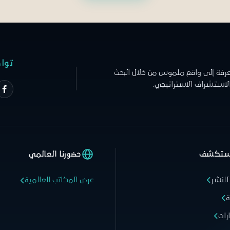
توا
عرفة إلى واقع ملموس من خلال البحث
الاستشراف الاستراتيجي.
ستكشف
حضورنا العالمي
للنشر
عرض المكاتب العالمية
ة
رات