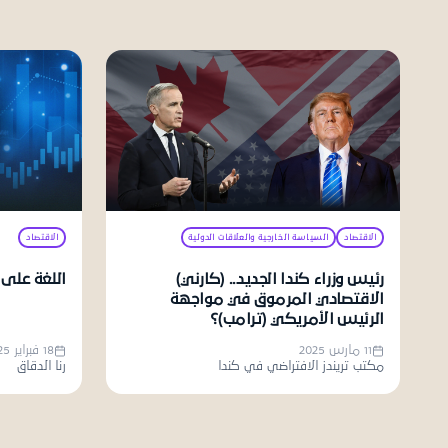
الاقتصاد
السياسة الخارجية والعلاقات الدولية
الاقتصاد
رئيس وزراء كندا الجديد.. (كارني)
اللغة على 
الاقتصادي المرموق في مواجهة
الرئيس الأمريكي (ترامب)؟
11 مارس 2025
18 فبراير 2025
مكتب تريندز الافتراضي في كندا
رنا الدقاق