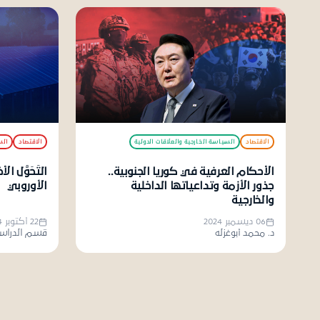
الاقتصاد
السياسة الخارجية والعلاقات الدولية
الاقتصاد
الس
الأحكام العرفية في كوريا الجنوبية..
التَّحَوُّل
جذور الأزمة وتداعياتها الداخلية
الأوروبي
والخارجية
06 ديسمبر 2024
22 أكتوبر 2024
د. محمد أبوغزله
قسم الدراسا