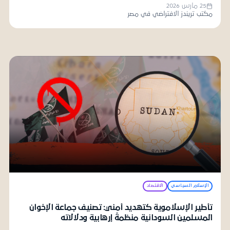
25 مارس 2026
مكتب تريندز الافتراضي في مصر
الإسلام السياسي
الاقتصاد
تأطير الإسلاموية كتهديد أمني: تصنيف جماعة الإخوان
المسلمين السودانية منظمةً إرهابية ودلالاته