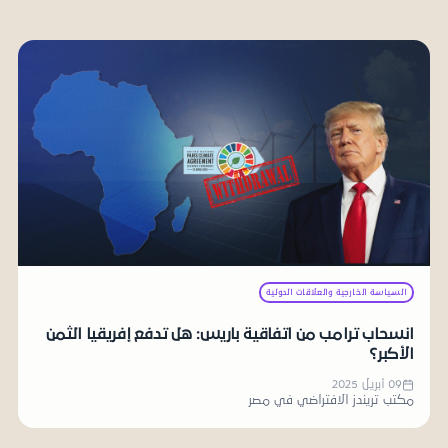
السياسة الخارجية والعلاقات الدولية
انسحاب ترامب من اتفاقية باريس: هل تدفع إفريقيا الثمن
الأكبر؟
09 أبريل 2025
مكتب تريندز الافتراضي في مصر