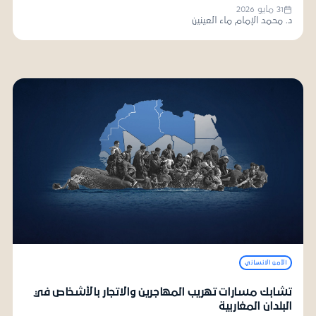
31 مايو 2026
د. محمد الإمام ماء العينين
الأمن الانساني
تشابك مسارات تهريب المهاجرين والاتجار بالأشخاص في
البلدان المغاربية