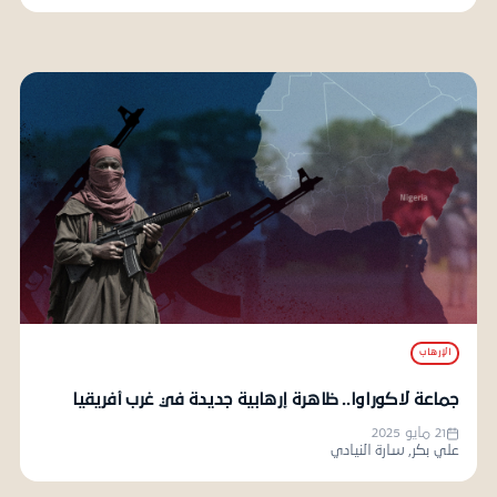
الإرهاب
جماعة لاكوراوا.. ظاهرة إرهابية جديدة في غرب أفريقيا
21 مايو 2025
علي بكر, سارة النيادي