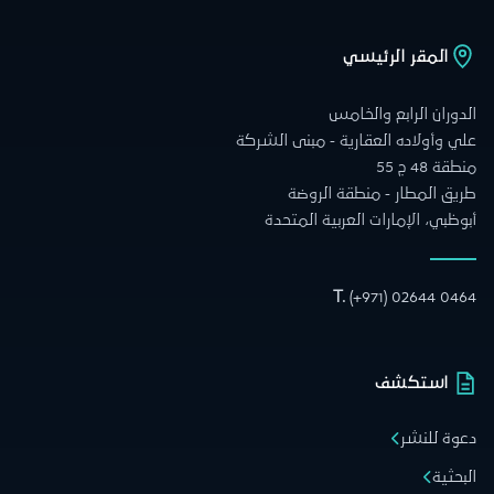
المقر الرئيسي
الدوران الرابع والخامس
علي وأولاده العقارية - مبنى الشركة
منطقة 48 ج 55
طريق المطار - منطقة الروضة
أبوظبي، الإمارات العربية المتحدة
T.
(+971) 02644 0464
استكشف
دعوة للنشر
البحثية