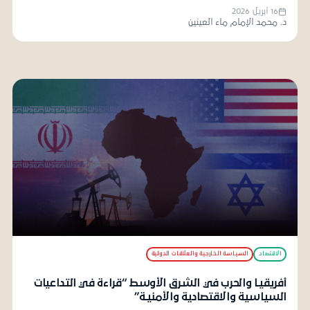
16 أبريل 2026
د. محمد الإمام ماء العينين
الاقتصاد
السياسة الخارجية والعلاقات الدولية
أفريقيـا والحرب في الشرق الأوسط “قراءة في التداعيات
السياسية والاقتصادية والأمنيـة”