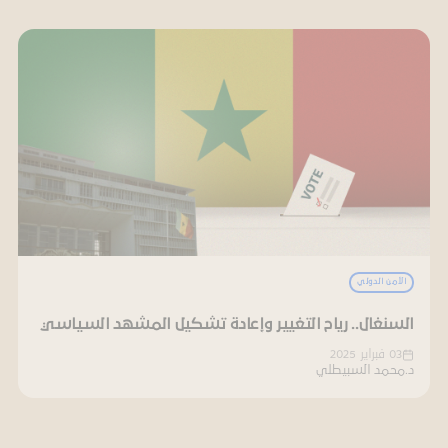
الأمن الدولي
السنغال.. رياح التغيير وإعادة تشكيل المشهد السياسي
03 فبراير 2025
د.محمد السبيطلي