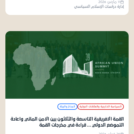
11 مارس 2026
إدارة دراسات الإسلام السياسي
السياسة الخارجية والعلاقات الدولية
المناخ والبيئة
القمة الافريقية التاسعة والثلاثون بين الامن المائي واعادة
التموضع الدولي … قراءة في مخرجات القمة