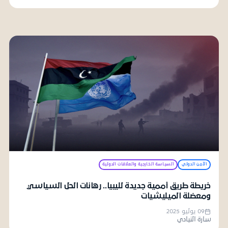
الأمن الدولي
السياسة الخارجية والعلاقات الدولية
خريطة طريق أممية جديدة لليبيا.. رهانات الحل السياسي
ومعضلة الميليشيات
09 يوليو 2025
سارة النيادي