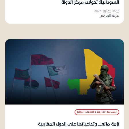
السودانية: تحولات مركز الدولة
06 يوليو 2026
بدرية الريامي
السياسة الخارجية والعلاقات الدولية
أزمة مالي.. وتداعياتها على الدول المغاربية