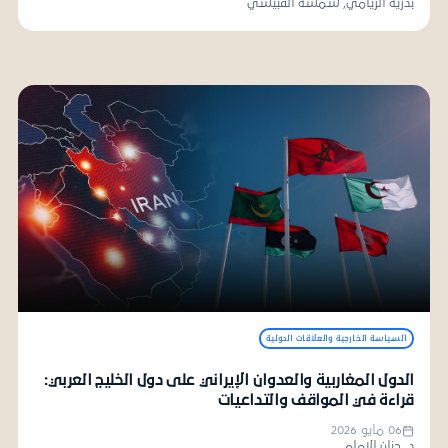
بدرية الريامي, شمسة القبيسي
السياسة الخارجية والعلاقات الدولية
الدول المغاربية والعدوان الإيراني على دول الخليج العربي:
قراءة في المواقف والتداعيات
06 مايو 2026
د. جنان الإمام