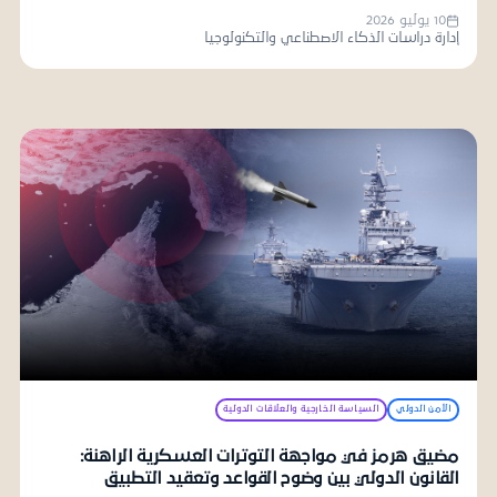
10 يوليو 2026
إدارة دراسات الذكاء الاصطناعي والتكنولوجيا
الأمن الدولي
السياسة الخارجية والعلاقات الدولية
مضيق هرمز في مواجهة التوترات العسكرية الراهنة:
القانون الدولي بين وضوح القواعد وتعقيد التطبيق