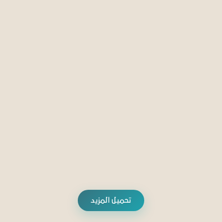
السياسة الخارجية والعلاقات الدولية
الهندسة الإقليمية لجنوب شرقي آسيا: من السيولة
البنيوية إلى التنازع الجيوسياسي
04 مايو 2025
فيصل محمود خليفة الدرعي
تحميل المزيد