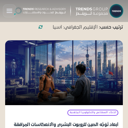
ترتيب حسب:
الإقليم الجغرافي: آسيا
الذكاء الاصطناعي والتكنولوجيا المتقدمة
أبعاد تَوَجُّه الصين للروبوت البشري والانعكاسات المرافقة