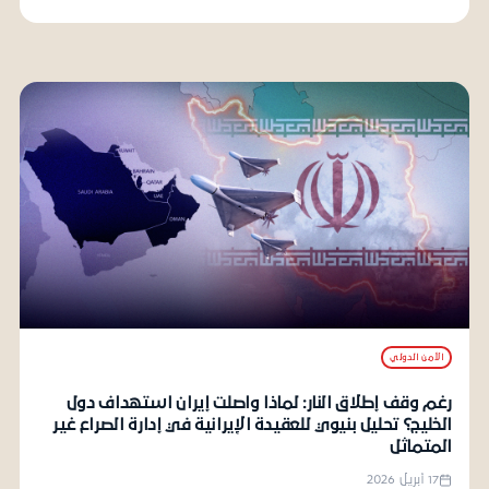
الأمن الدولي
رغم وقف إطلاق النار: لماذا واصلت إيران استهداف دول
الخليج؟ تحليل بنيوي للعقيدة الإيرانية في إدارة الصراع غير
المتماثل
17 أبريل 2026