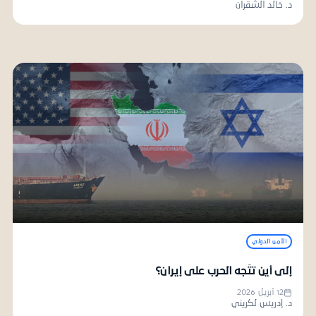
د. خالد الشقران
الأمن الدولي
إلى أين تتّجه الحرب على إيران؟
12 أبريل 2026
د. إدريس لكريني