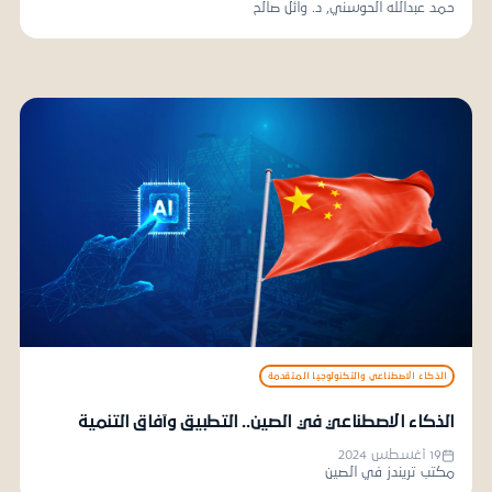
حمد عبدالله الحوسني, د. وائل صالح
الذكاء الاصطناعي والتكنولوجيا المتقدمة
الذكاء الاصطناعي في الصين.. التطبيق وآفاق التنمية
19 أغسطس 2024
مكتب تريندز في الصين