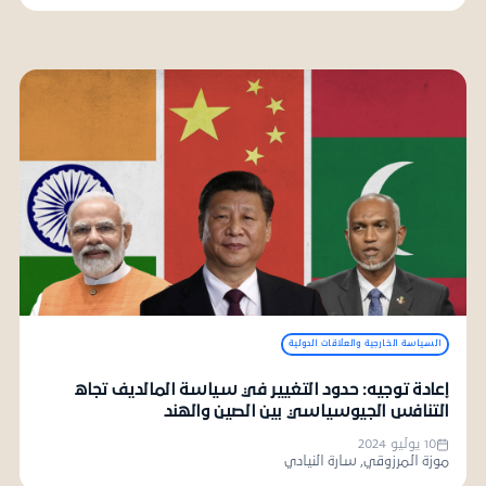
السياسة الخارجية والعلاقات الدولية
إعادة توجيه: حدود التغيير في سياسة المالديف تجاه
التنافس الجيوسياسي بين الصين والهند
10 يوليو 2024
موزة المرزوقي, سارة النيادي