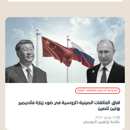
السياسة الخارجية والعلاقات الدولية
آفاق العلاقات الصينية-الروسية في ضوء زيارة فلاديمير
بوتين للصين
04 يونيو 2024
عائشة إبراهيم الحوسني