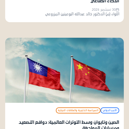
الذكاء الصناعي
30 سبتمبر 2025
اللواء (م) الدكتور خالد عبدالله البوعينين المزروعي
الأمن الدولي
السياسة الخارجية والعلاقات الدولية
الصين وتايوان وسط التوترات العالمية: دوافع التصعيد
ومسارات المواجهة