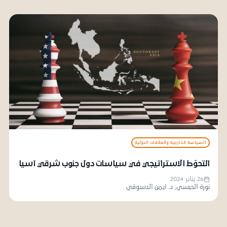
السياسة الخارجية والعلاقات الدولية
التحوّط الاستراتيجي في سياسات دول جنوب شرقي آسيا
26 يناير 2024
نورة الحبسي, د. أيمن الدسوقي