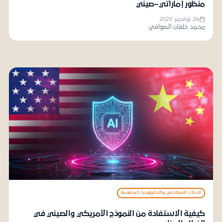
منظور إماراتي–صيني
26 نوفمبر 2025
محمد خلفان الصوافي
الذكاء الاصطناعي والتكنولوجيا المتقدمة
كيفية الاستفادة من النموذج الأمريكي والصيني في