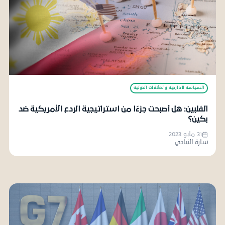
السياسة الخارجية والعلاقات الدولية
الفلبين: هل أصبحت جزءًا من استراتيجية الردع الأمريكية ضد
بكين؟
31 مايو 2023
سارة النيادي