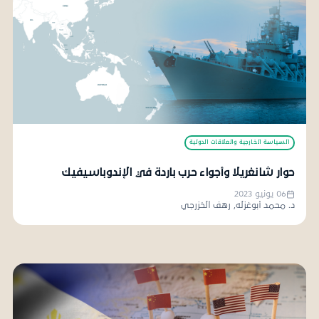
السياسة الخارجية والعلاقات الدولية
حوار شانغريلا وأجواء حرب باردة في الإندوباسيفيك
06 يونيو 2023
د. محمد أبوغزله, رهف الخزرجي