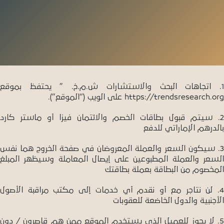
1. اتجاهات البحث والاستشارات ش.م.خ. ” يحتفظ بموقع
https://trendsresearch.org على الويب (“الموقع”).
2. سيتم قبول بطاقات الخصم والائتمان فيزا أو ماستر كارد
بالدرهم الإماراتي للدفع
3. سيكون السعر والعملة المعروضان في صفحة الخروج هما نفس
السعر والعملة المطبوعين على إيصال المعاملة وسيظهر المبلغ
المخصوم من البطاقة بعملة بطاقتك
4. لن نتاجر مع أو نقدم أي خدمات إلى مكتب مراقبة الأصول
الأجنبية والدول الخاضعة للعقوبات
5. لا يجوز للعميل الذي يستخدم الموقع ممن هم قاصرون / دون