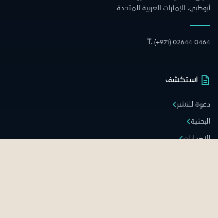
أبوظبي، الإمارات العربية المتحدة
T.
(+971) 02644 0464
استكشف
دعوة للنشر
البحثية
الإصدارات
المكاتب العالمية
الوظائف
الفعاليات