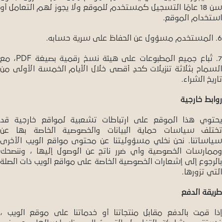
سن 18 عامًا التسجيل كمستخدم للموقع ولا يجوز لهم التعامل أو
استخدام الموقع.
6. المستخدم مسؤول عن الحفاظ على سرية حسابه.
7. تُباع جميع المطبوعات على هيئة نسخ رقمية بصيغة PDF، مع
السماح بثلاثة تنزيلات كحدٍ أقصى خلال الأيام الخمسة الأولى من
تاريخ الشراء.
روابط خارجية
يحتوي هذا الموقع على ارتباطات تشعبية لمواقع خارجية قد
تختلف سياسات حماية البيانات والخصوصية الخاصة بها عن
سياساتنا. نحن نخلي مسؤوليتنا عن محتوى مواقع الويب الأخرى
وممارسات الخصوصية وأي ضرر ناتج عن الوصول إليها ، وننصحك
بالرجوع إلى إشعارات الخصوصية الخاصة على مواقع الويب ذات الصلة
التي تزورها.
طريقة الدفع
إذا قمت بالدفع مقابل منتجاتنا أو خدماتنا على موقع الويب ،