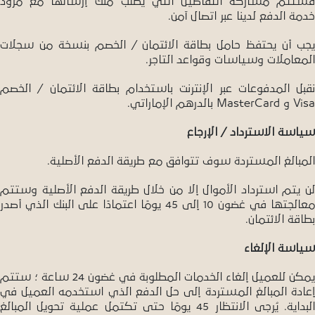
فستتم مشاركة التفاصيل التي يُطلب منك إرسالها مع مزود
خدمة الدفع لدينا عبر اتصال آمن.
يجب أن يحتفظ حامل بطاقة الائتمان / الخصم بنسخة من سجلات
المعاملات وسياسات وقواعد التاجر.
نقبل المدفوعات عبر الإنترنت باستخدام بطاقة الائتمان / الخصم
Visa و MasterCard بالدرهم الإماراتي.
سياسة الاسترداد / الإرجاع
المبالغ المستردة سوف تتوافق مع طريقة الدفع الأصلية.
لن يتم استرداد الأموال إلا من خلال طريقة الدفع الأصلية وستتم
معالجتها في غضون 10 إلى 45 يومًا اعتمادًا على البنك الذي أصدر
بطاقة الائتمان.
سياسة الإلغاء
يمكن للعميل إلغاء الخدمات المطلوبة في غضون 24 ساعة ؛ ستتم
إعادة المبالغ المستردة إلى حل الدفع الذي استخدمه العميل في
البداية. يُرجى الانتظار 45 يومًا حتى تكتمل عملية تحويل المبالغ